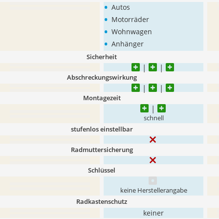
•
Autos
•
Motorräder
•
Wohnwagen
•
Anhänger
Sicherheit
Abschreckungswirkung
Montagezeit
schnell
stufenlos einstellbar
Radmuttersicherung
Schlüssel
keine Herstellerangabe
Radkastenschutz
keiner