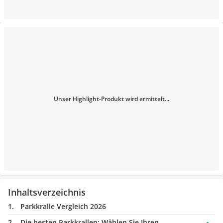
Unser Highlight-Produkt wird ermittelt...
Inhaltsverzeichnis
Parkkralle Vergleich 2026
Die besten Parkkrallen:
Wählen Sie Ihren