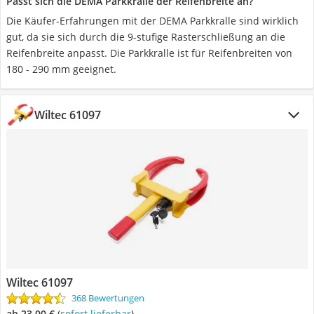
Passt sich die DEMA Parkkralle der Reifenbreite an?
Die Käufer-Erfahrungen mit der DEMA Parkkralle sind wirklich
gut, da sie sich durch die 9-stufige Rasterschließung an die
Reifenbreite anpasst. Die Parkkralle ist für Reifenbreiten von
180 - 290 mm geeignet.
Wiltec 61097
Wiltec 61097
368 Bewertungen
ab 23,00 €
(
Sofort lieferbar
)