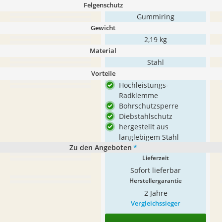
Felgenschutz
Gummiring
Gewicht
2,19 kg
Material
Stahl
Vorteile
Hochleistungs-
Radklemme
Bohrschutzsperre
Diebstahlschutz
hergestellt aus
langlebigem Stahl
Zu den Angeboten
*
Lieferzeit
Sofort lieferbar
Herstellergarantie
2 Jahre
Vergleichssieger