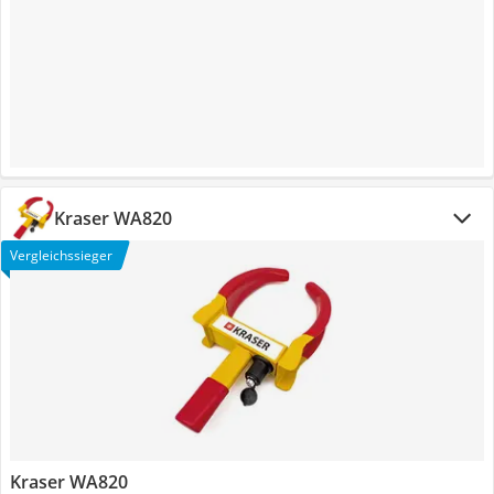
Kraser WA820
Vergleichssieger
Kraser WA820