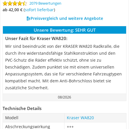
2079 Bewertungen
ab 42,00 €
(
Sofort lieferbar
)
Preisvergleich und weitere Angebote
Unsere Bewertung:
SEHR GUT
Unser Fazit für Kraser WA820:
Wir sind beeindruckt von der KRASER WA820 Radkralle, die
durch ihre widerstandsfähige Stahlkonstruktion und den
PVC-Schutz die Räder effektiv schützt, ohne sie zu
beschädigen. Zudem punktet sie mit einem universellen
Anpassungssystem, das sie für verschiedene Fahrzeugtypen
kompatibel macht. Mit dem Anti-Bohrschloss bietet sie
zusätzliche Sicherheit.
08/2026
Technische Details
Modell
Kraser WA820
Abschreckungswirkung
+++