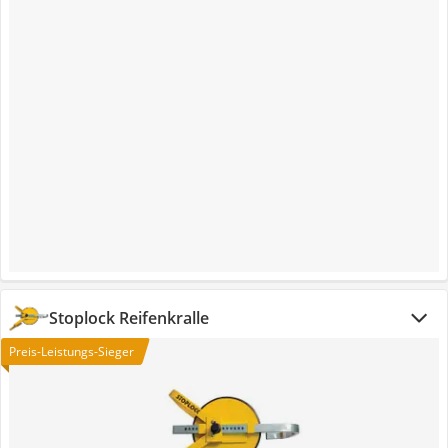
Stoplock Reifenkralle
Preis-Leistungs-Sieger