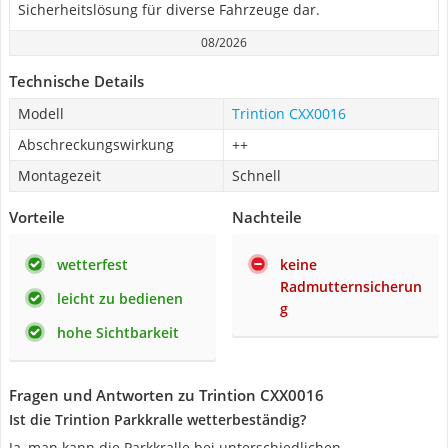
Sicherheitslösung für diverse Fahrzeuge dar.
08/2026
Technische Details
Modell
Trintion CXX0016
Abschreckungswirkung
++
Montagezeit
Schnell
Vorteile
Nachteile
wetterfest
keine
Radmutternsicherun
leicht zu bedienen
g
hohe Sichtbarkeit
Fragen und Antworten zu Trintion CXX0016
Ist die Trintion Parkkralle wetterbeständig?
Ja, man kann die Parkkralle bei unterschiedlichen