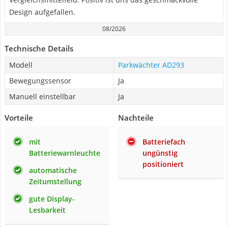
Design aufgefallen.
08/2026
Technische Details
Modell
Parkwächter ‎AD293
Bewegungssensor
Ja
Manuell einstellbar
Ja
Vorteile
Nachteile
mit
Batteriefach
Batteriewarnleuchte
ungünstig
positioniert
automatische
Zeitumstellung
gute Display-
Lesbarkeit