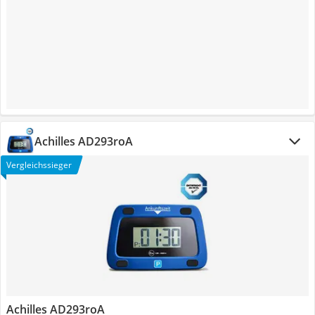
Achilles AD293roA
Vergleichssieger
Achilles AD293roA