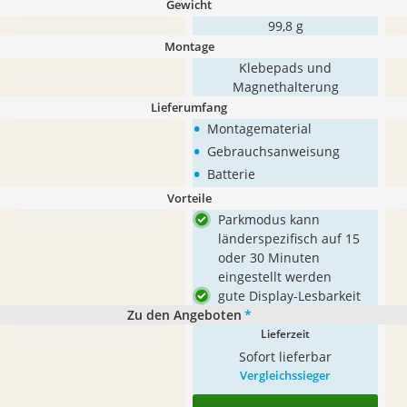
Gewicht
99,8 g
Montage
Klebepads und
Magnethalterung
Lieferumfang
•
Montagematerial
•
Gebrauchsanweisung
•
Batterie
Vorteile
Parkmodus kann
länderspezifisch auf 15
oder 30 Minuten
eingestellt werden
gute Display-Lesbarkeit
Zu den Angeboten
*
Lieferzeit
Sofort lieferbar
Vergleichssieger