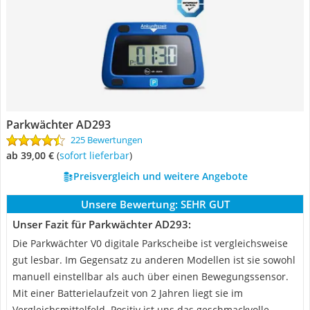
Parkwächter ‎AD293
225 Bewertungen
ab 39,00 €
(
Sofort lieferbar
)
Preisvergleich und weitere Angebote
Unsere Bewertung:
SEHR GUT
Unser Fazit für Parkwächter ‎AD293:
Die Parkwächter V0 digitale Parkscheibe ist vergleichsweise
gut lesbar. Im Gegensatz zu anderen Modellen ist sie sowohl
manuell einstellbar als auch über einen Bewegungssensor.
Mit einer Batterielaufzeit von 2 Jahren liegt sie im
Vergleichsmittelfeld. Positiv ist uns das geschmackvolle