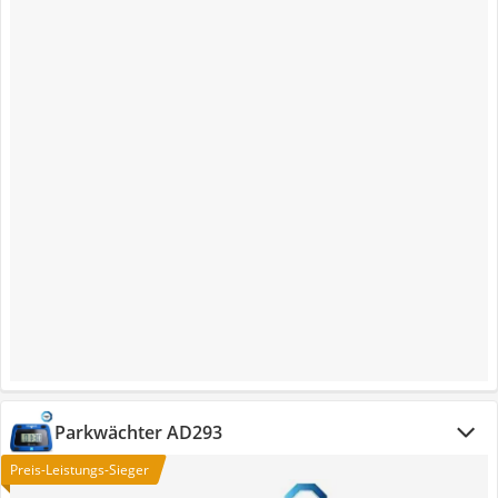
Parkwächter ‎AD293
Preis-Leistungs-Sieger