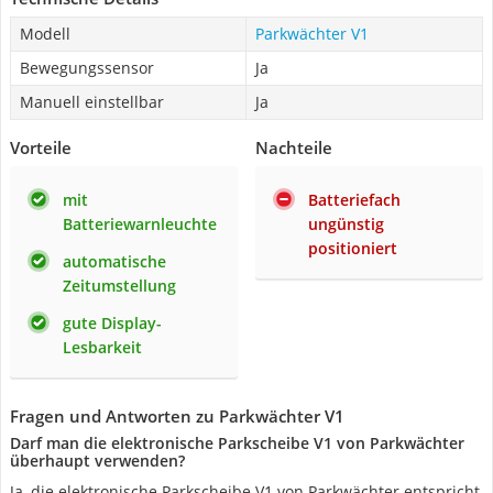
Modell
Parkwächter V1 ‎
Bewegungssensor
Ja
Manuell einstellbar
Ja
Vorteile
Nachteile
mit
Batteriefach
Batteriewarnleuchte
ungünstig
positioniert
automatische
Zeitumstellung
gute Display-
Lesbarkeit
Fragen und Antworten zu Parkwächter V1 ‎
Darf man die elektronische Parkscheibe V1 von Parkwächter
überhaupt verwenden?
Ja, die elektronische Parkscheibe V1 von Parkwächter entspricht