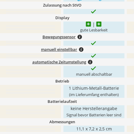
Zulassung nach StVO
Display
gute Lesbarkeit
Bewegungssensor
manuell einstellbar
automatische Zeitumstellung
manuell abschaltbar
Betrieb
1 Lithium-Metall-Batterie
(im Lieferumfang enthalten)
Batterielaufzeit
keine Herstellerangabe
Signal bevor Batterien leer sind
Abmessungen
11,1 x 7,2 x 2,5 cm