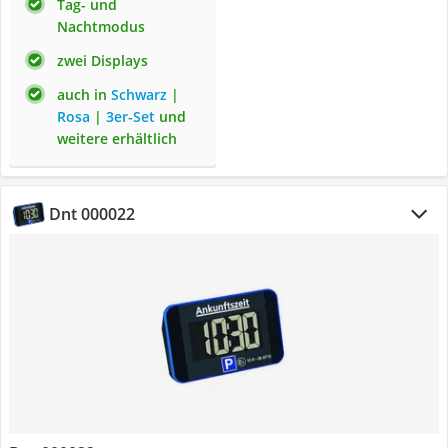
Tag- und
Nachtmodus
zwei Displays
auch in
Schwarz
|
Rosa
|
3er-Set
und
weitere erhältlich
Dnt 000022