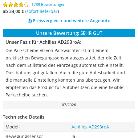
1789 Bewertungen
ab 34,00 €
(
Sofort lieferbar
)
Preisvergleich und weitere Angebote
Unsere Bewertung:
SEHR GUT
Unser Fazit für Achilles AD293roA:
Die Parkscheibe V0 von Parkwächter ist mit einem
praktischen Bewegungssensor ausgestattet, der die Zeit
nach dem Stillstand des Fahrzeugs automatisch einstellt.
Dies hat uns gut gefallen. Auch die gute Ablesbarkeit und
die manuelle Einstellung konnten uns überzeugen. Wir
empfehlen das Produkt für Autobesitzer, die eine flexible
Parkscheibe suchen.
07/2026
Technische Details
Modell
Achilles AD293roA
Bewegungssensor
Ja