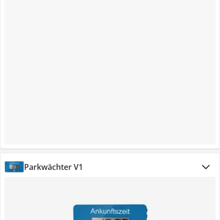
Parkwächter V1 ‎