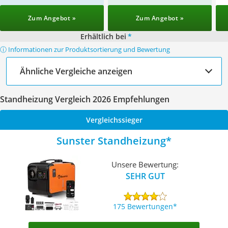
Zum Angebot »
Zum Angebot »
Erhältlich bei
*
ⓘ Informationen zur Produktsortierung und Bewertung
Ähnliche Vergleiche anzeigen
Standheizung Vergleich 2026 Empfehlungen
Vergleichssieger
Sunster Standheizung
Unsere Bewertung:
SEHR GUT
175 Bewertungen