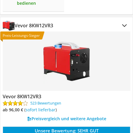
bedienen
Vevor 8KW12VR3
Preis-Leistungs-Sieger
Vevor 8KW12VR3
523 Bewertungen
ab 96,00 €
(
Sofort lieferbar
)
Preisvergleich und weitere Angebote
Unsere Bewertung:
SEHR GUT