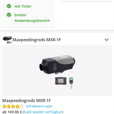
mit Timer
breiter
Anwendungsbereich
Maxpeedingrods ‎MXR-1F
Maxpeedingrods ‎MXR-1F
269 Bewertungen
ab 169,00 €
(
Bald wieder verfügbar
)