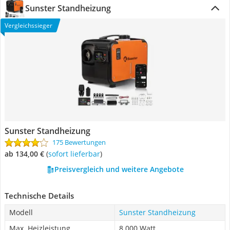
Sunster Standheizung
Vergleichssieger
Sunster Standheizung
175 Bewertungen
ab 134,00 €
(
Sofort lieferbar
)
Preisvergleich und weitere Angebote
Technische Details
Modell
Sunster Standheizung
Max. Heizleistung
8.000 Watt