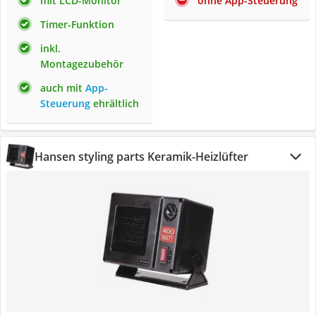
mit LCD-Monitor
ohne App-Steuerung
Timer-Funktion
inkl.
Montagezubehör
auch mit
App-
Steuerung
ehrältlich
Hansen styling parts Keramik-Heizlüfter