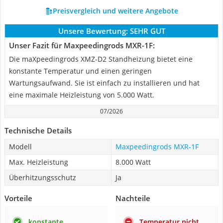
Preisvergleich und weitere Angebote
Unsere Bewertung:
SEHR GUT
Unser Fazit für Maxpeedingrods ‎MXR-1F:
Die maXpeedingrods XMZ-D2 Standheizung bietet eine
konstante Temperatur und einen geringen
Wartungsaufwand. Sie ist einfach zu installieren und hat
eine maximale Heizleistung von 5.000 Watt.
07/2026
Technische Details
Modell
Maxpeedingrods ‎MXR-1F
Max. Heizleistung
8.000 Watt
Überhitzungsschutz
Ja
Vorteile
Nachteile
konstante
Temperatur nicht