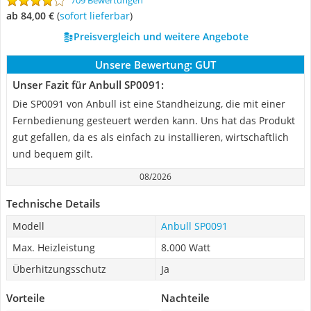
709 Bewertungen
ab 84,00 €
(
Sofort lieferbar
)
Preisvergleich und weitere Angebote
Unsere Bewertung:
GUT
Unser Fazit für Anbull SP0091:
Die SP0091 von Anbull ist eine Standheizung, die mit einer
Fernbedienung gesteuert werden kann. Uns hat das Produkt
gut gefallen, da es als einfach zu installieren, wirtschaftlich
und bequem gilt.
08/2026
Technische Details
Modell
Anbull SP0091
Max. Heizleistung
8.000 Watt
Überhitzungsschutz
Ja
Vorteile
Nachteile