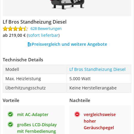
Lf Bros Standheizung Diesel
628 Bewertungen
ab 219,00 €
(
Sofort lieferbar
)
Preisvergleich und weitere Angebote
Technische Details
Modell
Lf Bros Standheizung Diesel
Max. Heizleistung
5.000 Watt
Überhitzungsschutz
Keine Herstellerangabe
Vorteile
Nachteile
mit AC-Adapter
vergleichsweise
hoher
großes LCD-Display
Geräuschpegel
mit Fernbedienung