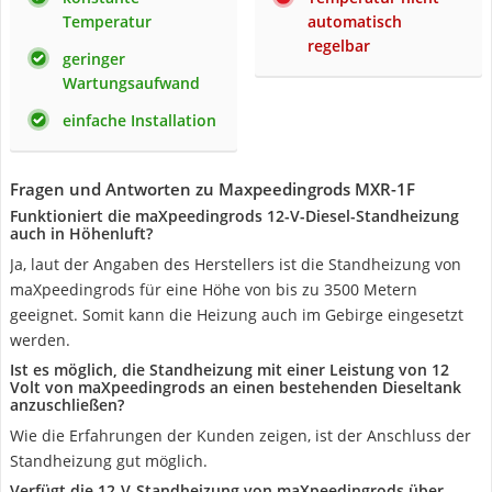
Temperatur
automatisch
regelbar
geringer
Wartungsaufwand
einfache Installation
Fragen und Antworten zu Maxpeedingrods ‎MXR-1F
Funktioniert die maXpeedingrods 12-V-Diesel-Standheizung
auch in Höhenluft?
Ja, laut der Angaben des Herstellers ist die Standheizung von
maXpeedingrods für eine Höhe von bis zu 3500 Metern
geeignet. Somit kann die Heizung auch im Gebirge eingesetzt
werden.
Ist es möglich, die Standheizung mit einer Leistung von 12
Volt von maXpeedingrods an einen bestehenden Dieseltank
anzuschließen?
Wie die Erfahrungen der Kunden zeigen, ist der Anschluss der
Standheizung gut möglich.
Verfügt die 12-V-Standheizung von maXpeedingrods über