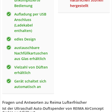
unkomplizierte
natürlichen Stoffen
Bedienung
hergestellt
Aufladung per USB
Anschluss
(Ladekabel
enthalten)
edles Design
austauschbare
Nachfüllkartuschen
aus Glas erhältlich
Vielzahl von Düften
erhältlich
Gerät schaltet sich
automatisch an
Fragen und Antworten zu Reima Lufterfrischer
Ist der Ultraschall Auto-Duftspender von REIMA AirConcept