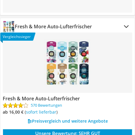
Fresh & More Auto-Lufterfrischer
Vergleichssieger
Fresh & More Auto-Lufterfrischer
570 Bewertungen
ab 16,00 €
(
Sofort lieferbar
)
Preisvergleich und weitere Angebote
Unsere Bewertung:
SEHR GUT