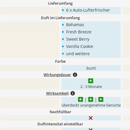
Lieferumfang
•
6 x Auto-Lufterfrischer
Duft im Lieferumfang
•
Bahamas
•
Fresh Breeze
•
Sweet Berry
•
Vanilla Cookie
•
und weitere
Farbe
bunt
Wirkungsdauer
2 - 3 Monate
Wirksamkeit
überdeckt unangenehme Gerüche
Nachfüllbar
Duftintensität einstellbar