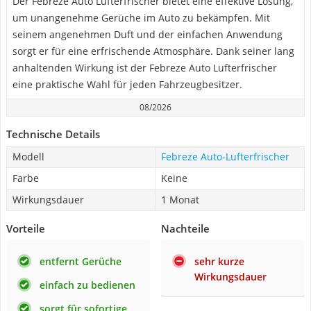
Der Febreze Auto Lufterfrischer bietet eine effektive Lösung,
um unangenehme Gerüche im Auto zu bekämpfen. Mit
seinem angenehmen Duft und der einfachen Anwendung
sorgt er für eine erfrischende Atmosphäre. Dank seiner lang
anhaltenden Wirkung ist der Febreze Auto Lufterfrischer
eine praktische Wahl für jeden Fahrzeugbesitzer.
08/2026
Technische Details
Modell
Febreze Auto-Lufterfrischer
Farbe
Keine
Wirkungsdauer
1 Monat
Vorteile
Nachteile
entfernt Gerüche
sehr kurze
Wirkungsdauer
einfach zu bedienen
sorgt für sofortige