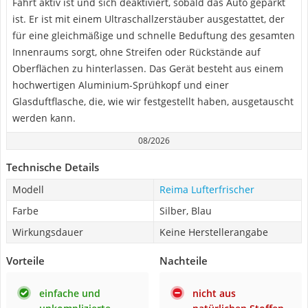
Fahrt aktiv ist und sich deaktiviert, sobald das Auto geparkt
ist. Er ist mit einem Ultraschallzerstäuber ausgestattet, der
für eine gleichmäßige und schnelle Beduftung des gesamten
Innenraums sorgt, ohne Streifen oder Rückstände auf
Oberflächen zu hinterlassen. Das Gerät besteht aus einem
hochwertigen Aluminium-Sprühkopf und einer
Glasduftflasche, die, wie wir festgestellt haben, ausgetauscht
werden kann.
08/2026
Technische Details
Modell
Reima Lufterfrischer
Farbe
Silber, Blau
Wirkungsdauer
Keine Herstellerangabe
Vorteile
Nachteile
einfache und
nicht aus