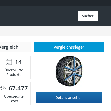
Suchen
Vergleich
Vergleichssieger
14
Überprüfte
Produkte
67.477
Überzeugte
Details ansehen
Leser