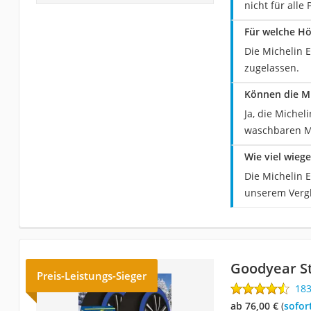
nicht für alle
Für welche Hö
Die Michelin E
zugelassen.
Können die Mi
Ja, die Michel
waschbaren M
Wie viel wieg
Die Michelin E
unserem Vergl
Goodyear St
Preis-Leistungs-Sieger
18
ab 76,00 €
(
Sofor