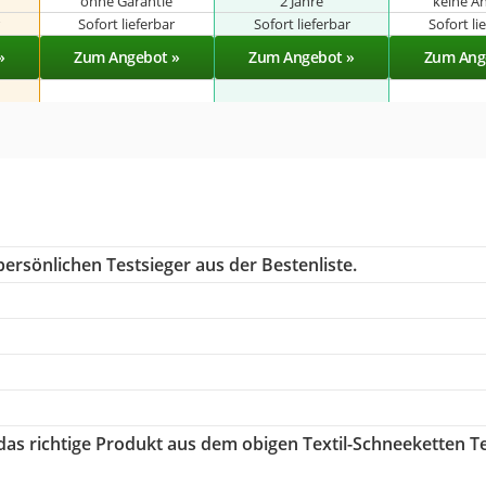
ohne Garantie
2 Jahre
keine A
r
Sofort lieferbar
Sofort lieferbar
Sofort li
»
Zum Angebot »
Zum Angebot »
Zum Ang
ersönlichen Testsieger aus der Bestenliste.
 das richtige Produkt aus dem obigen Textil-Schneeketten T