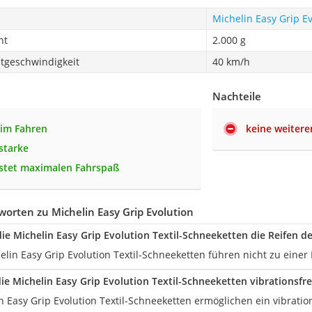
Michelin Easy Grip E
ht
2.000 g
tgeschwindigkeit
40 km/h
Nachteile
eim Fahren
keine weiter
starke
stet maximalen Fahrspaß
orten zu Michelin Easy Grip Evolution
ie Michelin Easy Grip Evolution Textil-Schneeketten die Reifen d
elin Easy Grip Evolution Textil-Schneeketten führen nicht zu eine
ie Michelin Easy Grip Evolution Textil-Schneeketten vibrationsfre
in Easy Grip Evolution Textil-Schneeketten ermöglichen ein vibratio