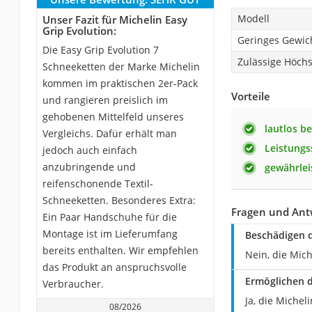
Modell
Unser Fazit für Michelin Easy
Grip Evolution:
Geringes Gewic
Die Easy Grip Evolution 7
Zulässige Höchs
Schneeketten der Marke Michelin
kommen im praktischen 2er-Pack
Vorteile
und rangieren preislich im
gehobenen Mittelfeld unseres
lautlos b
Vergleichs. Dafür erhält man
Leistungs
jedoch auch einfach
anzubringende und
gewährlei
reifenschonende Textil-
Schneeketten. Besonderes Extra:
Fragen und Antw
Ein Paar Handschuhe für die
Montage ist im Lieferumfang
Beschädigen d
bereits enthalten. Wir empfehlen
Nein, die Mich
das Produkt an anspruchsvolle
Ermöglichen d
Verbraucher.
Ja, die Michel
08/2026