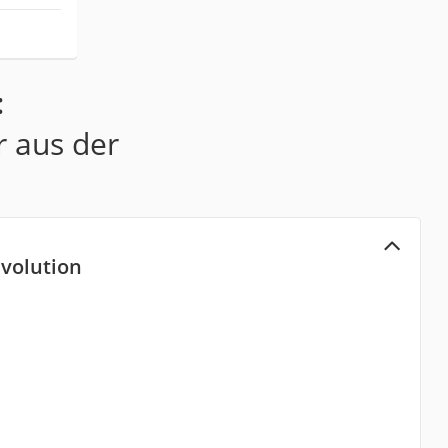
:
r aus der
Evolution