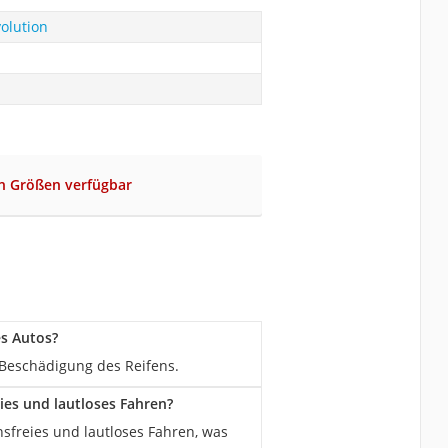
volution
en Größen verfügbar
es Autos?
r Beschädigung des Reifens.
ies und lautloses Fahren?
nsfreies und lautloses Fahren, was