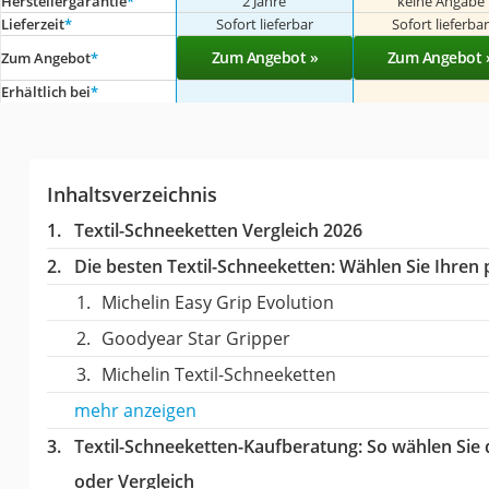
Herstellergarantie
*
2 Jahre
keine Angabe
Lieferzeit
*
Sofort lieferbar
Sofort lieferba
Zum Angebot »
Zum Angebot 
Zum Angebot
*
Erhältlich bei
*
Inhaltsverzeichnis
Textil-Schneeketten Vergleich 2026
Die besten Textil-Schneeketten:
Wählen Sie Ihren p
Michelin Easy Grip Evolution
Goodyear Star Gripper
Michelin Textil-Schneeketten
mehr anzeigen
Textil-Schneeketten-Kaufberatung
: So wählen Sie
oder Vergleich