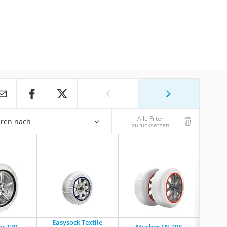
Alle Filter
eren nach
zurücksetzen
Easysock Textile