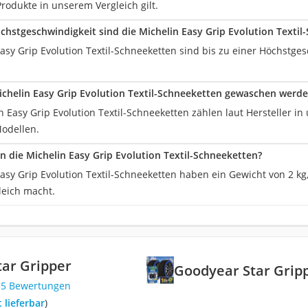
 Produkte in unserem Vergleich gilt.
chstgeschwindigkeit sind die Michelin Easy Grip Evolution Textil
asy Grip Evolution Textil-Schneeketten sind bis zu einer Höchstge
chelin Easy Grip Evolution Textil-Schneeketten gewaschen werd
in Easy Grip Evolution Textil-Schneeketten zählen laut Hersteller i
odellen.
en die Michelin Easy Grip Evolution Textil-Schneeketten?
asy Grip Evolution Textil-Schneeketten haben ein Gewicht von 2 kg
eich macht.
ar Gripper
Goodyear Star Grip
35 Bewertungen
t lieferbar
)