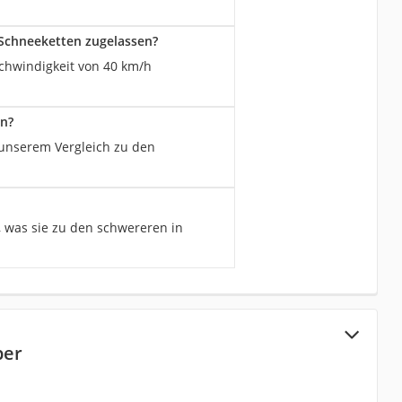
-Schneeketten zugelassen?
schwindigkeit von 40 km/h
en?
n unserem Vergleich zu den
, was sie zu den schwereren in
per