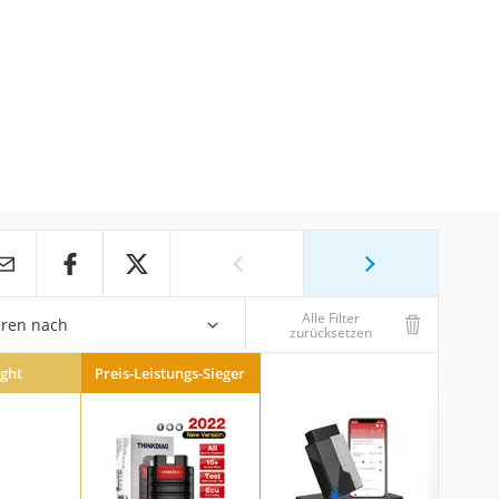
Alle Filter
eren nach
zurücksetzen
ight
Preis-Leistungs-Sieger