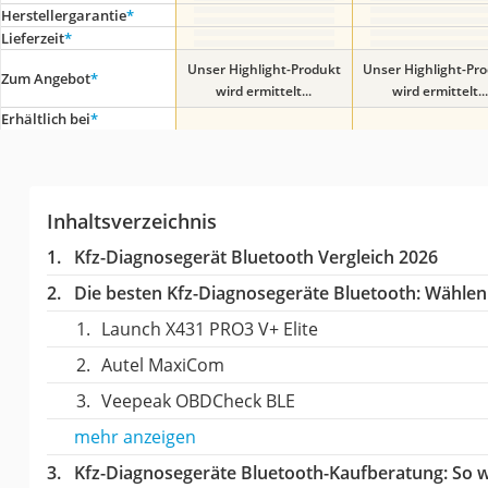
Herstellergarantie
*
Lieferzeit
*
Unser Highlight-Produkt
Unser Highlight-Pr
Zum Angebot
*
wird ermittelt...
wird ermittelt...
Erhältlich bei
*
Inhaltsverzeichnis
Kfz-Diagnosegerät Bluetooth Vergleich 2026
Die besten Kfz-Diagnosegeräte Bluetooth:
Wählen S
Launch X431 PRO3 V+ Elite
Autel MaxiCom
Veepeak OBDCheck BLE
mehr anzeigen
Kfz-Diagnosegeräte Bluetooth-Kaufberatung
: So 