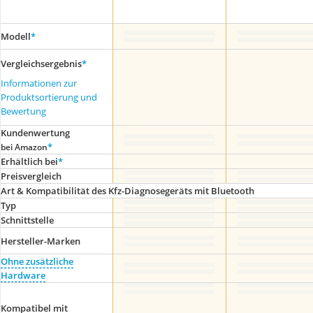
Modell
*
Vergleichsergebnis
*
Informationen zur
Produktsortierung und
Bewertung
Kundenwertung
*
bei Amazon
Erhältlich bei
*
Preis­vergleich
Art & Kompatibilität des Kfz-Diagnosegeräts mit Bluetooth
Typ
Schnittstelle
Hersteller-Marken
Ohne zusätzliche
Hardware
Kompatibel mit