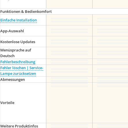
Funktionen & Bedienkomfort
Einfache Installation
App-Auswahl
Kostenlose Updates
Menüsprache auf
Deutsch
Fehlerbeschreibung
Fehler löschen | Service-
Lampe zurücksetzen
Abmessungen
Vorteile
Weitere Produktinfos