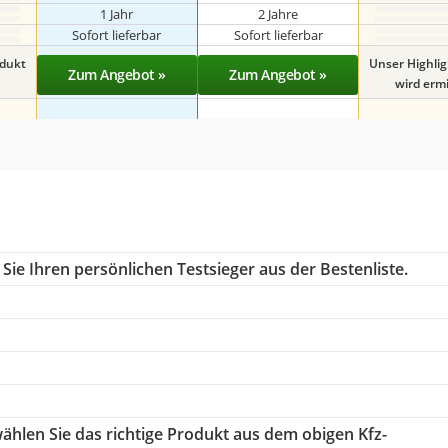
1 Jahr
2 Jahre
Sofort lieferbar
Sofort lieferbar
odukt
Unser Highli
Zum Angebot »
Zum Angebot »
wird ermit
ie Ihren persönlichen Testsieger aus der Bestenliste.
wählen Sie das richtige Produkt aus dem obigen Kfz-