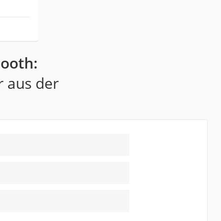
tooth:
r aus der