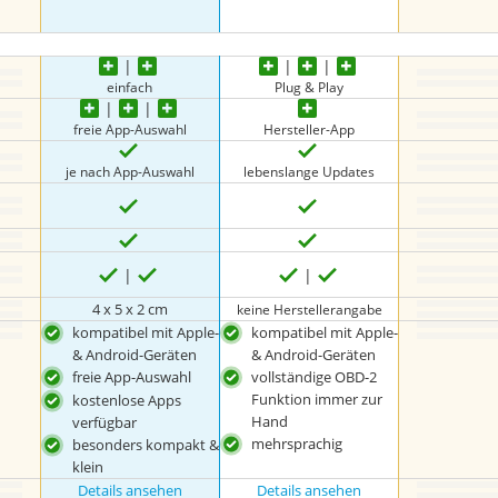
einfach
Plug & Play
freie App-Auswahl
Hersteller-App
je nach App-Auswahl
lebenslange Updates
4 x 5 x 2 cm
keine Herstellerangabe
kompatibel mit Apple-
kompatibel mit Apple-
& Android-Geräten
& Android-Geräten
freie App-Auswahl
vollständige OBD-2
Funktion immer zur
kostenlose Apps
Hand
verfügbar
mehrsprachig
besonders kompakt &
klein
Details ansehen
Details ansehen