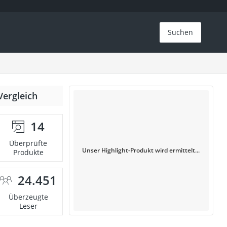
Suchen
Vergleich
14
Überprüfte
Unser Highlight-Produkt wird ermittelt...
Produkte
24.451
Überzeugte
Leser