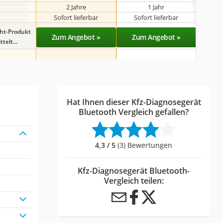
2 Jahre
1 Jahr
k
Sofort lieferbar
Sofort lieferbar
Sof
ght-Produkt
Zum Angebot »
Zum Angebot »
Zu
telt...
Hat Ihnen dieser Kfz-Diagnosegerät
Bluetooth Vergleich gefallen?
4,3 / 5
(3) Bewertungen
Kfz-Diagnosegerät Bluetooth-
Vergleich teilen: