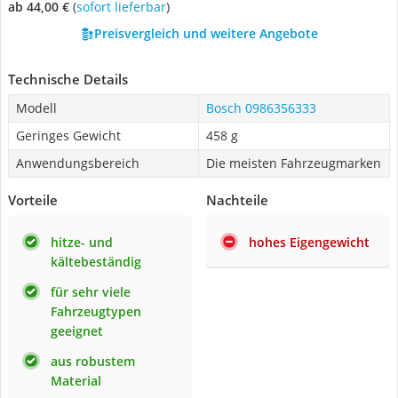
ab 44,00 €
(
Sofort lieferbar
)
Preisvergleich und weitere Angebote
Technische Details
Modell
Bosch 0986356333
Geringes Gewicht
458 g
Anwendungsbereich
Die meisten Fahrzeugmarken
Vorteile
Nachteile
hitze- und
hohes Eigengewicht
kältebeständig
für sehr viele
Fahrzeugtypen
geeignet
aus robustem
Material