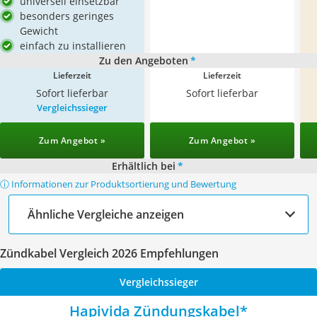
universell einsetzbar
besonders geringes
Gewicht
einfach zu installieren
Zu den Angeboten
*
Lieferzeit
Lieferzeit
Sofort lieferbar
Sofort lieferbar
Vergleichssieger
Zum Angebot »
Zum Angebot »
Erhältlich bei
*
ⓘ Informationen zur Produktsortierung und Bewertung
Ähnliche Vergleiche anzeigen
Zündkabel Vergleich 2026 Empfehlungen
Vergleichssieger
Hapivida Zündungskabel