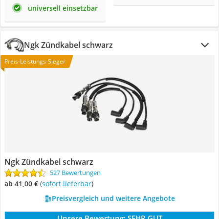
universell einsetzbar
Ngk Zündkabel schwarz
Preis-Leistungs-Sieger
Ngk Zündkabel schwarz
527 Bewertungen
ab 41,00 €
(
Sofort lieferbar
)
Preisvergleich und weitere Angebote
Unsere Bewertung:
SEHR GUT