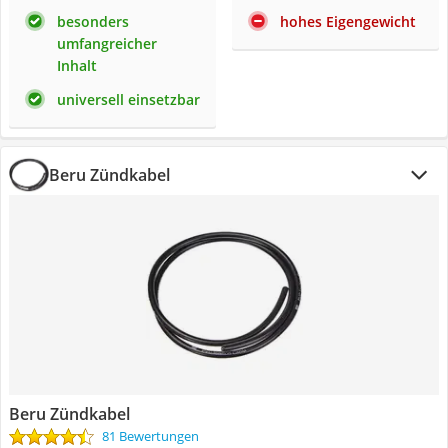
besonders
hohes Eigengewicht
umfangreicher
Inhalt
universell einsetzbar
Beru Zündkabel
Beru Zündkabel
81 Bewertungen