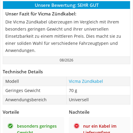
Unsere Bewertung:
SEHR GUT
Unser Fazit für Vicma Zündkabel:
Die Vicma Zündkabel überzeugen im Vergleich mit ihrem
besonders geringen Gewicht und ihrer universellen
Einsetzbarkeit zu einem mittleren Preis. Dies macht sie zu
einer soliden Wahl für verschiedene Fahrzeugtypen und
Anwendungen.
08/2026
Technische Details
Modell
Vicma Zündkabel
Geringes Gewicht
70 g
Anwendungsbereich
Universell
Vorteile
Nachteile
besonders geringes
nur ein Kabel im
Gewicht
Lieferumfang