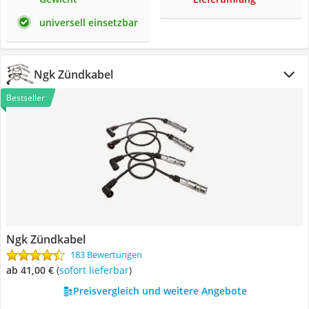
universell einsetzbar
Ngk Zündkabel
Bestseller
Ngk Zündkabel
183 Bewertungen
ab 41,00 €
(
Sofort lieferbar
)
Preisvergleich und weitere Angebote