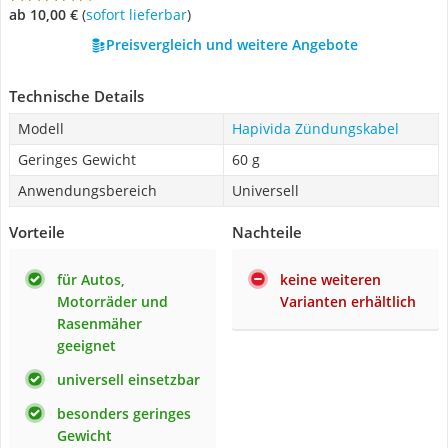
ab 10,00 €
(
Sofort lieferbar
)
Preisvergleich und weitere Angebote
Technische Details
Modell
Hapivida Zündungskabel
Geringes Gewicht
60 g
Anwendungsbereich
Universell
Vorteile
Nachteile
für Autos,
keine weiteren
Motorräder und
Varianten erhältlich
Rasenmäher
geeignet
universell einsetzbar
besonders geringes
Gewicht