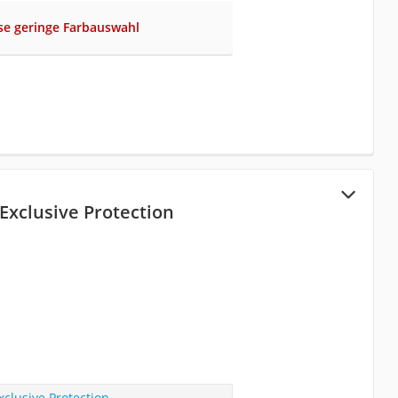
se geringe Farbauswahl
 Exclusive Protection
xclusive Protection