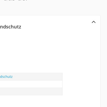
andschutz
ndschutz