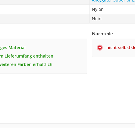
Nylon
Nein
Nachteile
ges Material
nicht selbstk
m Lieferumfang enthalten
weiteren Farben erhältlich