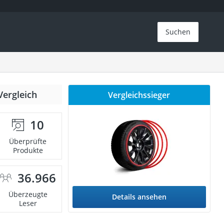
Suchen
Vergleich
Vergleichssieger
10
Überprüfte
Produkte
36.966
Überzeugte
Details ansehen
Leser