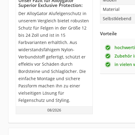
Unser Fazit für Alloygator
Superior Exclusive Protection:
Material
Der AlloyGator Alufelgenschutz in
Selbstklebend
unserem Vergleich bietet robusten
Schutz für Felgen in der Größe 12
Vorteile
bis 24 Zoll und ist in 15
Farbvarianten erhältlich. Aus
hochwerti
widerstandsfähigem Nylon-
Zubehör i
Verbundstoff gefertigt, schützt er
effektiv vor Schäden durch
in vielen 
Bordsteine und Schlaglöcher. Die
einfache Montage und sichere
Passform machen ihn zu einer
vielseitigen Lösung für
Felgenschutz und Styling.
08/2026