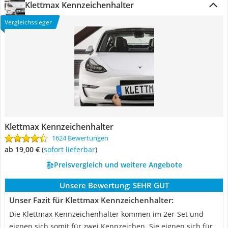
Klettmax Kennzeichenhalter
Vergleichssieger
Klettmax Kennzeichenhalter
1624 Bewertungen
ab 19,00 €
(
Sofort lieferbar
)
Preisvergleich und weitere Angebote
Unsere Bewertung:
SEHR GUT
Unser Fazit für Klettmax Kennzeichenhalter:
Die Klettmax Kennzeichenhalter kommen im 2er-Set und
eignen sich somit für zwei Kennzeichen. Sie eignen sich für