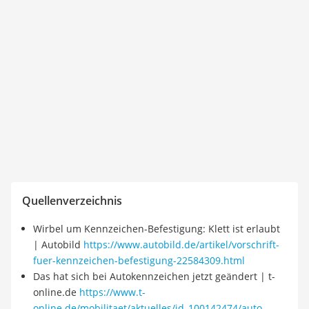
Quellenverzeichnis
Wirbel um Kennzeichen-Befestigung: Klett ist erlaubt
| Autobild
https://www.autobild.de/artikel/vorschrift-
fuer-kennzeichen-befestigung-22584309.html
Das hat sich bei Autokennzeichen jetzt geändert | t-
online.de
https://www.t-
online.de/mobilitaet/aktuelles/id_100142474/auto-