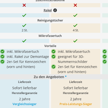
Zuschnittschablone
Rakel
Reinigungstücher
2 St.
4 St.
Mikrofasertuch
Vorteile
inkl. Mikrofasertuch
inkl. Mikrofasertuch
inkl. Rakel zur Demontage
geeignet für 3D-
2er-Set für Kennzeichen
Nummernschilder
(vorn und hinten)
2er-Set für Kennzeichen
(vorn und hinten)
Zu den Angeboten
*
Lieferzeit
Lieferzeit
Sofort lieferbar
Sofort lieferbar
Herstellergarantie
Herstellergarantie
2 Jahre
2 Jahre
Vergleichssieger
Preis-Leistungs-Sieger