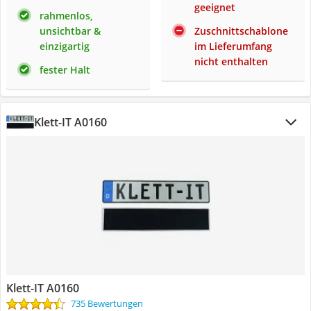
geeignet
rahmenlos,
unsichtbar &
Zuschnittschablone
einzigartig
im Lieferumfang
nicht enthalten
fester Halt
Klett-IT A0160
Klett-IT A0160
735 Bewertungen