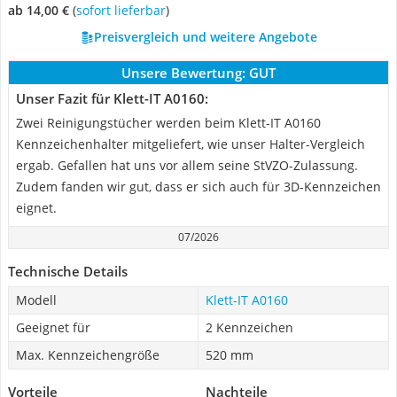
ab 14,00 €
(
Sofort lieferbar
)
Preisvergleich und weitere Angebote
Unsere Bewertung:
GUT
Unser Fazit für Klett-IT A0160:
Zwei Reinigungstücher werden beim Klett-IT A0160
Kennzeichenhalter mitgeliefert, wie unser Halter-Vergleich
ergab. Gefallen hat uns vor allem seine StVZO-Zulassung.
Zudem fanden wir gut, dass er sich auch für 3D-Kennzeichen
eignet.
07/2026
Technische Details
Modell
Klett-IT A0160
Geeignet für
2 Kennzeichen
Max. Kennzeichengröße
520 mm
Vorteile
Nachteile