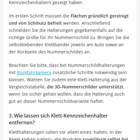
Kennzeichenhaltern gezeigt haben.
Im ersten Schritt müssen die
Flächen gründlich gereinigt
und von Schmutz befreit
werden. Anschließend
schneiden Sie die Halterungen gegebenenfalls auf die
richtige Größe für Ihr Nummernschild zu. Bringen Sie die
selbstklebenden Klettbänder jeweils am Auto sowie an
der Rückseite des Nummerschildes an.
Beachten Sie bitte, dass bei Nummerschildhalterungen
mit
Rückfahrkamera
zusätzliche Schritte notwendig sein
können. Wählen Sie zudem eine Klett-Halterung aus der
Vergleichstabelle,
die 3D-Nummerschilder unterstützt
,
wenn Sie sicher gehen wollen, dass die Halterung auch
gut an dieser Nummernschildvariante haftet.
3. Wie lassen sich Klett-Kennzeichenhalter
entfernen?
Kletthalterungen sollen vor allem eines: halten. In der
Regel kleben nahezu alle Produkte
zuverlässig selbst bei