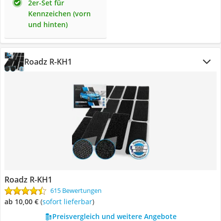
2er-Set für
Kennzeichen (vorn
und hinten)
Roadz R-KH1
Roadz R-KH1
615 Bewertungen
ab 10,00 €
(
Sofort lieferbar
)
Preisvergleich und weitere Angebote