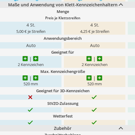
Maße und Anwendung von Klett-Kennzeichenhaltern
Menge
Preis je Klettstreifen
4 St.
4 St.
5,00 € je Streifen
4,25 € je Streifen
Anwendungsbereich
Auto
Auto
Geeignet für
2 Kennzeichen
2 Kennzeichen
Max. Kennzeichengröße
520 mm
520 mm
Geeignet für 3D-Kennzeichen
StVZO-Zulassung
Wetterfest
Zubehör