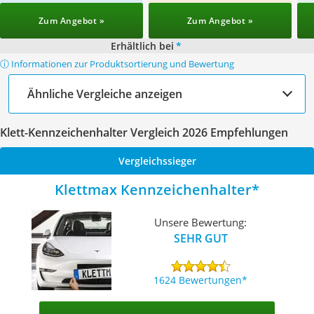
Zum Angebot »
Zum Angebot »
Erhältlich bei
*
ⓘ Informationen zur Produktsortierung und Bewertung
Ähnliche Vergleiche anzeigen
Klett-Kennzeichenhalter Vergleich 2026 Empfehlungen
Vergleichssieger
Klettmax Kennzeichenhalter
Unsere Bewertung:
SEHR GUT
1624 Bewertungen