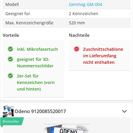
Modell
Genmag ‎GM-004
Geeignet für
2 Kennzeichen
Max. Kennzeichengröße
520 mm
Vorteile
Nachteile
inkl. Mikrofasertuch
Zuschnittschablone
im Lieferumfang
geeignet für 3D-
nicht enthalten
Nummernschilder
2er-Set für
Kennzeichen (vorn
und hinten)
Odeno 9120085520017
Bestseller