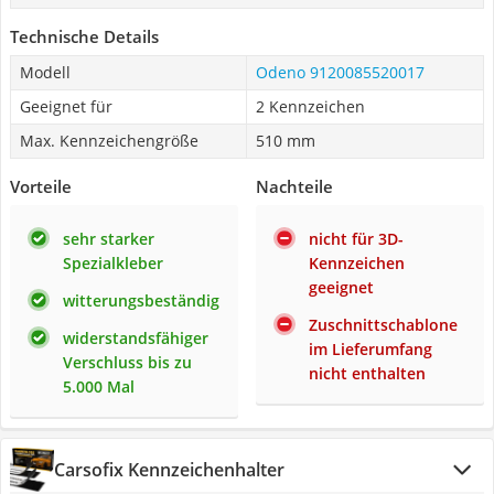
Technische Details
Modell
Odeno 9120085520017
Geeignet für
2 Kennzeichen
Max. Kennzeichengröße
510 mm
Vorteile
Nachteile
sehr starker
nicht für 3D-
Spezialkleber
Kennzeichen
geeignet
witterungsbeständig
Zuschnittschablone
widerstandsfähiger
im Lieferumfang
Verschluss bis zu
nicht enthalten
5.000 Mal
Carsofix Kennzeichenhalter