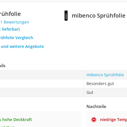
ühfolie
mibenco Sprühfolie
81 Bewertungen
t lieferbar
)
rühfolie Vergleich
h und weitere Angebote
ils
mibenco Sprühfolie
Besonders gut
Gut
Nachteile
 hohe Deckkraft
niedrige Tem