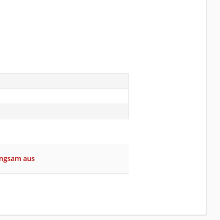
angsam aus