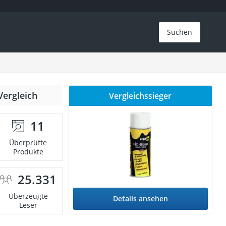
Suchen
Vergleich
Vergleichssieger
11
Überprüfte
Produkte
25.331
Überzeugte
Details ansehen
Leser