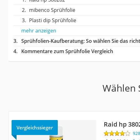
mibenco Sprühfolie
Plasti dip Sprühfolie
mehr anzeigen
Sprühfolien-Kaufberatung
: So wählen Sie das ric
Kommentare zum Sprühfolie Vergleich
Wählen S
Raid hp 380
Vergleichssieger
92