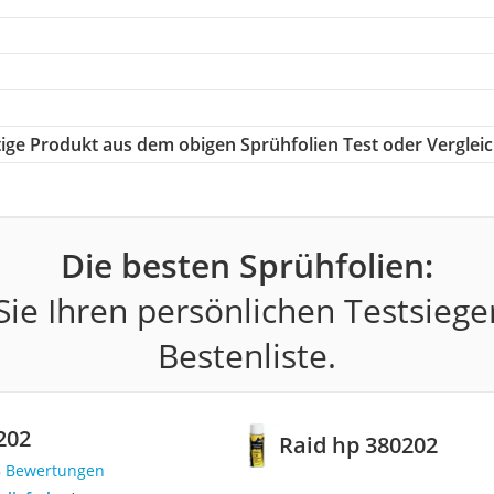
htige Produkt aus dem obigen Sprühfolien Test oder Verglei
Die besten Sprühfolien:
ie Ihren persönlichen Testsiege
Bestenliste.
202
Raid hp 380202
8 Bewertungen