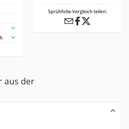
Sprühfolie-Vergleich teilen:
ch
r aus der