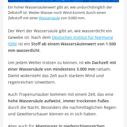
Ein hoher Wassersäulenwert gibt an, wie undurchdringlich der
Zeltstoff ist. Weder Wasser noch Wind kommt durch einen
Zeltstoff mit einer
Wassersäule
von 9.000 mm.
Der Wert der Wassersäule gibt an, wie wasserdicht ein
Gewebe ist. Nach dem
Deutschen Institut für Normung
(DIN)
ist ein
Stoff ab einem Wassersäulenwert von 1.500
mm wasserdicht
.
Um jedem Wetter trotzen zu können, ist
ein Dachzelt mit
einer Wassersäule von mindestens 3.000 mm
ratsam.
Damit widersteht das Zelt auch starkem Wind und
regenreichen Unwettern.
Auch Tropenurlauber kommen mit einem Zelt, das eine
hohe Wassersäule aufweist, immer trockenen Fußes
durch die Nacht. Besonders die nachmittäglichen Regen-
und Gewitterschauer können es in sich haben.
Aber auch für
Abenteurer in niederschlagsreichen