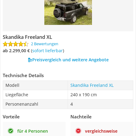
Skandika Freeland XL
2 Bewertungen
ab 2.299,00 €
(
Sofort lieferbar
)
Preisvergleich und weitere Angebote
Technische Details
Modell
Skandika Freeland XL
Liegefläche
240 x 190 cm
Personenanzahl
4
Vorteile
Nachteile
für 4 Personen
vergleichsweise