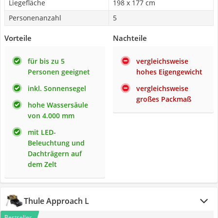
Liegefläche
198 x 177 cm
Personenanzahl
5
Vorteile
Nachteile
für bis zu 5
vergleichsweise
Personen geeignet
hohes Eigengewicht
inkl. Sonnensegel
vergleichsweise
großes Packmaß
hohe Wassersäule
von 4.000 mm
mit LED-
Beleuchtung und
Dachträgern auf
dem Zelt
Thule Approach L
Bestseller