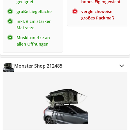
geeignet
hohes Eigengewicht
große Liegefläche
vergleichsweise
großes Packmaß
inkl. 6 cm starker
Matratze
Moskitonetze an
allen Öffnungen
Monster Shop 212485