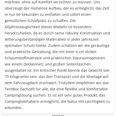
möchten, ohne auf Komfort verzichten zu müssen. Uns
überzeugt der mühelose Aufbau, der es ermöglicht, das Zelt
in nur 60 Sekunden zu entfalten und sofort einen
gemütlichen Schlafplatz zu schaffen. Die
Alljahrestauglichkeit dieses Modells ist besonders
hervorzuheben, da es durch seine robuste Konstruktion und
witterungsbeständigen Materialien in jeder Jahreszeit
optimalen Schutz bietet. Zudem schätzen wir die geräumige
und praktische Gestaltung, die mit einer 6 cm dicken
Schaumstoffmatratze und praktischen Stauraumoptionen
wie einem Deckennetz und großen Seitentaschen
ausgestattet ist. Ein kritischer Punkt könnte das Gewicht von
79 Kilogramm sein, das den Transport und die Montage auf
dem Fahrzeugdach erschwert. Trotzdem empfehlen wir das
TentBox Dachzelt für alle, die eine flexible und komfortable
Campinglösung suchen. Es ist ein sehr gutes Produkt, das
Campingliebhabern ermöglicht, die Natur mit Leichtigkeit zu
erkunden.