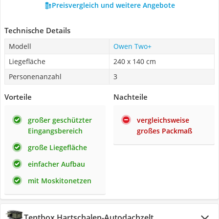
Preisvergleich und weitere Angebote
Technische Details
Modell
Owen Two+
Liegefläche
240 x 140 cm
Personenanzahl
3
Vorteile
Nachteile
großer geschützter
vergleichsweise
Eingangsbereich
großes Packmaß
große Liegefläche
einfacher Aufbau
mit Moskitonetzen
Tentbox Hartschalen-Autodachzelt