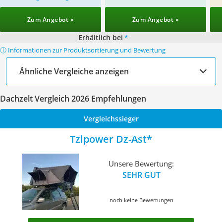
Zum Angebot »
Zum Angebot »
Erhältlich bei
*
ⓘ Informationen zur Produktsortierung und Bewertung
Ähnliche Vergleiche anzeigen
Dachzelt Vergleich 2026 Empfehlungen
Vergleichssieger
Tzipower Dz-Ast
Unsere Bewertung:
SEHR GUT
noch keine Bewertungen