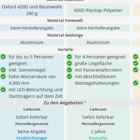
Oxford 420D und Baumwolle
600D Ripstop-Polyester
280 g
Material Innenzelt
keine Herstellerangabe
keine Herstellerangabe
Material Gestänge
Aluminium
Aluminium
Vorteile
für bis zu 5 Personen
für 4 Personen geeignet
geeignet
große Liegefläche
inkl. Sonnensegel
mit Panoramafenstern
hohe Wassersäule von
mit abschließbaren
4.000 mm
Montagehalterungen
mit LED-Beleuchtung und
Dachträgern auf dem Zelt
Zu den Angeboten
*
Lieferzeit
Lieferzeit
Sofort lieferbar
Sofort lieferbar
Herstellergarantie
Herstellergarantie
keine Angabe
2 Jahre
Vergleichssieger
Bestseller