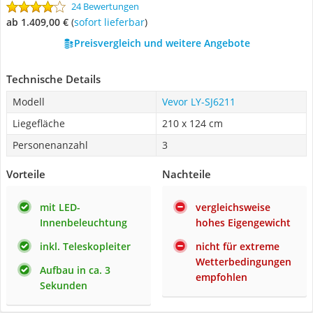
24 Bewertungen
ab 1.409,00 €
(
Sofort lieferbar
)
Preisvergleich und weitere Angebote
Technische Details
Modell
Vevor LY-SJ6211
Liegefläche
210 x 124 cm
Personenanzahl
3
Vorteile
Nachteile
mit LED-
vergleichsweise
Innenbeleuchtung
hohes Eigengewicht
inkl. Teleskopleiter
nicht für extreme
Wetterbedingungen
Aufbau in ca. 3
empfohlen
Sekunden