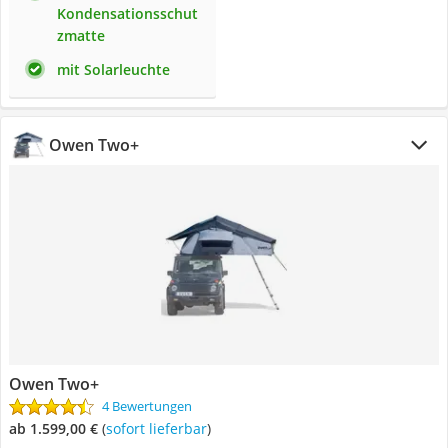
Kondensationsschut
zmatte
mit Solarleuchte
Owen Two+
Owen Two+
4 Bewertungen
ab 1.599,00 €
(
Sofort lieferbar
)