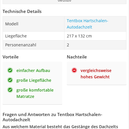
08/2026
Technische Details
Tentbox Hartschalen-
Modell
Autodachzelt
Liegefläche
217 x 132 cm
Personenanzahl
2
Vorteile
Nachteile
einfacher Aufbau
vergleichsweise
hohes Gewicht
große Liegefläche
große komfortable
Matratze
Fragen und Antworten zu Tentbox Hartschalen-
Autodachzelt
Aus welchem Material besteht das Gestänge des Dachzelts