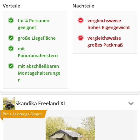
Vorteile
Nachteile
für 4 Personen
vergleichsweise
geeignet
hohes Eigengewicht
große Liegefläche
vergleichsweise
großes Packmaß
mit
Panoramafenstern
mit abschließbaren
Montagehalterunge
n
Skandika Freeland XL
Preis-Leistungs-Sieger