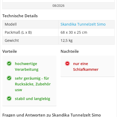
08/2026
Technische Details
Modell
Skandika Tunnelzelt Simo
Packmaß (L x B)
68 x 30 x 25 cm
Gewicht
12,5 kg
Vorteile
Nachteile
hochwertige
nur eine
Verarbeitung
Schlafkammer
sehr geräumig - für
Rucksäcke, Zubehör
usw
stabil und langlebig
Fragen und Antworten zu Skandika Tunnelzelt Simo