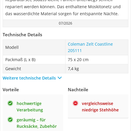
repariert werden können. Das enthaltene Moskitonetz und
das wasserdichte Material sorgen für entspannte Nächte.
07/2026
Technische Details
Coleman Zelt Coastline
Modell
205111
Packmaß (L x B)
75 x 20 cm
Gewicht
7,4 kg
Weitere technische Details
Vorteile
Nachteile
hochwertige
vergleichsweise
Verarbeitung
niedrige Stehhöhe
geräumig – für
Rucksäcke, Zubehör