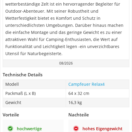
wetterbeständige Zelt ist ein hervorragender Begleiter für
Outdoor-Abenteuer. Mit seiner Robustheit und
Wetterfestigkeit bietet es Komfort und Schutz in
unterschiedlichsten Umgebungen. Darüber hinaus machen
die einfache Montage und das geringe Gewicht es zu einer
attraktiven Wahl für Camping-Enthusiasten, die Wert auf
Funktionalität und Leichtigkeit legen -ein unverzichtbares
Utensil für Naturbegeisterte.
08/2026
Technische Details
Modell
Campfeuer Relax4
Packmaß (L x B)
64 x 32 cm
Gewicht
16,3 kg
Vorteile
Nachteile
hochwertige
hohes Eigengewicht