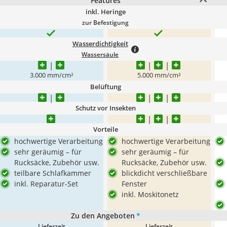
Features
inkl. Heringe
zur Befestigung
Wasserdichtigkeit
Wassersäule
3.000 mm/cm²
5.000 mm/cm²
Belüftung
Schutz vor Insekten
Vorteile
hochwertige Verarbeitung
hochwertige Verarbeitung
sehr geräumig – für
sehr geräumig – für
Rucksäcke, Zubehör usw.
Rucksäcke, Zubehör usw.
teilbare Schlafkammer
blickdicht verschließbare
inkl. Reparatur-Set
Fenster
inkl. Moskitonetz
Zu den Angeboten
*
Lieferzeit
Lieferzeit