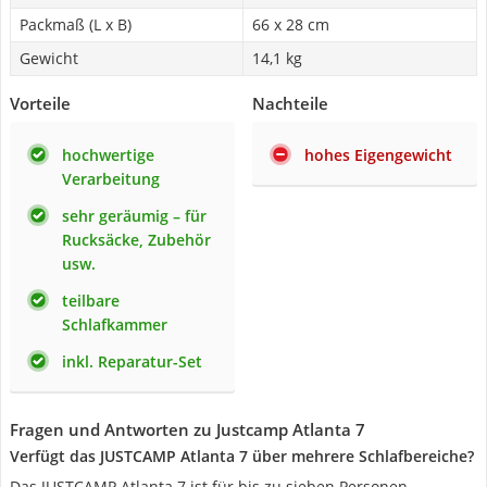
Packmaß (L x B)
66 x 28 cm
Gewicht
14,1 kg
Vorteile
Nachteile
hochwertige
hohes Eigengewicht
Verarbeitung
sehr geräumig – für
Rucksäcke, Zubehör
usw.
teilbare
Schlafkammer
inkl. Reparatur-Set
Fragen und Antworten zu Justcamp Atlanta 7
Verfügt das JUSTCAMP Atlanta 7 über mehrere Schlafbereiche?
Das JUSTCAMP Atlanta 7 ist für bis zu sieben Personen