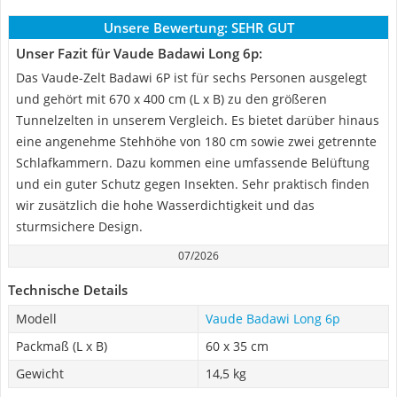
Unsere Bewertung:
SEHR GUT
Unser Fazit für Vaude Badawi Long 6p:
Das Vaude-Zelt Badawi 6P ist für sechs Personen ausgelegt
und gehört mit 670 x 400 cm (L x B) zu den größeren
Tunnelzelten in unserem Vergleich. Es bietet darüber hinaus
eine angenehme Stehhöhe von 180 cm sowie zwei getrennte
Schlafkammern. Dazu kommen eine umfassende Belüftung
und ein guter Schutz gegen Insekten. Sehr praktisch finden
wir zusätzlich die hohe Wasserdichtigkeit und das
sturmsichere Design.
07/2026
Technische Details
Modell
Vaude Badawi Long 6p
Packmaß (L x B)
60 x 35 cm
Gewicht
14,5 kg