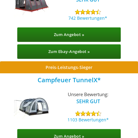
742 Bewertungen
Zum Angebot »
Zum Ebay-Angebot »
Preis-Leistungs-Sieger
Campfeuer TunnelX
Unsere Bewertung:
SEHR GUT
1103 Bewertungen
Zum Angebot »