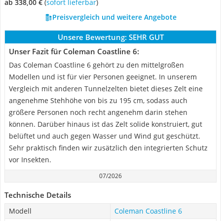
ab 338,00 €
(
Sofort lieferbar
)
Preisvergleich und weitere Angebote
Unsere Bewertung:
SEHR GUT
Unser Fazit für Coleman Coastline 6:
Das Coleman Coastline 6 gehört zu den mittelgroßen
Modellen und ist für vier Personen geeignet. In unserem
Vergleich mit anderen Tunnelzelten bietet dieses Zelt eine
angenehme Stehhöhe von bis zu 195 cm, sodass auch
größere Personen noch recht angenehm darin stehen
können. Darüber hinaus ist das Zelt solide konstruiert, gut
belüftet und auch gegen Wasser und Wind gut geschützt.
Sehr praktisch finden wir zusätzlich den integrierten Schutz
vor Insekten.
07/2026
Technische Details
Modell
Coleman Coastline 6