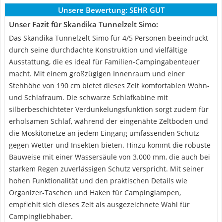
Unsere Bewertung:
SEHR GUT
Unser Fazit für Skandika Tunnelzelt Simo:
Das Skandika Tunnelzelt Simo für 4/5 Personen beeindruckt
durch seine durchdachte Konstruktion und vielfältige
Ausstattung, die es ideal für Familien-Campingabenteuer
macht. Mit einem großzügigen Innenraum und einer
Stehhöhe von 190 cm bietet dieses Zelt komfortablen Wohn-
und Schlafraum. Die schwarze Schlafkabine mit
silberbeschichteter Verdunkelungsfunktion sorgt zudem für
erholsamen Schlaf, während der eingenähte Zeltboden und
die Moskitonetze an jedem Eingang umfassenden Schutz
gegen Wetter und Insekten bieten. Hinzu kommt die robuste
Bauweise mit einer Wassersäule von 3.000 mm, die auch bei
starkem Regen zuverlässigen Schutz verspricht. Mit seiner
hohen Funktionalität und den praktischen Details wie
Organizer-Taschen und Haken für Campinglampen,
empfiehlt sich dieses Zelt als ausgezeichnete Wahl für
Campingliebhaber.