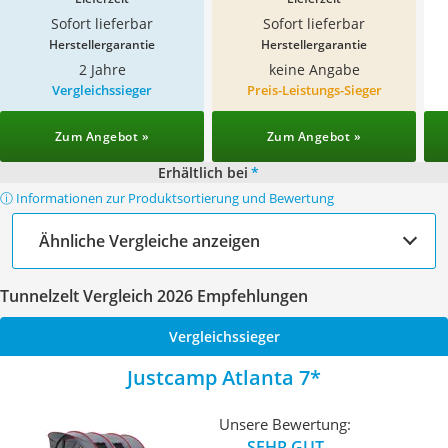
Sofort lieferbar
Sofort lieferbar
Herstellergarantie
Herstellergarantie
2 Jahre
keine Angabe
Vergleichssieger
Preis-Leistungs-Sieger
Zum Angebot »
Zum Angebot »
Erhältlich bei
*
ⓘ Informationen zur Produktsortierung und Bewertung
Ähnliche Vergleiche anzeigen
Tunnelzelt Vergleich 2026 Empfehlungen
Vergleichssieger
Justcamp Atlanta 7
Unsere Bewertung:
SEHR GUT