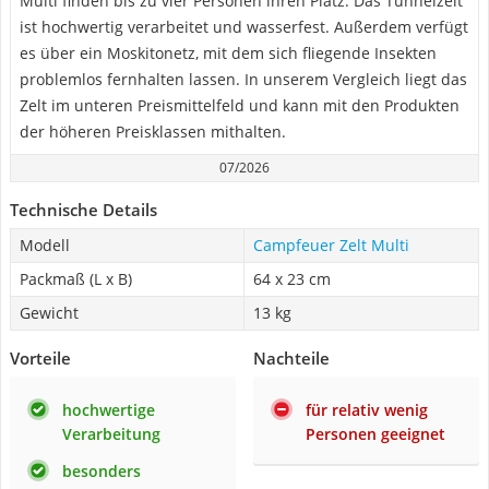
Multi finden bis zu vier Personen ihren Platz. Das Tunnelzelt
ist hochwertig verarbeitet und wasserfest. Außerdem verfügt
es über ein Moskitonetz, mit dem sich fliegende Insekten
problemlos fernhalten lassen. In unserem Vergleich liegt das
Zelt im unteren Preismittelfeld und kann mit den Produkten
der höheren Preisklassen mithalten.
07/2026
Technische Details
Modell
Campfeuer Zelt Multi
Packmaß (L x B)
64 x 23 cm
Gewicht
13 kg
Vorteile
Nachteile
hochwertige
für relativ wenig
Verarbeitung
Personen geeignet
besonders