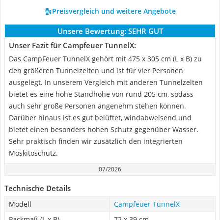
Preisvergleich und weitere Angebote
Unsere Bewertung:
SEHR GUT
Unser Fazit für Campfeuer TunnelX:
Das CampFeuer TunnelX gehört mit 475 x 305 cm (L x B) zu
den größeren Tunnelzelten und ist für vier Personen
ausgelegt. In unserem Vergleich mit anderen Tunnelzelten
bietet es eine hohe Standhöhe von rund 205 cm, sodass
auch sehr große Personen angenehm stehen können.
Darüber hinaus ist es gut belüftet, windabweisend und
bietet einen besonders hohen Schutz gegenüber Wasser.
Sehr praktisch finden wir zusätzlich den integrierten
Moskitoschutz.
07/2026
Technische Details
Modell
Campfeuer TunnelX
Packmaß (L x B)
72 x 39 cm