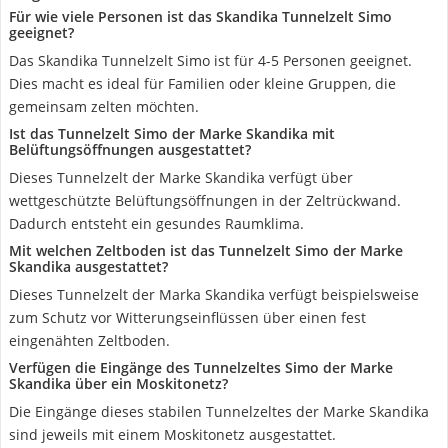
Für wie viele Personen ist das Skandika Tunnelzelt Simo
geeignet?
Das Skandika Tunnelzelt Simo ist für 4-5 Personen geeignet.
Dies macht es ideal für Familien oder kleine Gruppen, die
gemeinsam zelten möchten.
Ist das Tunnelzelt Simo der Marke Skandika mit
Belüftungsöffnungen ausgestattet?
Dieses Tunnelzelt der Marke Skandika verfügt über
wettgeschützte Belüftungsöffnungen in der Zeltrückwand.
Dadurch entsteht ein gesundes Raumklima.
Mit welchen Zeltboden ist das Tunnelzelt Simo der Marke
Skandika ausgestattet?
Dieses Tunnelzelt der Marka Skandika verfügt beispielsweise
zum Schutz vor Witterungseinflüssen über einen fest
eingenähten Zeltboden.
Verfügen die Eingänge des Tunnelzeltes Simo der Marke
Skandika über ein Moskitonetz?
Die Eingänge dieses stabilen Tunnelzeltes der Marke Skandika
sind jeweils mit einem Moskitonetz ausgestattet.