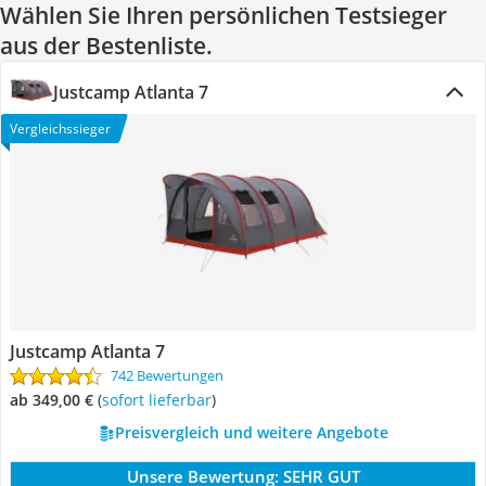
Wählen Sie Ihren persönlichen Testsieger
aus der Bestenliste.
Justcamp Atlanta 7
Vergleichssieger
Justcamp Atlanta 7
742 Bewertungen
ab 349,00 €
(
Sofort lieferbar
)
Preisvergleich und weitere Angebote
Unsere Bewertung:
SEHR GUT