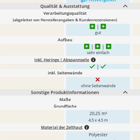
Qualität & Ausstattung
Verarbeitungsqualität
(abgeleitet von Herstellerangaben & Kundenrezensionen)
gut
Aufbau
sehr einfach
inkl. Heringe | Abspannseile
inkl. Seitenwände
ohne Seitenwände
Sonstige Produktinformationen
Maße
Grundfläche
20,25 m²
4,5 x 4,5 m
Material der Zelthaut
Polyester