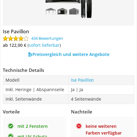
Ise Pavillon
434 Bewertungen
ab 122,00 €
(
Sofort lieferbar
)
Preisvergleich und weitere Angebote
Technische Details
Modell
Ise Pavillon
Inkl. Heringe | Abspannseile
Ja | Ja
Inkl. Seitenwände
4 Seitenwände
Vorteile
Nachteile
mit 2 Fenstern
keine weiteren
Farben verfügbar
mit UV-Schutz