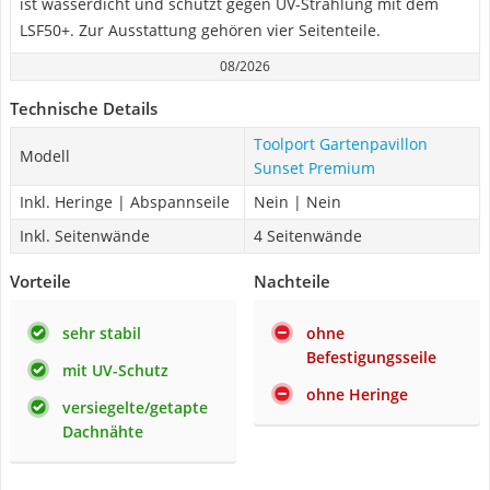
ist wasserdicht und schützt gegen UV-Strahlung mit dem
LSF50+. Zur Ausstattung gehören vier Seitenteile.
08/2026
Technische Details
Toolport Gartenpavillon
Modell
Sunset Premium
Inkl. Heringe | Abspannseile
Nein | Nein
Inkl. Seitenwände
4 Seitenwände
Vorteile
Nachteile
sehr stabil
ohne
Befestigungsseile
mit UV-Schutz
ohne Heringe
versiegelte/getapte
Dachnähte