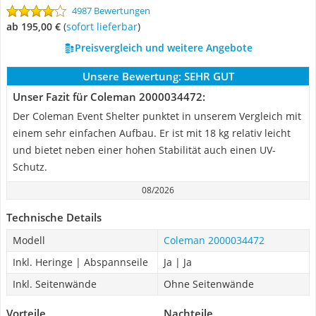
4987 Bewertungen
ab 195,00 €
(
Sofort lieferbar
)
Preisvergleich und weitere Angebote
Unsere Bewertung:
SEHR GUT
Unser Fazit für Coleman 2000034472:
Der Coleman Event Shelter punktet in unserem Vergleich mit
einem sehr einfachen Aufbau. Er ist mit 18 kg relativ leicht
und bietet neben einer hohen Stabilität auch einen UV-
Schutz.
08/2026
Technische Details
Modell
Coleman 2000034472
Inkl. Heringe | Abspannseile
Ja | Ja
Inkl. Seitenwände
Ohne Seitenwände
Vorteile
Nachteile