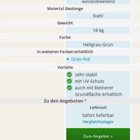
wasserabweisend
Material Gestänge
Stahl
Gewicht
18 kg
Farbe
Hellgrau-Grün
In weiteren Farben erhältlich
•
Grau-Rot
Vorteile
sehr stabil
mit UV-Schutz
auch mit kleinerer
Grundfläche erhältlich
Zu den Angeboten
*
Lieferzeit
Sofort lieferbar
Vergleichssieger
Zum Angebot »