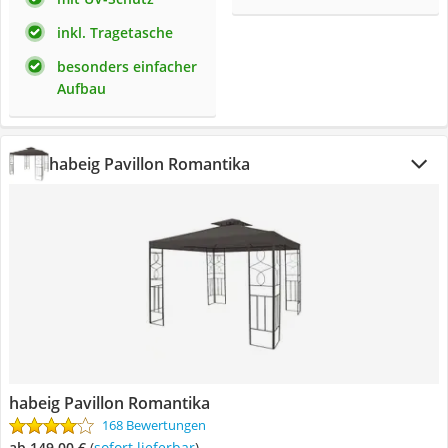
inkl. Tragetasche
besonders einfacher
Aufbau
habeig Pavillon Romantika
habeig Pavillon Romantika
168 Bewertungen
ab 149,00 €
(
Sofort lieferbar
)