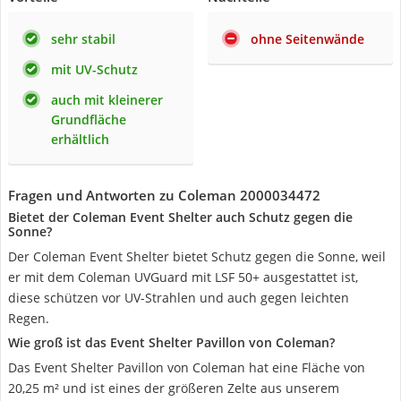
sehr stabil
ohne Seitenwände
mit UV-Schutz
auch mit kleinerer
Grundfläche
erhältlich
Fragen und Antworten zu Coleman 2000034472
Bietet der Coleman Event Shelter auch Schutz gegen die
Sonne?
Der Coleman Event Shelter bietet Schutz gegen die Sonne, weil
er mit dem Coleman UVGuard mit LSF 50+ ausgestattet ist,
diese schützen vor UV-Strahlen und auch gegen leichten
Regen.
Wie groß ist das Event Shelter Pavillon von Coleman?
Das Event Shelter Pavillon von Coleman hat eine Fläche von
20,25 m² und ist eines der größeren Zelte aus unserem