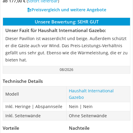
ab 177,00 €
(
Sofort lieferbar
)
Preisvergleich und weitere Angebote
Unsere Bewertung:
SEHR GUT
Unser Fazit für Haushalt International Gazebo:
Dieser Pavillon ist wasserdicht und beige. Außerdem schützt
er die Gäste auch vor Wind. Das Preis-Leistungs-Verhältnis
gefällt uns sehr gut. Ebenso wie die Wärmeleistung, die er zu
bieten hat.
08/2026
Technische Details
Haushalt International
Modell
Gazebo
Inkl. Heringe | Abspannseile
Nein | Nein
Inkl. Seitenwände
Ohne Seitenwände
Vorteile
Nachteile