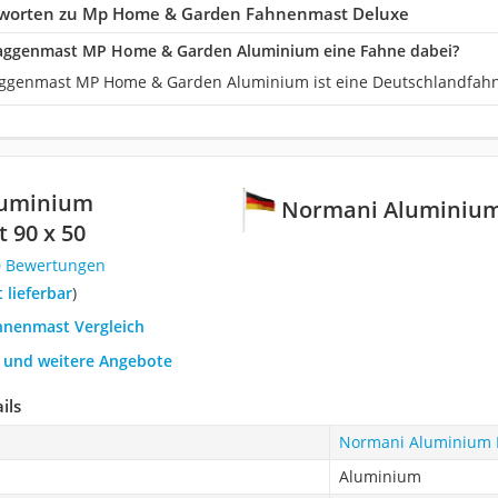
tworten zu Mp Home & Garden Fahnenmast Deluxe
Flaggenmast MP Home & Garden Aluminium eine Fahne dabei?
aggenmast MP Home & Garden Aluminium ist eine Deutschlandfahn
luminium
Normani Aluminium
 90 x 50
0 Bewertungen
t lieferbar
)
ahnenmast Vergleich
h und weitere Angebote
ils
Normani Aluminium 
Aluminium