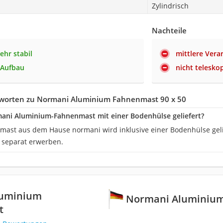
Zylindrisch
Nachteile
ehr stabil
mittlere Vera
 Aufbau
nicht telesko
worten zu Normani Aluminium Fahnenmast 90 x 50
ani Aluminium-Fahnenmast mit einer Bodenhülse geliefert?
nmast aus dem Hause normani wird inklusive einer Bodenhülse geli
 separat erwerben.
luminium
Normani Aluminiu
t