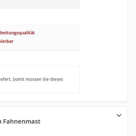
rbeitungsqualität
pierbar
efert. Somit müssen Sie dieses
m Fahnenmast