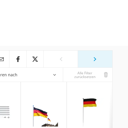
Alle Filter
eren nach
zurücksetzen