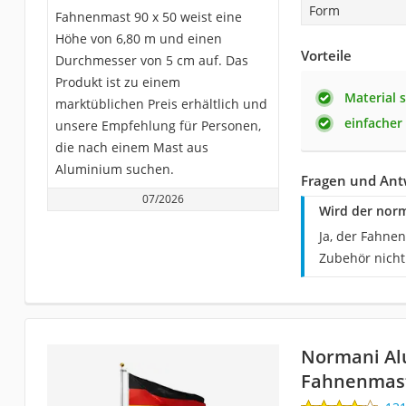
Form
Fahnenmast 90 x 50 weist eine
Höhe von 6,80 m und einen
Vorteile
Durchmesser von 5 cm auf. Das
Produkt ist zu einem
Material s
marktüblichen Preis erhältlich und
einfacher
unsere Empfehlung für Personen,
die nach einem Mast aus
Aluminium suchen.
Fragen und Ant
07/2026
Wird der norm
Ja, der Fahne
Zubehör nicht
Normani A
Fahnenmas