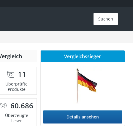
Suchen
Vergleich
Vergleichssieger
11
Überprüfte
Produkte
60.686
Überzeugte
Details ansehen
Leser