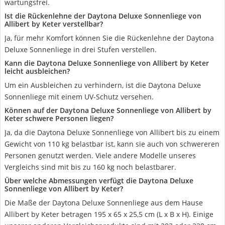
wartungsfrei.
Ist die Rückenlehne der Daytona Deluxe Sonnenliege von
Allibert by Keter verstellbar?
Ja, für mehr Komfort können Sie die Rückenlehne der Daytona
Deluxe Sonnenliege in drei Stufen verstellen.
Kann die Daytona Deluxe Sonnenliege von Allibert by Keter
leicht ausbleichen?
Um ein Ausbleichen zu verhindern, ist die Daytona Deluxe
Sonnenliege mit einem UV-Schutz versehen.
Können auf der Daytona Deluxe Sonnenliege von Allibert by
Keter schwere Personen liegen?
Ja, da die Daytona Deluxe Sonnenliege von Allibert bis zu einem
Gewicht von 110 kg belastbar ist, kann sie auch von schwereren
Personen genutzt werden. Viele andere Modelle unseres
Vergleichs sind mit bis zu 160 kg noch belastbarer.
Über welche Abmessungen verfügt die Daytona Deluxe
Sonnenliege von Allibert by Keter?
Die Maße der Daytona Deluxe Sonnenliege aus dem Hause
Allibert by Keter betragen 195 x 65 x 25,5 cm (L x B x H). Einige