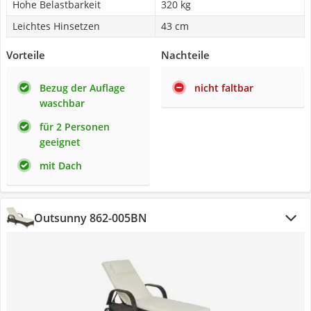
Hohe Belastbarkeit
320 kg
Leichtes Hinsetzen
43 cm
Vorteile
Nachteile
Bezug der Auflage
nicht faltbar
waschbar
für 2 Personen
geeignet
mit Dach
Outsunny 862-005BN