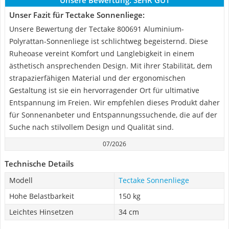
Unsere Bewertung:
SEHR GUT
Unser Fazit für Tectake Sonnenliege:
Unsere Bewertung der Tectake 800691 Aluminium-
Polyrattan-Sonnenliege ist schlichtweg begeisternd. Diese
Ruheoase vereint Komfort und Langlebigkeit in einem
ästhetisch ansprechenden Design. Mit ihrer Stabilität, dem
strapazierfähigen Material und der ergonomischen
Gestaltung ist sie ein hervorragender Ort für ultimative
Entspannung im Freien. Wir empfehlen dieses Produkt daher
für Sonnenanbeter und Entspannungssuchende, die auf der
Suche nach stilvollem Design und Qualität sind.
07/2026
Technische Details
Modell
Tectake Sonnenliege
Hohe Belastbarkeit
150 kg
Leichtes Hinsetzen
34 cm