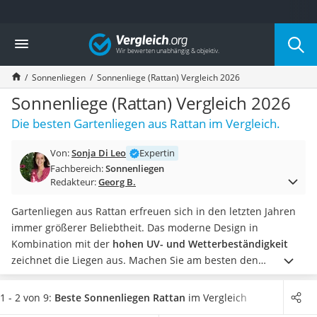
Die beliebtesten Vergleiche nach Kategorie
Vergleich
Baumarkt
Tresor feuerfest
Sonnenliegen
Sonnenliege (Rattan) Vergleich 2026
Makita-Akku-Rasenmäher
Kappsäge
Sonnenliege (Rattan) Vergleich 2026
Smartes Türschloss
Die besten Gartenliegen aus Rattan im Vergleich.
Akku-Rasentrimmer
Feuchtigkeitsmessgerät
Von:
Sonja Di Leo
Expertin
Split-Klimaanlage 2 Innengeräte
Fachbereich:
Sonnenliegen
Pelletofen
Redakteur:
Georg B.
Bohrmaschine
Tiefbrunnenpumpe
Gartenliegen aus Rattan erfreuen sich in den letzten Jahren
Fliesenschneider
immer größerer Beliebtheit. Das moderne Design in
Hochdruckreiniger
Kombination mit der
hohen UV- und Wetterbeständigkeit
Doppelschleifer
zeichnet die Liegen aus.
Machen Sie am besten den
Überwachungskamera
heimischen Praxis-Test und
wählen Sie jetzt eine Rattan-
Benzinrasenmäher mit Elektrostart
Sonnenliege mit großer Liegefläche
, wenn Sie sich gern
1 - 2 von 9:
Beste Sonnenliegen Rattan
im Vergleich
Akku-Laubsauger
ausbreiten. Ist der Platz hingegen begrenzt, so entscheiden