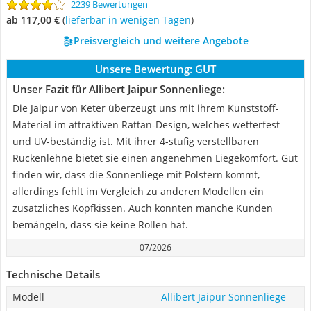
2239 Bewertungen
ab 117,00 €
(
Lieferbar in wenigen Tagen
)
Preisvergleich und weitere Angebote
Unsere Bewertung:
GUT
Unser Fazit für Allibert Jaipur Sonnenliege:
Die Jaipur von Keter überzeugt uns mit ihrem Kunststoff-
Material im attraktiven Rattan-Design, welches wetterfest
und UV-beständig ist. Mit ihrer 4-stufig verstellbaren
Rückenlehne bietet sie einen angenehmen Liegekomfort. Gut
finden wir, dass die Sonnenliege mit Polstern kommt,
allerdings fehlt im Vergleich zu anderen Modellen ein
zusätzliches Kopfkissen. Auch könnten manche Kunden
bemängeln, dass sie keine Rollen hat.
07/2026
Technische Details
Modell
Allibert Jaipur Sonnenliege