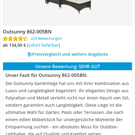
Outsunny 862-005BN
229 Bewertungen
ab 134,00 €
(
Sofort lieferbar
)
Preisvergleich und weitere Angebote
Unsere Bewertung:
SEHR GUT
Unser Fazit für Outsunny 862-005BN:
Die Outsunny Gartenliege hat uns mit ihrer Kombination aus
Luxus und Langlebigkeit begeistert. Ihr elegantes Design aus
Polyrattan und Metall verleiht nicht nur einen Hauch von Stil,
sondern garantiert auch Langlebigkeit. Diese Liege ist die
ultimative Wahl für Gärten, Pools oder Terrassen, die nach
einem edlen Möbelstück für unvergessliche Momente der
Entspannung suchen - ein absolutes Muss für Outdoor-
Liebhaber, die auf Qualität und Komfort setzen.