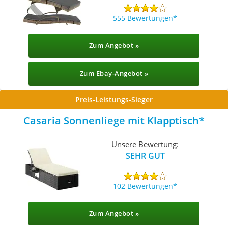
555 Bewertungen
Zum Angebot »
Zum Ebay-Angebot »
Preis-Leistungs-Sieger
Casaria Sonnenliege mit Klapptisch
Unsere Bewertung:
SEHR GUT
102 Bewertungen
Zum Angebot »