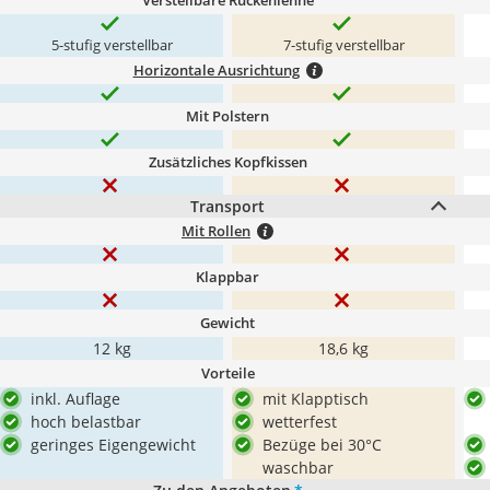
Verstellbare Rückenlehne
5-stufig verstellbar
7-stufig verstellbar
Horizontale Ausrichtung
Mit Polstern
Zusätzliches Kopfkissen
Transport
Mit Rollen
Klappbar
Gewicht
12 kg
‎18,6 kg
Vorteile
inkl. Auflage
mit Klapptisch
hoch belastbar
wetterfest
geringes Eigengewicht
Bezüge bei 30°C
waschbar