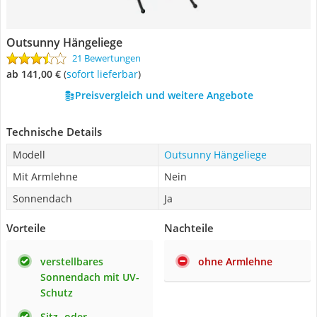
Outsunny Hängeliege
21 Bewertungen
ab 141,00 €
(
Sofort lieferbar
)
Preisvergleich und weitere Angebote
Technische Details
Modell
Outsunny Hängeliege
Mit Armlehne
Nein
Sonnendach
Ja
Vorteile
Nachteile
verstellbares
ohne Armlehne
Sonnendach mit UV-
Schutz
Sitz- oder