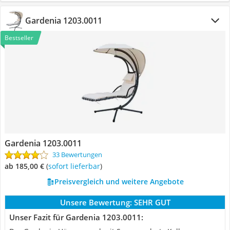
‎Gardenia ‎1203.0011
Bestseller
‎Gardenia ‎1203.0011
33 Bewertungen
ab 185,00 €
(
Sofort lieferbar
)
Preisvergleich und weitere Angebote
Unsere Bewertung:
SEHR GUT
Unser Fazit für ‎Gardenia ‎1203.0011: