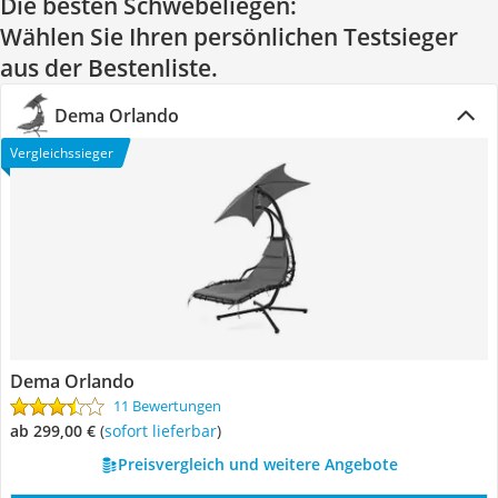
Die besten Schwebeliegen:
Wählen Sie Ihren persönlichen Testsieger
aus der Bestenliste.
Dema Orlando
Vergleichssieger
Dema Orlando
11 Bewertungen
ab 299,00 €
(
Sofort lieferbar
)
Preisvergleich und weitere Angebote