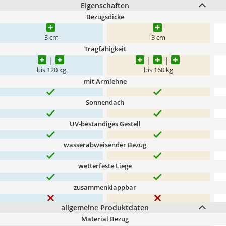
Eigenschaften
Bezugsdicke
3 cm
3 cm
Tragfähigkeit
bis 120 kg
bis 160 kg
mit Armlehne
Sonnendach
UV-beständiges Gestell
wasserabweisender Bezug
wetterfeste Liege
zusammenklappbar
allgemeine Produktdaten
Material Bezug