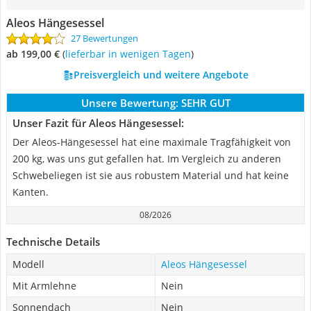
Aleos Hängesessel
27 Bewertungen
ab 199,00 €
(
Lieferbar in wenigen Tagen
)
Preisvergleich und weitere Angebote
Unsere Bewertung:
SEHR GUT
Unser Fazit für Aleos Hängesessel:
Der Aleos-Hängesessel hat eine maximale Tragfähigkeit von
200 kg, was uns gut gefallen hat. Im Vergleich zu anderen
Schwebeliegen ist sie aus robustem Material und hat keine
Kanten.
08/2026
Technische Details
Modell
Aleos Hängesessel
Mit Armlehne
Nein
Sonnendach
Nein