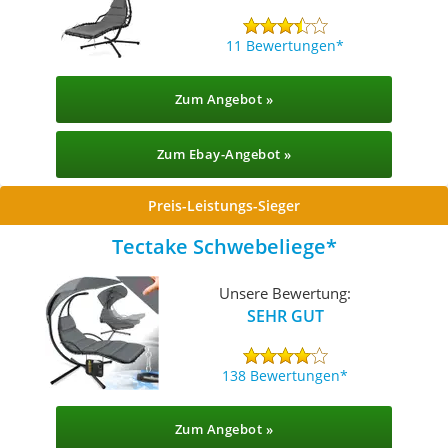
11 Bewertungen
Zum Angebot »
Zum Ebay-Angebot »
Preis-Leistungs-Sieger
Tectake Schwebeliege
Unsere Bewertung:
SEHR GUT
138 Bewertungen
Zum Angebot »