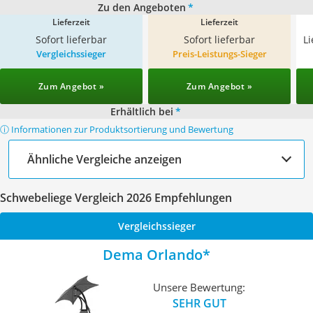
Zu den Angeboten
*
Lieferzeit
Lieferzeit
Sofort lieferbar
Sofort lieferbar
L
Vergleichssieger
Preis-Leistungs-Sieger
Zum Angebot »
Zum Angebot »
Erhältlich bei
*
ⓘ Informationen zur Produktsortierung und Bewertung
Ähnliche Vergleiche anzeigen
Schwebeliege Vergleich 2026 Empfehlungen
Vergleichssieger
Dema Orlando
Unsere Bewertung:
SEHR GUT