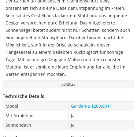
Der Gardenia-Hängesessel mit Sonnenschutz Kelly
präsentiert sich als eine Oase der Entspannung im Freien.
Sein solides Gestell aus lackiertem Stahl und das bequeme
Design versprechen pure Erholung. Das mitgelieferte
Sonnensegel bietet zudem nicht nur Schatten, sondern auch
eine angenehme Atmosphäre. Darüber hinaus macht die
Möglichkeit, sanft in der Brise zu schaukeln, diesen
Hängesessel zu einem beliebten Rückzugsort für sonnige
Tage. Mit seinen großzügigen Maßen und dem robusten
Material ist er somit eine klare Empfehlung für alle, die im
Garten entspannen möchten.
08/2026
Technische Details
Modell
‎Gardenia ‎1203.0011
Mit Armlehne
Ja
Sonnendach
Ja