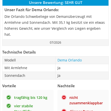
Unsere Bewertung:
SEHR GUT
Unser Fazit für Dema Orlando:
Die Orlando Schwebeliege von Demanüberzeugt mit
Armlehne und Sonnendach. Mit 35,1 kg besitzt sie ein etwas
höheres Gewicht, wie unser Vergleich von Liegen ergeben
hat.
07/2026
Technische Details
Modell
Dema Orlando
Mit Armlehne
Ja
Sonnendach
Ja
Vorteile
Nachteile
tragfähig bis 120 kg
nicht
zusammenklappbar
vier stabile