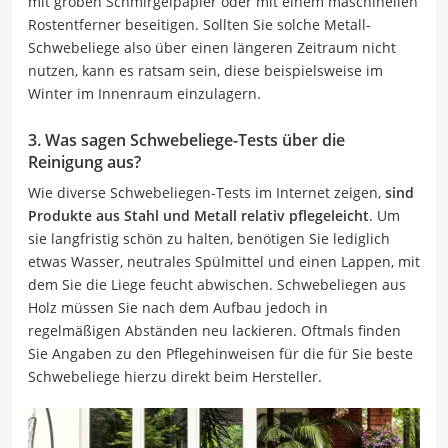
mit groben Schmirgelpapier oder mit einem maschinellen
Rostentferner beseitigen. Sollten Sie solche Metall-
Schwebeliege also über einen längeren Zeitraum nicht
nutzen, kann es ratsam sein, diese beispielsweise im
Winter im Innenraum einzulagern.
3. Was sagen Schwebeliege-Tests über die
Reinigung aus?
Wie diverse Schwebeliegen-Tests im Internet zeigen,
sind
Produkte aus Stahl und Metall relativ pflegeleicht
. Um
sie langfristig schön zu halten, benötigen Sie lediglich
etwas Wasser, neutrales Spülmittel und einen Lappen, mit
dem Sie die Liege feucht abwischen. Schwebeliegen aus
Holz müssen Sie nach dem Aufbau jedoch in
regelmäßigen Abständen neu lackieren. Oftmals finden
Sie Angaben zu den Pflegehinweisen für die für Sie beste
Schwebeliege hierzu direkt beim Hersteller.