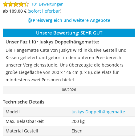
101 Bewertungen
ab 109,00 €
(
Sofort lieferbar
)
Preisvergleich und weitere Angebote
Unsere Bewertung:
SEHR GUT
Unser Fazit für Juskys Doppelhängematte:
Die Hängematte Cata von Juskys wird inklusive Gestell und
Kissen geliefert und gehört in den unteren Preisbereich
unserer Vergleichsstudie. Uns überzeugte die besonders
große Liegefläche von 200 x 146 cm (L x B), die Platz für
mindestens zwei Personen bietet.
08/2026
Technische Details
Modell
Juskys Doppelhängematte
Max. Belastbarkeit
200 kg
Material Gestell
Eisen