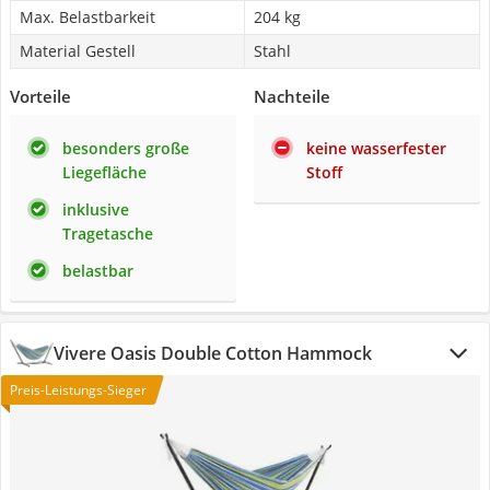
Max. Belastbarkeit
204 kg
Material Gestell
Stahl
Vorteile
Nachteile
besonders große
keine wasserfester
Liegefläche
Stoff
inklusive
Tragetasche
belastbar
Vivere Oasis Double Cotton Hammock
Preis-Leistungs-Sieger