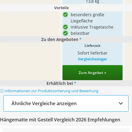
13,8 kg
Vorteile
besonders große
Liegefläche
inklusive Tragetasche
belastbar
Zu den Angeboten
*
Lieferzeit
Sofort lieferbar
Vergleichssieger
Zum Angebot »
Erhältlich bei
*
ⓘ Informationen zur Produktsortierung und Bewertung
Ähnliche Vergleiche anzeigen
Hängematte mit Gestell Vergleich 2026 Empfehlungen