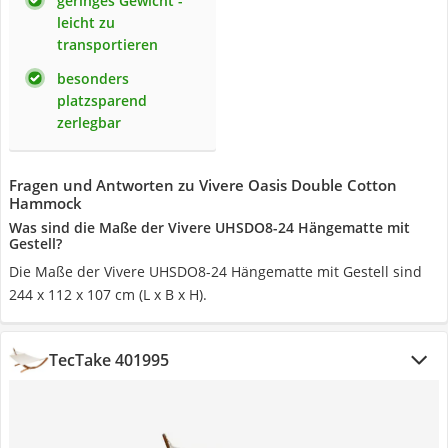
geringes Gewicht -
leicht zu
transportieren
besonders
platzsparend
zerlegbar
Fragen und Antworten zu Vivere Oasis Double Cotton
Hammock
Was sind die Maße der Vivere UHSDO8-24 Hängematte mit
Gestell?
Die Maße der Vivere UHSDO8-24 Hängematte mit Gestell sind
244 x 112 x 107 cm (L x B x H).
TecTake 401995