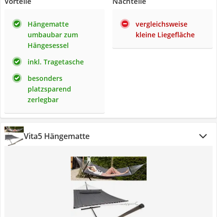
Vorteile
Nachteile
Hängematte
vergleichsweise
umbaubar zum
kleine Liegefläche
Hängesessel
inkl. Tragetasche
besonders
platzsparend
zerlegbar
Vita5 Hängematte