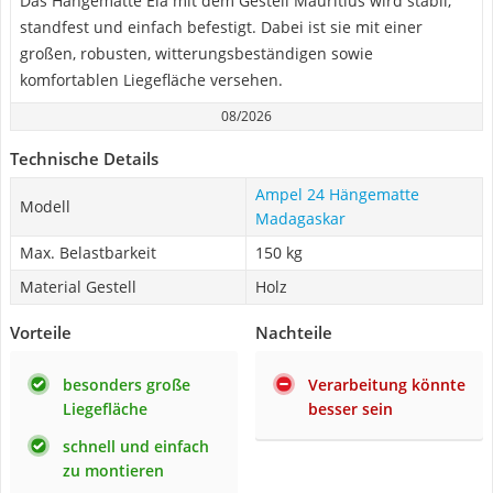
Das Hängematte Ela mit dem Gestell Mauritius wird stabil,
standfest und einfach befestigt. Dabei ist sie mit einer
großen, robusten, witterungsbeständigen sowie
komfortablen Liegefläche versehen.
08/2026
Technische Details
Ampel 24 Hängematte
Modell
Madagaskar
Max. Belastbarkeit
150 kg
Material Gestell
Holz
Vorteile
Nachteile
besonders große
Verarbeitung könnte
Liegefläche
besser sein
schnell und einfach
zu montieren