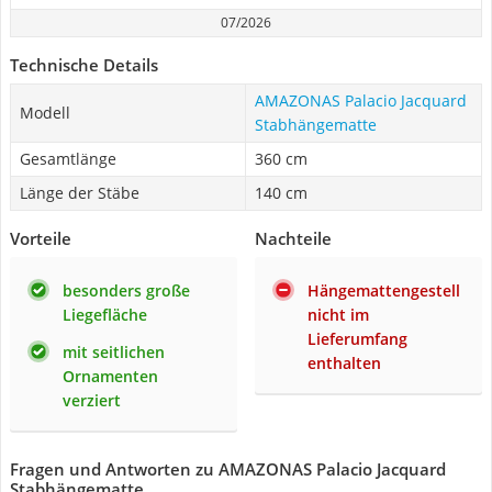
07/2026
Technische Details
AMAZONAS Palacio Jacquard
Modell
Stabhängematte
Gesamtlänge
360 cm
Länge der Stäbe
140 cm
Vorteile
Nachteile
besonders große
Hängemattengestell
Liegefläche
nicht im
Lieferumfang
mit seitlichen
enthalten
Ornamenten
verziert
Fragen und Antworten zu AMAZONAS Palacio Jacquard
Stabhängematte