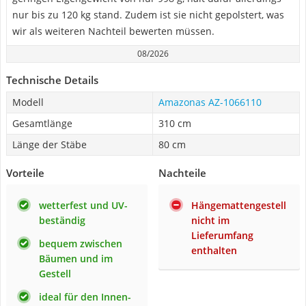
nur bis zu 120 kg stand. Zudem ist sie nicht gepolstert, was
wir als weiteren Nachteil bewerten müssen.
08/2026
Technische Details
Modell
Amazonas AZ-1066110
Gesamtlänge
310 cm
Länge der Stäbe
80 cm
Vorteile
Nachteile
wetterfest und UV-
Hängemattengestell
beständig
nicht im
Lieferumfang
bequem zwischen
enthalten
Bäumen und im
Gestell
ideal für den Innen-