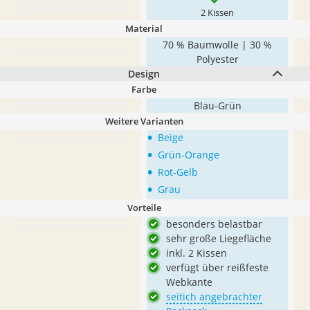
2 Kissen
Material
70 % Baumwolle | 30 %
Polyester
Design
Farbe
Blau-Grün
Weitere Varianten
•
Beige
•
Grün-Orange
•
Rot-Gelb
•
Grau
Vorteile
besonders belastbar
sehr große Liegefläche
inkl. 2 Kissen
verfügt über reißfeste
Webkante
seitich angebrachter