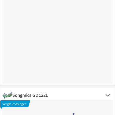
Songmics GDC22L
Vergleichssieger