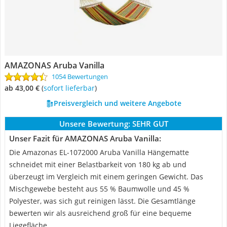
AMAZONAS Aruba Vanilla
1054 Bewertungen
ab 43,00 €
(
Sofort lieferbar
)
Preisvergleich und weitere Angebote
Unsere Bewertung:
SEHR GUT
Unser Fazit für AMAZONAS Aruba Vanilla:
Die Amazonas EL-1072000 Aruba Vanilla Hängematte
schneidet mit einer Belastbarkeit von 180 kg ab und
überzeugt im Vergleich mit einem geringen Gewicht. Das
Mischgewebe besteht aus 55 % Baumwolle und 45 %
Polyester, was sich gut reinigen lässt. Die Gesamtlänge
bewerten wir als ausreichend groß für eine bequeme
Liegefläche.