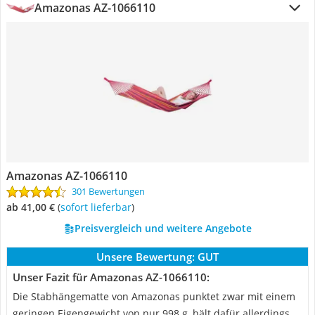
Amazonas AZ-1066110
Amazonas AZ-1066110
301 Bewertungen
ab 41,00 €
(
Sofort lieferbar
)
Preisvergleich und weitere Angebote
Unsere Bewertung:
GUT
Unser Fazit für Amazonas AZ-1066110:
Die Stabhängematte von Amazonas punktet zwar mit einem
geringen Eigengewicht von nur 998 g, hält dafür allerdings