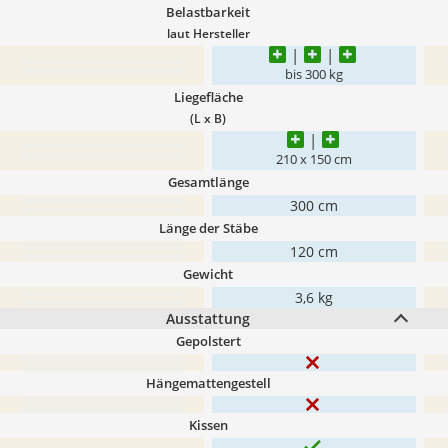
Belastbarkeit
laut Hersteller
bis 300 kg
Liegefläche
(L x B)
210 x 150 cm
Gesamtlänge
300 cm
Länge der Stäbe
120 cm
Gewicht
3,6 kg
Ausstattung
Gepolstert
Hängemattengestell
Kissen