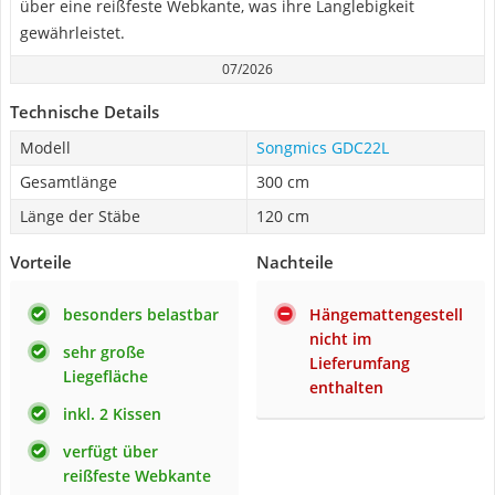
über eine reißfeste Webkante, was ihre Langlebigkeit
gewährleistet.
07/2026
Technische Details
Modell
Songmics GDC22L
Gesamtlänge
300 cm
Länge der Stäbe
120 cm
Vorteile
Nachteile
besonders belastbar
Hängemattengestell
nicht im
sehr große
Lieferumfang
Liegefläche
enthalten
inkl. 2 Kissen
verfügt über
reißfeste Webkante