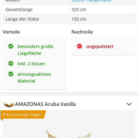
Gesamtlänge
320 cm
Länge der Stäbe
150 cm
Vorteile
Nachteile
besonders große
ungepolstert
Liegefläche
inkl. 2 Kissen
atmungsaktives
Material
AMAZONAS Aruba Vanilla
Preis-Leistungs-Sieger