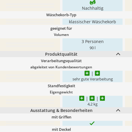
Nachhaltig
Wäschekorb-Typ
klassischer Wäschekorb
geeignet für
Volumen
3 Personen
90 l
Produktqualität
Verarbeitungsqualität
abgeleitet von Kundenbewertungen
sehr gute Verarbeitung
Standfestigkeit
Eigengewicht
4,2 kg
Ausstattung & Besonderheiten
mit Griffen
mit Deckel