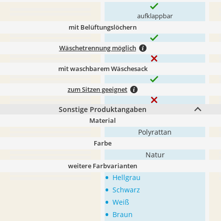
aufklappbar
mit Belüftungslöchern
Wäschetrennung möglich
mit waschbarem Wäschesack
zum Sitzen geeignet
Sonstige Produktangaben
Material
Polyrattan
Farbe
Natur
weitere Farbvarianten
•
Hellgrau
•
Schwarz
•
Weiß
•
Braun