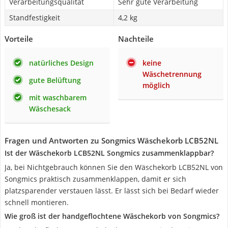
Verarbeitungsqualität
Sehr gute Verarbeitung
Standfestigkeit
4,2 kg
Vorteile
Nachteile
natürliches Design
keine
Wäschetrennung
gute Belüftung
möglich
mit waschbarem
Wäschesack
Fragen und Antworten zu Songmics Wäschekorb LCB52NL
Ist der Wäschekorb LCB52NL Songmics zusammenklappbar?
Ja, bei Nichtgebrauch können Sie den Wäschekorb LCB52NL von
Songmics praktisch zusammenklappen, damit er sich
platzsparender verstauen lässt. Er lässt sich bei Bedarf wieder
schnell montieren.
Wie groß ist der handgeflochtene Wäschekorb von Songmics?