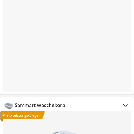
Sammart Wäschekorb
Preis-Leistungs-Sieger