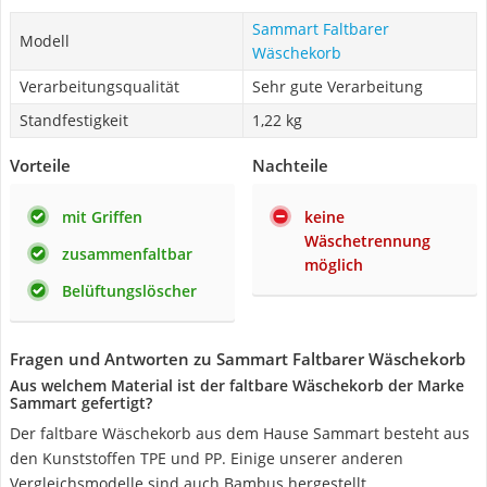
Sammart Faltbarer
Modell
Wäschekorb
Verarbeitungsqualität
Sehr gute Verarbeitung
Standfestigkeit
1,22 kg
Vorteile
Nachteile
mit Griffen
keine
Wäschetrennung
zusammenfaltbar
möglich
Belüftungslöscher
Fragen und Antworten zu Sammart Faltbarer Wäschekorb
Aus welchem Material ist der faltbare Wäschekorb der Marke
Sammart gefertigt?
Der faltbare Wäschekorb aus dem Hause Sammart besteht aus
den Kunststoffen TPE und PP. Einige unserer anderen
Vergleichsmodelle sind auch Bambus hergestellt.