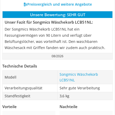
Preisvergleich und weitere Angebote
Unsere Bewertung:
SEHR GUT
Unser Fazit für Songmics Wäschekorb LCB51NL:
Der Songmics Wäschekorb LCB51NL hat ein
Fassungsvermögen von 90 Litern und verfügt über
Belüftungslöcher, was vorteilhaft ist. Den waschbaren
Wäschesack mit Griffen fanden wir zudem auch praktisch.
08/2026
Technische Details
Songmics Wäschekorb
Modell
LCB51NL
Verarbeitungsqualität
Sehr gute Verarbeitung
Standfestigkeit
3,6 kg
Vorteile
Nachteile