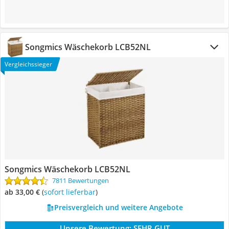
Songmics Wäschekorb LCB52NL
Vergleichssieger
Songmics Wäschekorb LCB52NL
7811 Bewertungen
ab 33,00 €
(
Sofort lieferbar
)
Preisvergleich und weitere Angebote
Unsere Bewertung:
SEHR GUT