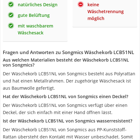
natürliches Design
keine
Wäschetrennung
gute Belüftung
möglich
mit waschbarem
Wäschesack
Fragen und Antworten zu Songmics Wäschekorb LCB51NL
Aus welchen Materialien besteht der Wäschekorb LCB51NL
von Songmics?
Der Wäschekorb LCB51NL von Songmics besteht aus Polyrattan
und hat einen Metallrahmen. Der zugehörige Wäschesack ist
aus Baumwolle gefertigt.
Hat der Wäschekorb LCB51NL von Songmics einen Deckel?
Der Wäschekorb LCB51NL von Songmics verfügt über einen
Deckel, der sich einfach mit einer Hand öffnen lässt.
Ist der Wäschekorb LCB51NL von Songmics wasserresistent?
Der Wäschekorb LCB51NL von Songmics aus PP-Kunststoff-
Rattan übersteht den Kontakt mit Wasser unbeschadet. Somit