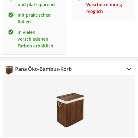
und platzsparend
Wäschetrennung
möglich
mit praktischen
Rollen
in vielen
verschiedenen
Farben erhältlich
Pana Öko-Bambus-Korb