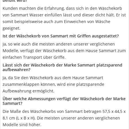
befüllt wird?
Kunden machten die Erfahrung, dass sich in den Wäschekorb
von Sammart Wasser einfüllen lässt und dieser dicht hält. Er ist
somit beispielsweise auch zum Einweichen von Wäsche
geeignet.
Ist der Wäschekorb von Sammart mit Griffen ausgestattet?
Ja, so wie auch die meisten anderen unserer verglichenen
Modelle, verfügt der Wäschekorb aus dem Hause Sammart zum
einfachen Transport über Griffe.
Lässt sich der Wäschekorb der Marke Sammart platzsparend
aufbewahren?
Ja, da Sie den Wäschekorb aus dem Hause Sammart
zusammenklappen können, wird eine platzsparende
Aufbewahrung ermöglicht.
Über welche Abmessungen verfügt der Wäschekorb der Marke
Sammart?
Die Maße des Wäschekorbs von Sammart betragen 57,5 x 44,5 x
8,1 cm (L x B x H). Die meisten unserer anderen verglichenen
Modelle sind höher.