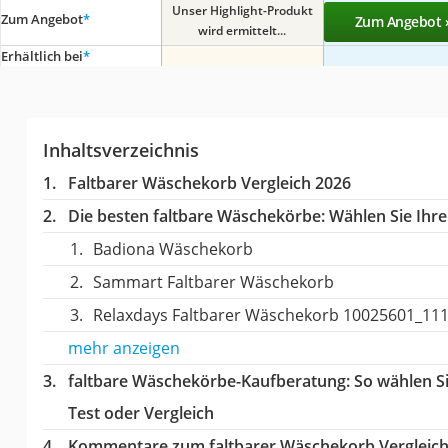
Unser Highlight-Produkt
Zum Angebot
*
Zum Angebot 
wird ermittelt...
Erhältlich bei
*
Inhaltsverzeichnis
Faltbarer Wäschekorb Vergleich 2026
Die besten faltbare Wäschekörbe:
Wählen Sie Ihre
Badiona Wäschekorb
Sammart Faltbarer Wäschekorb
Relaxdays Faltbarer Wäschekorb 10025601_11
mehr anzeigen
faltbare Wäschekörbe-Kaufberatung
: So wählen 
Test oder Vergleich
Kommentare zum faltbarer Wäschekorb Vergleic