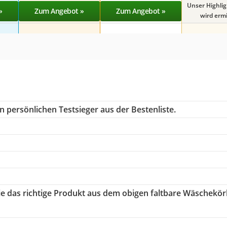
Unser Highli
»
Zum Angebot »
Zum Angebot »
wird ermit
n persönlichen Testsieger aus der Bestenliste.
1
Sie das richtige Produkt aus dem obigen faltbare Wäschekö
h