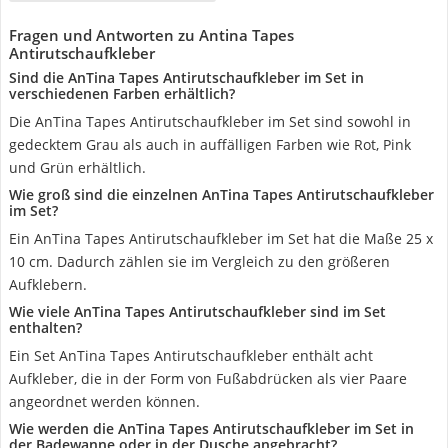
Fragen und Antworten zu Antina Tapes
Antirutschaufkleber
Sind die AnTina Tapes Antirutschaufkleber im Set in
verschiedenen Farben erhältlich?
Die AnTina Tapes Antirutschaufkleber im Set sind sowohl in
gedecktem Grau als auch in auffälligen Farben wie Rot, Pink
und Grün erhältlich.
Wie groß sind die einzelnen AnTina Tapes Antirutschaufkleber
im Set?
Ein AnTina Tapes Antirutschaufkleber im Set hat die Maße 25 x
10 cm. Dadurch zählen sie im Vergleich zu den größeren
Aufklebern.
Wie viele AnTina Tapes Antirutschaufkleber sind im Set
enthalten?
Ein Set AnTina Tapes Antirutschaufkleber enthält acht
Aufkleber, die in der Form von Fußabdrücken als vier Paare
angeordnet werden können.
Wie werden die AnTina Tapes Antirutschaufkleber im Set in
der Badewanne oder in der Dusche angebracht?