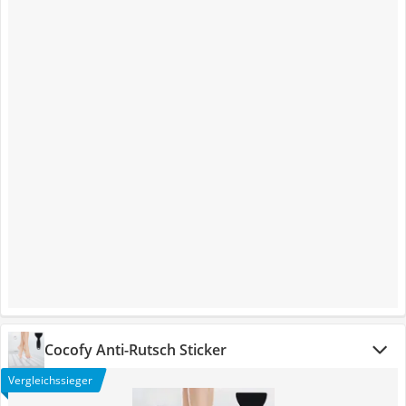
Cocofy Anti-Rutsch Sticker
Vergleichssieger