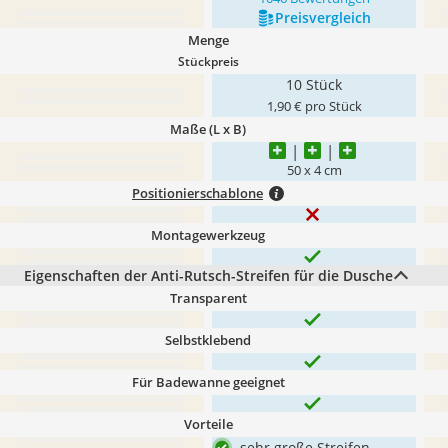
Preis­vergleich
Menge
Stückpreis
10 Stück
1,90 € pro Stück
Maße (L x B)
50 x 4 cm
Positionierschablone
Montagewerkzeug
Eigenschaften der Anti-Rutsch-Streifen für die Dusche
Transparent
Selbstklebend
Für Badewanne geeignet
Vorteile
sehr große Streifen