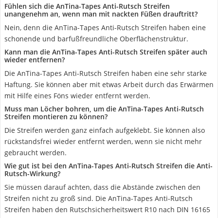
Fühlen sich die AnTina-Tapes Anti-Rutsch Streifen
unangenehm an, wenn man mit nackten Füßen drauftritt?
Nein, denn die AnTina-Tapes Anti-Rutsch Streifen haben eine
schonende und barfußfreundliche Oberflächenstruktur.
Kann man die AnTina-Tapes Anti-Rutsch Streifen später auch
wieder entfernen?
Die AnTina-Tapes Anti-Rutsch Streifen haben eine sehr starke
Haftung. Sie können aber mit etwas Arbeit durch das Erwärmen
mit Hilfe eines Föns wieder entfernt werden.
Muss man Löcher bohren, um die AnTina-Tapes Anti-Rutsch
Streifen montieren zu können?
Die Streifen werden ganz einfach aufgeklebt. Sie können also
rückstandsfrei wieder entfernt werden, wenn sie nicht mehr
gebraucht werden.
Wie gut ist bei den AnTina-Tapes Anti-Rutsch Streifen die Anti-
Rutsch-Wirkung?
Sie müssen darauf achten, dass die Abstände zwischen den
Streifen nicht zu groß sind. Die AnTina-Tapes Anti-Rutsch
Streifen haben den Rutschsicherheitswert R10 nach DIN 16165