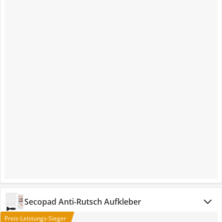
Secopad Anti-Rutsch Aufkleber
Preis-Leistungs-Sieger