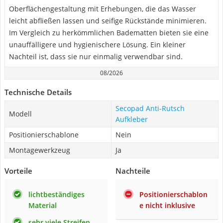
Oberflächengestaltung mit Erhebungen, die das Wasser
leicht abfließen lassen und seifige Rückstände minimieren.
Im Vergleich zu herkömmlichen Badematten bieten sie eine
unauffälligere und hygienischere Lösung. Ein kleiner
Nachteil ist, dass sie nur einmalig verwendbar sind.
08/2026
Technische Details
Secopad Anti-Rutsch
Modell
Aufkleber
Positionierschablone
Nein
Montagewerkzeug
Ja
Vorteile
Nachteile
lichtbeständiges
Positionierschablon
Material
e nicht inklusive
sehr viele Streifen