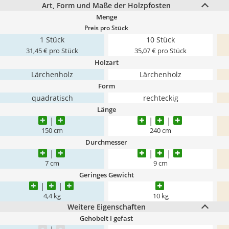
Art, Form und Maße der Holzpfosten
Menge
Preis pro Stück
1 Stück
10 Stück
31,45 € pro Stück
35,07 € pro Stück
Holzart
Lärchenholz
Lärchenholz
Form
quadratisch
rechteckig
Länge
150 cm
240 cm
Durchmesser
7 cm
9 cm
Geringes Gewicht
4,4 kg
10 kg
Weitere Eigenschaften
Gehobelt I gefast