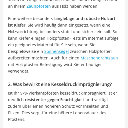
an Ihrem
Zaunpfosten
aus Holz haben werden.
Eine weitere besonders
langlebige und robuste Holzart
ist Kiefer
. Sie wird häufig dann eingesetzt, wenn eine
Holzvorrichtung besonders stabil und sicher sein soll. So
kann Kiefer einigen Holzpfosten-Tests im Internet zufolge
ein geeignetes Material für Sie sein, wenn Sie
beispielsweise ein
Sonnensegel
zwischen Holzpfosten
aufbereiten möchten. Auch für einen
Maschendrahtzaun
mit Holzpfosten-Befestigung wird Kiefer häufiger
verwendet.
2. Was bewirkt eine Kesseldruckimprägnierung?
Ist Ihr 9×9-Vierkantpfosten kesseldruckimprägniert, ist er
deutlich
resistenter gegen Feuchtigkeit
und verfügt
zudem über einen höheren Schutz vor Insekten und
Pilzen. Dies sorgt für eine höhere Lebensdauer des
Pfostens.