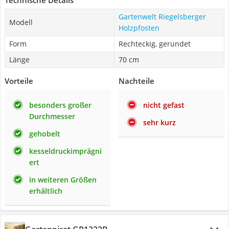
Technische Details
Gartenwelt Riegelsberger
Modell
Holzpfosten
Form
Rechteckig, gerundet
Länge
70 cm
Vorteile
Nachteile
besonders großer
nicht gefast
Durchmesser
sehr kurz
gehobelt
kesseldruckimprägni
ert
in weiteren Größen
erhältlich