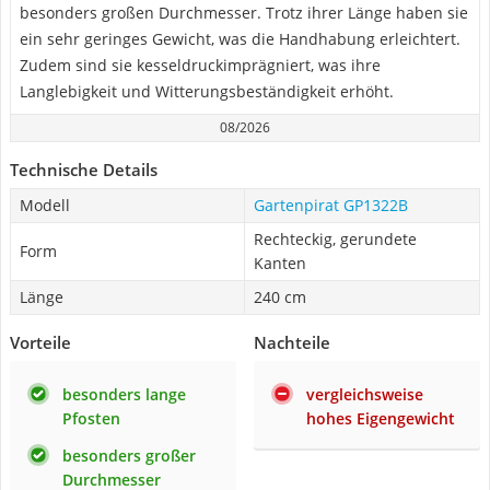
besonders großen Durchmesser. Trotz ihrer Länge haben sie
ein sehr geringes Gewicht, was die Handhabung erleichtert.
Zudem sind sie kesseldruckimprägniert, was ihre
Langlebigkeit und Witterungsbeständigkeit erhöht.
08/2026
Technische Details
Modell
Gartenpirat GP1322B
Rechteckig, gerundete
Form
Kanten
Länge
240 cm
Vorteile
Nachteile
besonders lange
vergleichsweise
Pfosten
hohes Eigengewicht
besonders großer
Durchmesser