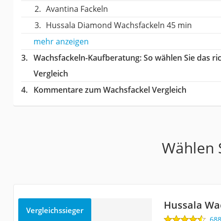
Avantina Fackeln
Hussala Diamond Wachsfackeln 45 min
mehr anzeigen
Wachsfackeln-Kaufberatung
: So wählen Sie das r
Vergleich
Kommentare zum Wachsfackel Vergleich
Wählen S
Hussala Wa
Vergleichssieger
68