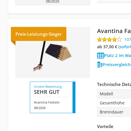
08/2026
Avantina Fa
Preis-Leistungs-Sieger
10
ab 37,00 €
(
Sofor
Platz 2 im Wa
Preisvergleic
Technische Deta
Unsere Bewertung
SEHR GUT
Modell
Avantina Fackeln
Gesamthöhe
08/2026
Brenndauer
Vorteile