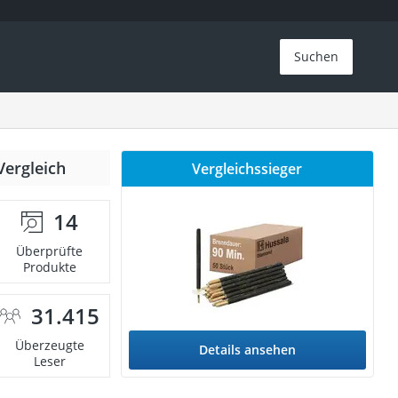
Suchen
Vergleich
Vergleichssieger
14
Überprüfte
Produkte
31.415
Überzeugte
Details ansehen
Leser