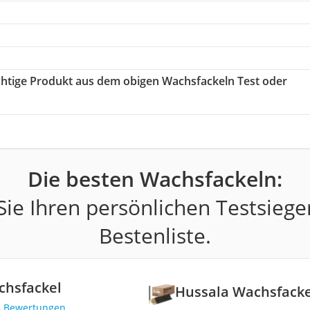
ichtige Produkt aus dem obigen Wachsfackeln Test oder
Die besten Wachsfackeln:
ie Ihren persönlichen Testsiege
Bestenliste.
chsfackel
Hussala Wachsfacke
8 Bewertungen