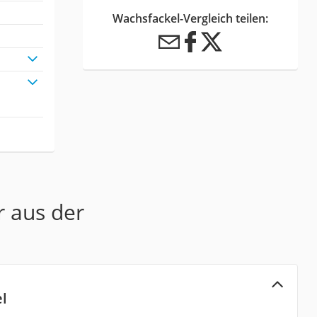
Wachsfackel-Vergleich teilen:
r aus der
l