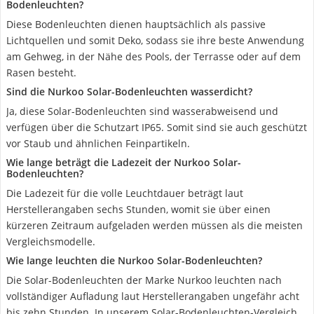
Bodenleuchten?
Diese Bodenleuchten dienen hauptsächlich als passive
Lichtquellen und somit Deko, sodass sie ihre beste Anwendung
am Gehweg, in der Nähe des Pools, der Terrasse oder auf dem
Rasen besteht.
Sind die Nurkoo Solar-Bodenleuchten wasserdicht?
Ja, diese Solar-Bodenleuchten sind wasserabweisend und
verfügen über die Schutzart IP65. Somit sind sie auch geschützt
vor Staub und ähnlichen Feinpartikeln.
Wie lange beträgt die Ladezeit der Nurkoo Solar-
Bodenleuchten?
Die Ladezeit für die volle Leuchtdauer beträgt laut
Herstellerangaben sechs Stunden, womit sie über einen
kürzeren Zeitraum aufgeladen werden müssen als die meisten
Vergleichsmodelle.
Wie lange leuchten die Nurkoo Solar-Bodenleuchten?
Die Solar-Bodenleuchten der Marke Nurkoo leuchten nach
vollständiger Aufladung laut Herstellerangaben ungefähr acht
bis zehn Stunden. In unserem Solar-Bodenleuchten-Vergleich