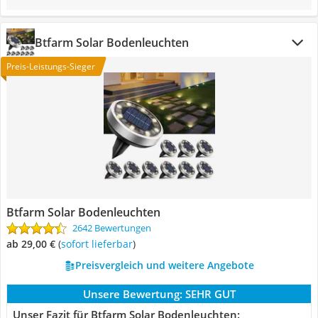
Btfarm ‎Solar Bodenleuchten
Preis-Leistungs-Sieger
Btfarm ‎Solar Bodenleuchten
2642 Bewertungen
ab 29,00 €
(
Sofort lieferbar
)
Preisvergleich und weitere Angebote
Unsere Bewertung:
SEHR GUT
Unser Fazit für Btfarm ‎Solar Bodenleuchten: