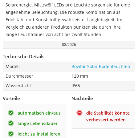
Solarenergie. Mit zwölf LEDs pro Leuchte sorgen sie für eine
angenehme Beleuchtung. Die robuste Kombination aus
Edelstahl und Kunststoff gewährleistet Langlebigkeit. Im
Vergleich zu anderen Produkten punkten sie durch ihre
lange Leuchtdauer von acht bis zwölf Stunden.
08/2026
Technische Details
Modell
Bowfar Solar Bodenleuchten
Durchmesser
120 mm
Wasserdicht
IP65
Vorteile
Nachteile
automatisch ein/aus
die Stabilität könnte
verbessert werden
lange Lebensdauer
leicht zu installieren