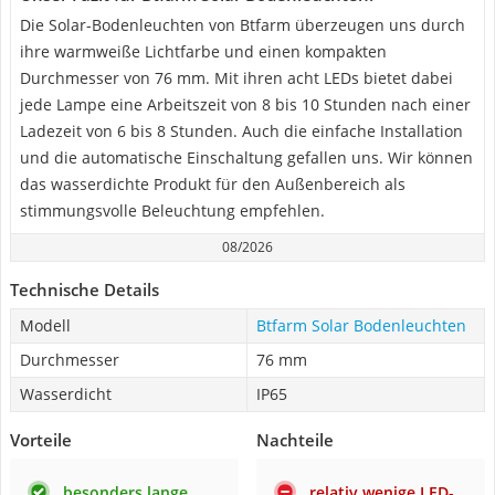
Die Solar-Bodenleuchten von Btfarm überzeugen uns durch
ihre warmweiße Lichtfarbe und einen kompakten
Durchmesser von 76 mm. Mit ihren acht LEDs bietet dabei
jede Lampe eine Arbeitszeit von 8 bis 10 Stunden nach einer
Ladezeit von 6 bis 8 Stunden. Auch die einfache Installation
und die automatische Einschaltung gefallen uns. Wir können
das wasserdichte Produkt für den Außenbereich als
stimmungsvolle Beleuchtung empfehlen.
08/2026
Technische Details
Modell
Btfarm ‎Solar Bodenleuchten
Durchmesser
76 mm
Wasserdicht
IP65
Vorteile
Nachteile
besonders lange
relativ wenige LED-