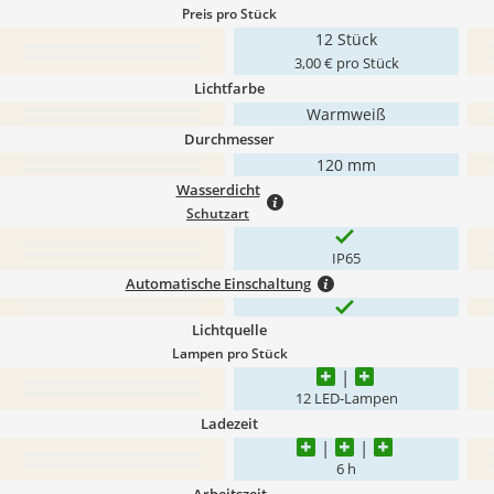
Preis pro Stück
12 Stück
3,00 € pro Stück
Lichtfarbe
Warmweiß
Durchmesser
120 mm
Wasserdicht
Schutzart
IP65
Automatische Einschaltung
Lichtquelle
Lampen pro Stück
12 LED-Lampen
Ladezeit
6 h