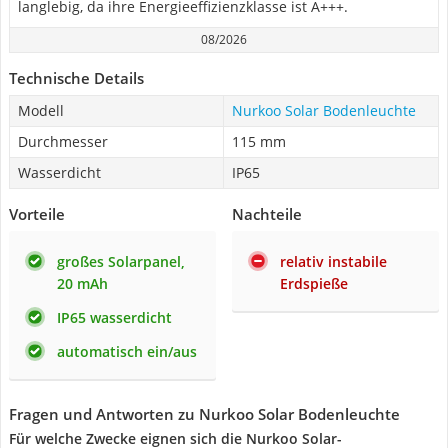
langlebig, da ihre Energieeffizienzklasse ist A+++.
08/2026
Technische Details
Modell
Nurkoo Solar Bodenleuchte
Durchmesser
115 mm
Wasserdicht
IP65
Vorteile
Nachteile
großes Solarpanel,
relativ instabile
20 mAh
Erdspieße
IP65 wasserdicht
automatisch ein/aus
Fragen und Antworten zu Nurkoo Solar Bodenleuchte
Für welche Zwecke eignen sich die Nurkoo Solar-