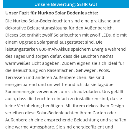
Unsere Bewertung:
SEHR GUT
Unser Fazit für Nurkoo Solar Bodenleuchte:
Die Nurkoo Solar-Bodenleuchten sind eine praktische und
dekorative Beleuchtungslösung für den Außenbereich.
Dieses Set enthält zwölf Solarleuchten mit zwölf LEDs, die mit
einem Upgrade Solarpanel ausgestattet sind. Die
leistungsstarken 800-mAh-Akkus speichern Energie während
des Tages und sorgen dafür, dass die Leuchten nachts
warmweißes Licht abgeben. Zudem eignen sie sich ideal für
die Beleuchtung von Rasenflächen, Gehwegen, Pools,
Terrassen und anderen Außenbereichen. Sie sind
energiesparend und umweltfreundlich, da sie tagsüber
Sonnenenergie verwenden, um sich aufzuladen. Uns gefällt
auch, dass die Leuchten einfach zu installieren sind, da sie
keine Verkabelung benötigen. Mit ihrem dekorativen Design
verleihen diese Solar-Bodenleuchten Ihrem Garten oder
Außenbereich eine ansprechende Beleuchtung und schaffen
eine warme Atmosphäre. Sie sind energieeffizient und