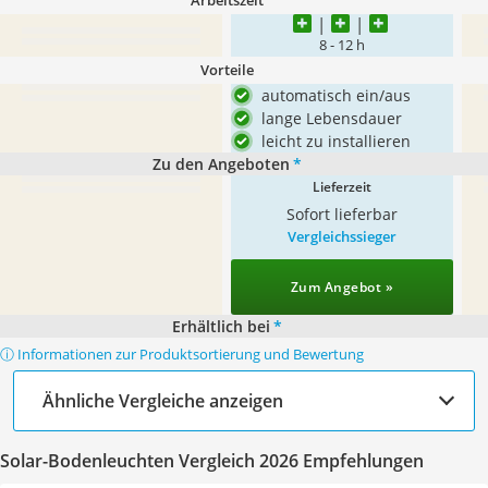
Arbeitszeit
8 - 12 h
Vorteile
automatisch ein/aus
lange Lebensdauer
leicht zu installieren
Zu den Angeboten
*
Lieferzeit
Sofort lieferbar
Vergleichssieger
Zum Angebot »
Erhältlich bei
*
ⓘ Informationen zur Produktsortierung und Bewertung
Ähnliche Vergleiche anzeigen
Solar-Bodenleuchten Vergleich 2026 Empfehlungen