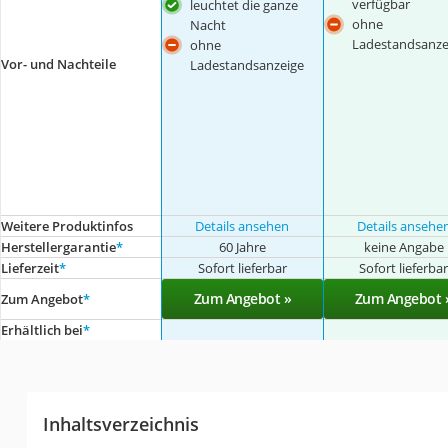
verfügbar
leuchtet die ganze
ohne
Nacht
Ladestandsanze
ohne
Vor- und Nachteile
Ladestandsanzeige
Weitere Produktinfos
Details ansehen
Details ansehe
Herstellergarantie
*
60 Jahre
keine Angabe
Lieferzeit
*
Sofort lieferbar
Sofort lieferba
Zum Angebot »
Zum Angebot 
Zum Angebot
*
Erhältlich bei
*
Inhaltsverzeichnis