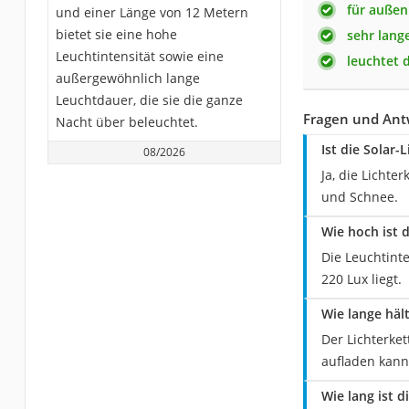
für außen
und einer Länge von 12 Metern
bietet sie eine hohe
sehr lang
Leuchtintensität sowie eine
leuchtet 
außergewöhnlich lange
Leuchtdauer, die sie die ganze
Fragen und Ant
Nacht über beleuchtet.
Ist die Solar-
08/2026
Ja, die Lichte
und Schnee.
Wie hoch ist d
Die Leuchtinte
220 Lux liegt.
Wie lange häl
Der Lichterke
aufladen kann
Wie lang ist d