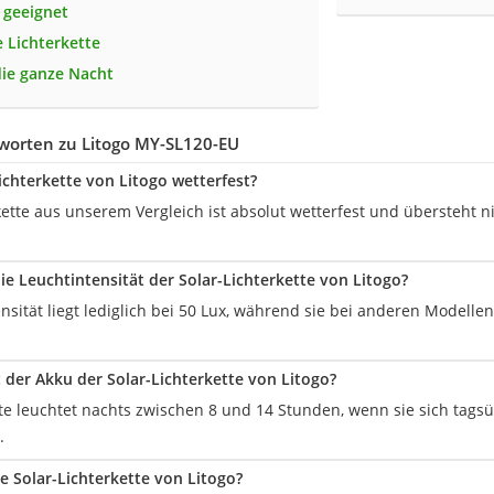
 geeignet
e Lichterkette
die ganze Nacht
worten zu Litogo ‎MY-SL120-EU
Lichterkette von Litogo wetterfest?
rkette aus unserem Vergleich ist absolut wetterfest und übersteht 
ie Leuchtintensität der Solar-Lichterkette von Litogo?
nsität liegt lediglich bei 50 Lux, während sie bei anderen Modelle
t der Akku der Solar-Lichterkette von Litogo?
tte leuchtet nachts zwischen 8 und 14 Stunden, wenn sie sich tag
.
ie Solar-Lichterkette von Litogo?