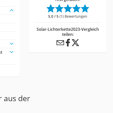
5,0 / 5
(1) Bewertungen
Solar-Lichterkette2023-Vergleich
teilen:
st
r aus der