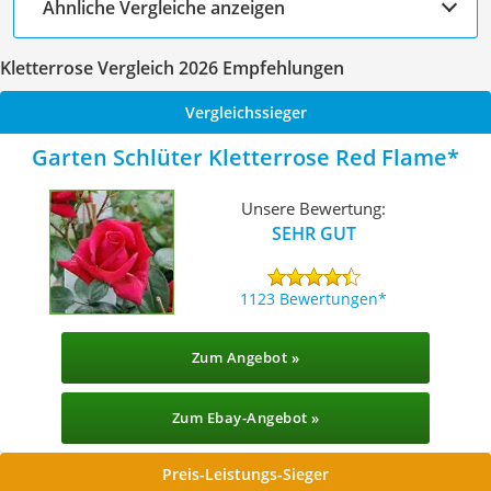
Ähnliche Vergleiche anzeigen
Kletterrose Vergleich 2026 Empfehlungen
Vergleichssieger
Garten Schlüter Kletterrose Red Flame
Unsere Bewertung:
SEHR GUT
1123 Bewertungen
Zum Angebot »
Zum Ebay-Angebot »
Preis-Leistungs-Sieger