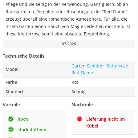
Pflege und vielseitig in der Verwendung. Ganz gleich, ob an
Rankgerüsten, Pergolen oder Rosenbögen, die "Red Flame"
erzeugt überall eine romantische Atmosphäre. Für alle, die
ihrem Garten einen Hauch von Magie verleihen möchten, ist
diese Kletterrose somit eine absolute Empfehlung.
07/2026
Technische Details
Garten Schlüter Kletterrose
Modell
Red Flame
Farbe
Rot
Standort
Sonnig
Vorteile
Nachteile
hoch
Lieferung nicht im
Kübel
stark duftend