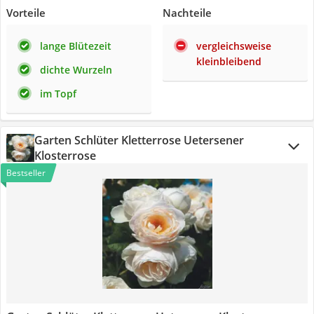
Vorteile
Nachteile
lange Blütezeit
vergleichsweise
kleinbleibend
dichte Wurzeln
im Topf
Garten Schlüter Kletterrose Uetersener
Klosterrose
Bestseller