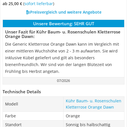
ab 25,00 €
(
Sofort lieferbar
)
Preisvergleich und weitere Angebote
Unsere Bewertung:
SEHR GUT
Unser Fazit für Kühr Baum- u. Rosenschulen Kletterrose
Orange Dawn:
Die Generic Kletterrose Orange Dawn kann im Vergleich mit
einer mittleren Wuchshöhe von 2 - 3 m aufwarten. Sie wird
inklusive Kübel geliefert und gilt als besonders
bienenfreundlich. Wir sind von der langen Blütezeit von
Frühling bis Herbst angetan.
07/2026
Technische Details
Kühr Baum- u. Rosenschulen
Modell
Kletterrose Orange Dawn
Farbe
Orange
Standort
Sonnig bis halbschattig