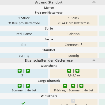
Art und Standort
Menge
Preis pro Kletterrose
1 Stück
1 Stück
31,89 € pro Kletterrose
26,44 € pro Kletterrose
Sorte
Red Flame
Sabrina
Farbe
Rot
Cremeweiß
Standort
sonnig
sonnig
Eigenschaften der Kletterrose
Wuchshöhe
3 m
1,8-2,5 m
Lange Blütezeit
Sommer | Herbst
Frühling | Sommer | Herbst
Winterhart