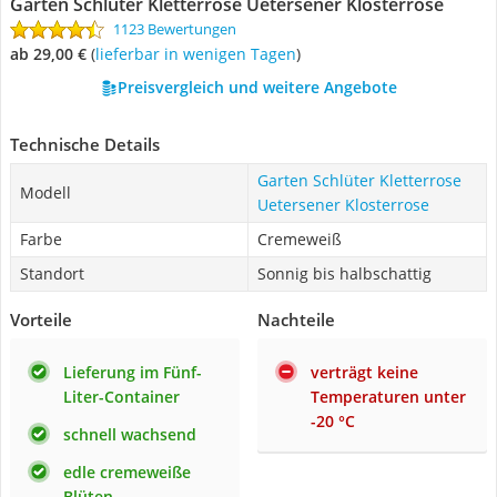
Garten Schlüter Kletterrose Uetersener Klosterrose
1123 Bewertungen
ab 29,00 €
(
Lieferbar in wenigen Tagen
)
Preisvergleich und weitere Angebote
Technische Details
Garten Schlüter Kletterrose
Modell
Uetersener Klosterrose
Farbe
Cremeweiß
Standort
Sonnig bis halbschattig
Vorteile
Nachteile
Lieferung im Fünf-
verträgt keine
Liter-Container
Temperaturen unter
-20 °C
schnell wachsend
edle cremeweiße
Blüten