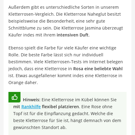
Außerdem gibt es unterschiedliche Sorten in unserem
Kletterrosen-Vergleich. Die Kletterrose Naheglut besitzt
beispielsweise die Besonderheit, eine sehr gute
Schnittblume zu sein. Die Kletterrose Jasmina überzeugt
Käufer indes mit ihrem
intensiven Duft
.
Ebenso spielt die Farbe für viele Käufer eine wichtige
Rolle. Die beste Farbe lässt sich nur individuell
bestimmen. Viele Kletterrosen-Tests im Internet belegen
jedoch, dass eine Kletterrose in
Rosa eine beliebte Wahl
ist. Etwas ausgefallener kommt indes eine Kletterrose in
Orange daher.
Hinweis:
Eine Kletterrose im Kübel können Sie
mit
Rankhilfe
flexibel platzieren
. Eine Rose ohne
Topf ist für die Einpflanzung gedacht. Welche die
beste Kletterrose für Sie ist, hängt demnach von dem
gewünschten Standort ab.