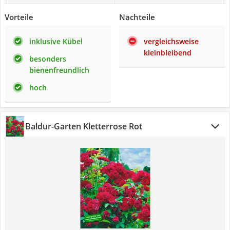
Vorteile
Nachteile
inklusive Kübel
vergleichsweise
kleinbleibend
besonders
bienenfreundlich
hoch
Baldur-Garten Kletterrose Rot