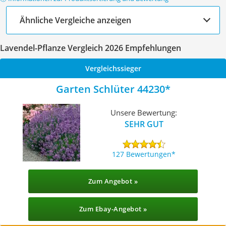
Ähnliche Vergleiche anzeigen
Lavendel-Pflanze Vergleich 2026 Empfehlungen
Vergleichssieger
Garten Schlüter 44230
Unsere Bewertung:
SEHR GUT
127 Bewertungen
Zum Angebot »
Zum Ebay-Angebot »