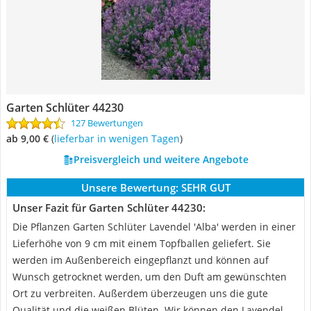
Garten Schlüter 44230
127 Bewertungen
ab 9,00 €
(
Lieferbar in wenigen Tagen
)
Preisvergleich und weitere Angebote
Unsere Bewertung:
SEHR GUT
Unser Fazit für Garten Schlüter 44230:
Die Pflanzen Garten Schlüter Lavendel 'Alba' werden in einer
Lieferhöhe von 9 cm mit einem Topfballen geliefert. Sie
werden im Außenbereich eingepflanzt und können auf
Wunsch getrocknet werden, um den Duft am gewünschten
Ort zu verbreiten. Außerdem überzeugen uns die gute
Qualität und die weißen Blüten. Wir können den Lavendel