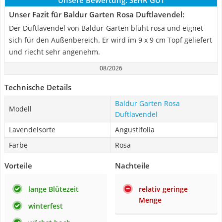
Unsere Bewertung:
SEHR GUT
Unser Fazit für Baldur Garten Rosa Duftlavendel:
Der Duftlavendel von Baldur-Garten blüht rosa und eignet
sich für den Außenbereich. Er wird im 9 x 9 cm Topf geliefert
und riecht sehr angenehm.
08/2026
Technische Details
Baldur Garten Rosa
Modell
Duftlavendel
Lavendelsorte
Angustifolia
Farbe
Rosa
Vorteile
Nachteile
lange Blütezeit
relativ geringe
Menge
winterfest