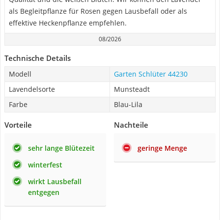
als Begleitpflanze für Rosen gegen Lausbefall oder als
effektive Heckenpflanze empfehlen.
08/2026
Technische Details
Modell
Garten Schlüter 44230
Lavendelsorte
Munsteadt
Farbe
Blau-Lila
Vorteile
Nachteile
sehr lange Blütezeit
geringe Menge
winterfest
wirkt Lausbefall
entgegen