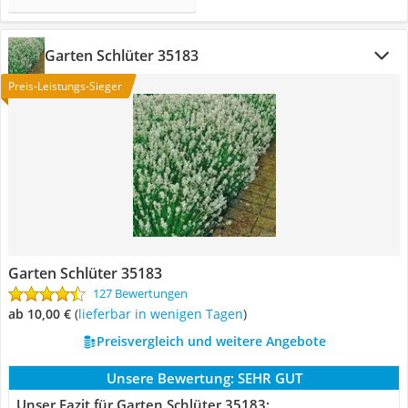
Garten Schlüter ‎35183
Preis-Leistungs-Sieger
Garten Schlüter ‎35183
127 Bewertungen
ab 10,00 €
(
Lieferbar in wenigen Tagen
)
Preisvergleich und weitere Angebote
Unsere Bewertung:
SEHR GUT
Unser Fazit für Garten Schlüter ‎35183: