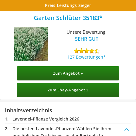
Preis-Leistungs-Sieger
Garten Schlüter ‎35183
Unsere Bewertung:
SEHR GUT
127 Bewertungen
Zum Angebot »
Zum Ebay-Angebot »
Inhaltsverzeichnis
Lavendel-Pflanze Vergleich 2026
Die besten Lavendel-Pflanzen:
Wählen Sie Ihren
persönlichen Testsieger aus der Bestenliste.