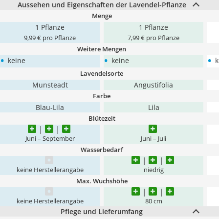
Aussehen und Eigenschaften der Lavendel-Pflanze
Menge
1 Pflanze
1 Pflanze
9,99 € pro Pflanze
7,99 € pro Pflanze
Weitere Mengen
•
•
•
keine
keine
k
Lavendelsorte
Munsteadt
Angustifolia
Farbe
Blau-Lila
Lila
Blütezeit
Juni – September
Juni – Juli
Wasserbedarf
keine Herstellerangabe
niedrig
Max. Wuchshöhe
keine Herstellerangabe
80 cm
Pflege und Lieferumfang