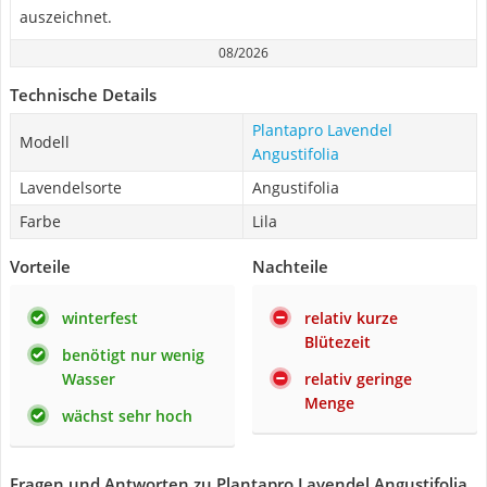
auszeichnet.
08/2026
Technische Details
Plantapro Lavendel
Modell
Angustifolia
Lavendelsorte
Angustifolia
Farbe
Lila
Vorteile
Nachteile
winterfest
relativ kurze
Blütezeit
benötigt nur wenig
Wasser
relativ geringe
Menge
wächst sehr hoch
Fragen und Antworten zu Plantapro Lavendel Angustifolia