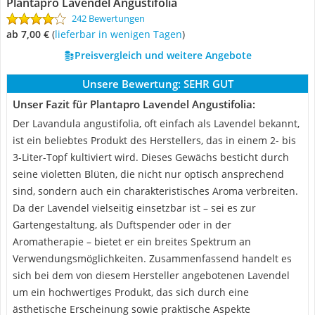
Plantapro Lavendel Angustifolia
242 Bewertungen
ab 7,00 €
(
Lieferbar in wenigen Tagen
)
Preisvergleich und weitere Angebote
Unsere Bewertung:
SEHR GUT
Unser Fazit für Plantapro Lavendel Angustifolia:
Der Lavandula angustifolia, oft einfach als Lavendel bekannt,
ist ein beliebtes Produkt des Herstellers, das in einem 2- bis
3-Liter-Topf kultiviert wird. Dieses Gewächs besticht durch
seine violetten Blüten, die nicht nur optisch ansprechend
sind, sondern auch ein charakteristisches Aroma verbreiten.
Da der Lavendel vielseitig einsetzbar ist – sei es zur
Gartengestaltung, als Duftspender oder in der
Aromatherapie – bietet er ein breites Spektrum an
Verwendungsmöglichkeiten. Zusammenfassend handelt es
sich bei dem von diesem Hersteller angebotenen Lavendel
um ein hochwertiges Produkt, das sich durch eine
ästhetische Erscheinung sowie praktische Aspekte