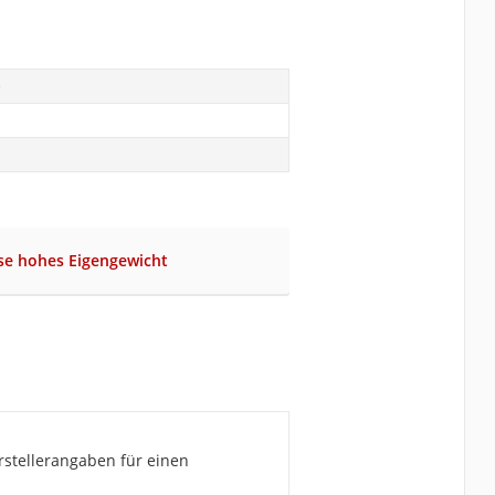
e
se hohes Eigengewicht
rstellerangaben für einen