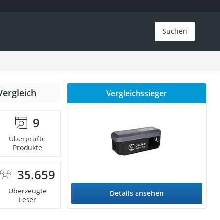
Suchen
Vergleich
Vergleichssieger
9
Überprüfte
Produkte
35.659
Überzeugte
Details ansehen
Leser