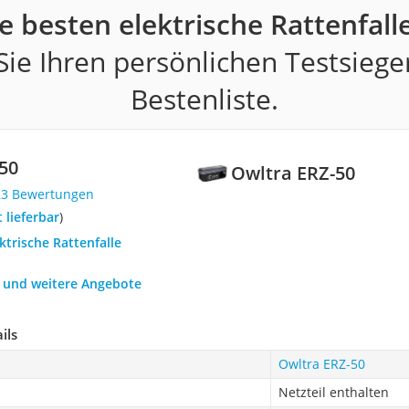
e besten elektrische Rattenfall
ie Ihren persönlichen Testsiege
Bestenliste.
-50
Owltra ‎ERZ-50
23 Bewertungen
t lieferbar
)
ektrische Rattenfalle
h und weitere Angebote
ils
Owltra ‎ERZ-50
Netzteil enthalten