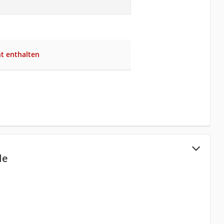
ht enthalten
le