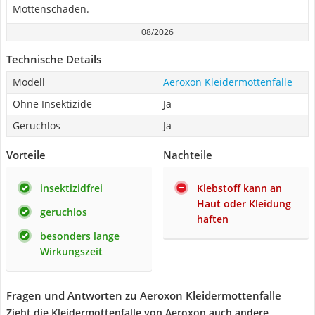
Mottenschäden.
08/2026
Technische Details
Modell
Aeroxon Kleidermottenfalle
Ohne Insektizide
Ja
Geruchlos
Ja
Vorteile
Nachteile
insektizidfrei
Klebstoff kann an
Haut oder Kleidung
geruchlos
haften
besonders lange
Wirkungszeit
Fragen und Antworten zu Aeroxon Kleidermottenfalle
Zieht die Kleidermottenfalle von Aeroxon auch andere