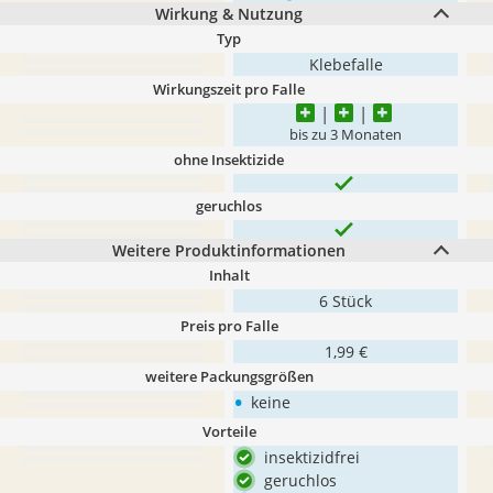
Wirkung & Nutzung
Typ
Klebefalle
Wirkungszeit pro Falle
bis zu 3 Monaten
ohne Insektizide
geruchlos
Weitere Produktinformationen
Inhalt
6 Stück
Preis pro Falle
1,99 €
weitere Packungsgrößen
•
keine
Vorteile
insektizidfrei
geruchlos