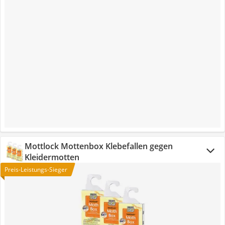
Mottlock Mottenbox Klebefallen gegen
Kleidermotten
Preis-Leistungs-Sieger