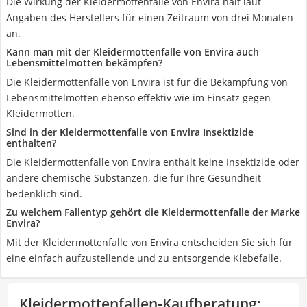
Die Wirkung der Kleidermottenfalle von Envira hält laut
Angaben des Herstellers für einen Zeitraum von drei Monaten
an.
Kann man mit der Kleidermottenfalle von Envira auch
Lebensmittelmotten bekämpfen?
Die Kleidermottenfalle von Envira ist für die Bekämpfung von
Lebensmittelmotten ebenso effektiv wie im Einsatz gegen
Kleidermotten.
Sind in der Kleidermottenfalle von Envira Insektizide
enthalten?
Die Kleidermottenfalle von Envira enthält keine Insektizide oder
andere chemische Substanzen, die für Ihre Gesundheit
bedenklich sind.
Zu welchem Fallentyp gehört die Kleidermottenfalle der Marke
Envira?
Mit der Kleidermottenfalle von Envira entscheiden Sie sich für
eine einfach aufzustellende und zu entsorgende Klebefalle.
Kleidermottenfallen-Kaufberatung
: