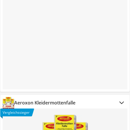
Aeroxon Kleidermottenfalle
Vergleichssieger