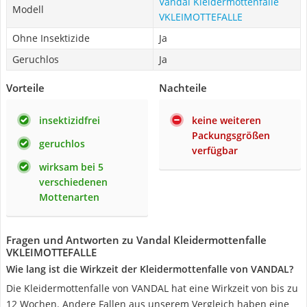
Vandal Kleidermottenfalle
Modell
VKLEIMOTTEFALLE
Ohne Insektizide
Ja
Geruchlos
Ja
Vorteile
Nachteile
insektizidfrei
keine weiteren
Packungsgrößen
geruchlos
verfügbar
wirksam bei 5
verschiedenen
Mottenarten
Fragen und Antworten zu Vandal Kleidermottenfalle
VKLEIMOTTEFALLE
Wie lang ist die Wirkzeit der Kleidermottenfalle von VANDAL?
Die Kleidermottenfalle von VANDAL hat eine Wirkzeit von bis zu
12 Wochen. Andere Fallen aus unserem Vergleich haben eine