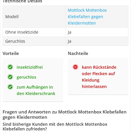
Technische Details
Mottlock Mottenbox
Modell
Klebefallen gegen
Kleidermotten
Ohne Insektizide
Ja
Geruchlos
Ja
Vorteile
Nachteile
insektizidfrei
kann Rückstände
oder Flecken auf
geruchlos
Kleidung
hinterlassen
zum Aufhängen in
den Kleiderschrank
Fragen und Antworten zu Mottlock Mottenbox Klebefallen
gegen Kleidermotten
Sind bisherige Kunden mit den Mottlock Mottenbox
Klebefallen zufrieden?