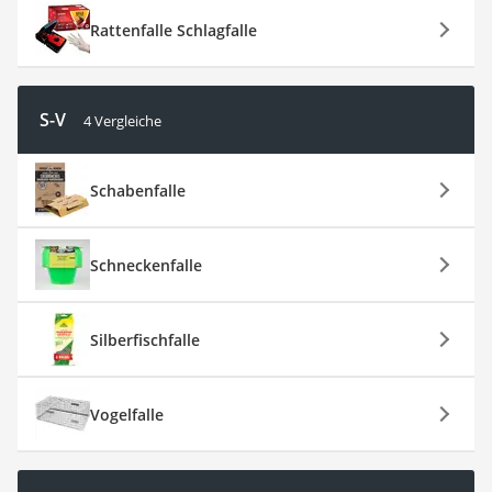
Rattenfalle Schlagfalle
S-V
4 Vergleiche
Schabenfalle
Schneckenfalle
Silberfischfalle
Vogelfalle