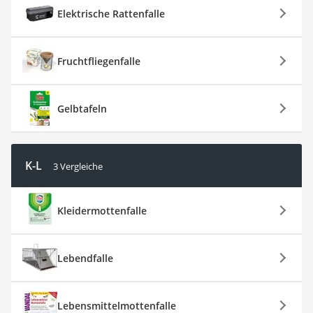
Elektrische Rattenfalle
Fruchtfliegenfalle
Gelbtafeln
K-L
3 Vergleiche
Kleidermottenfalle
Lebendfalle
Lebensmittelmottenfalle