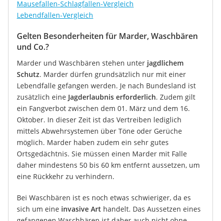
Mausefallen-Schlagfallen-Vergleich
Lebendfallen-Vergleich
Gelten Besonderheiten für Marder, Waschbären
und Co.?
Marder und Waschbären stehen unter
jagdlichem
Schutz
. Marder dürfen grundsätzlich nur mit einer
Lebendfalle gefangen werden. Je nach Bundesland ist
zusätzlich eine
Jagderlaubnis erforderlich
. Zudem gilt
ein Fangverbot zwischen dem 01. März und dem 16.
Oktober. In dieser Zeit ist das Vertreiben lediglich
mittels Abwehrsystemen über Töne oder Gerüche
möglich. Marder haben zudem ein sehr gutes
Ortsgedächtnis. Sie müssen einen Marder mit Falle
daher mindestens 50 bis 60 km entfernt aussetzen, um
eine Rückkehr zu verhindern.
Bei Waschbären ist es noch etwas schwieriger, da es
sich um eine
invasive Art
handelt. Das Aussetzen eines
gefangenen Waschbären ist daher auch nicht ohne