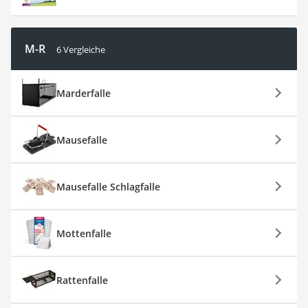
M-R
6 Vergleiche
Marderfalle
Mausefalle
Mausefalle Schlagfalle
Mottenfalle
Rattenfalle