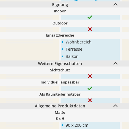
Eignung
Indoor
Outdoor
Einsatzbereiche
•
Wohnbereich
•
Terrasse
•
Balkon
Weitere Eigenschaften
Sichtschutz
Individuell anpassbar
Als Raumteiler nutzbar
Allgemeine Produktdaten
Maße
B x H
•
90 x 200 cm