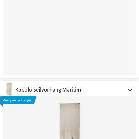
Kobolo Seilvorhang Maritim
Vergleichssieger