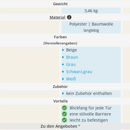
Gewicht
3,46 kg
Material
Polyester | Baumwolle
langlebig
Farben
(Herstellerangaben)
•
Beige
•
Braun
•
Grau
•
Schwarz,grau
•
Weiß
Zubehör
•
kein Zubehör enthalten
Vorteile
Blickfang für jede Tür
eine stilvolle Barriere
leicht zu befestigen
Zu den Angeboten
*