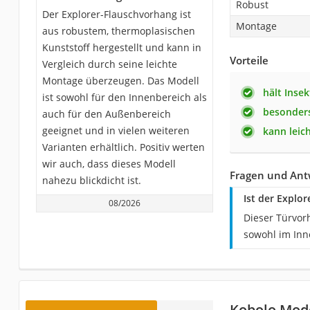
Robust
Der Explorer-Flauschvorhang ist
Montage
aus robustem, thermoplasischen
Kunststoff hergestellt und kann in
Vorteile
Vergleich durch seine leichte
Montage überzeugen. Das Modell
hält Inse
ist sowohl für den Innenbereich als
besonder
auch für den Außenbereich
geeignet und in vielen weiteren
kann leic
Varianten erhältlich. Positiv werten
wir auch, dass dieses Modell
Fragen und Ant
nahezu blickdicht ist.
Ist der Explo
08/2026
Dieser Türvor
sowohl im Inn
Kobolo Mod