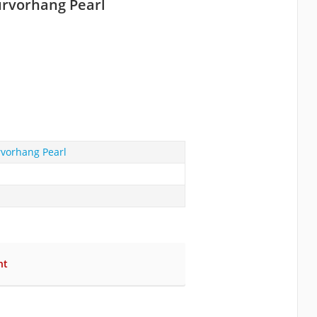
rvorhang Pearl
vorhang Pearl
ht