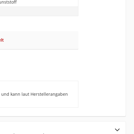
nststoff
lt
t und kann laut Herstellerangaben