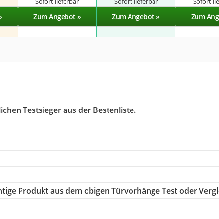
r
Sofort lieferbar
Sofort lieferbar
Sofort li
»
Zum Angebot »
Zum Angebot »
Zum Ang
ichen Testsieger aus der Bestenliste.
ichtige Produkt aus dem obigen Türvorhänge Test oder Vergl