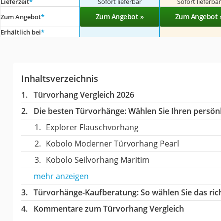
Lieferzeit
*
Sofort lieferbar
Sofort lieferba
Zum Angebot »
Zum Angebot 
Zum Angebot
*
Erhältlich bei
*
Inhaltsverzeichnis
Türvorhang Vergleich 2026
Die besten Türvorhänge:
Wählen Sie Ihren persönl
Explorer Flauschvorhang
Kobolo Moderner Türvorhang Pearl
Kobolo Seilvorhang Maritim
mehr anzeigen
Türvorhänge-Kaufberatung
: So wählen Sie das r
Kommentare zum Türvorhang Vergleich