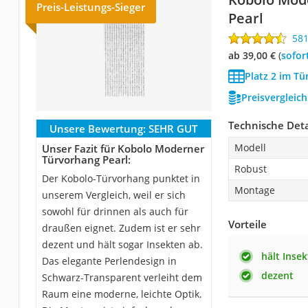
Preis-Leistungs-Sieger
Pearl
58
ab 39,00 €
(
Sofor
Platz 2 im Tü
Preisvergleic
Technische Deta
Unsere Bewertung:
SEHR GUT
Modell
Unser Fazit für Kobolo Moderner
Türvorhang Pearl:
Robust
Der Kobolo-Türvorhang punktet in
Montage
unserem Vergleich, weil er sich
sowohl für drinnen als auch für
Vorteile
draußen eignet. Zudem ist er sehr
dezent und hält sogar Insekten ab.
hält Inse
Das elegante Perlendesign in
dezent
Schwarz-Transparent verleiht dem
Raum eine moderne, leichte Optik.