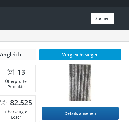
Suchen
Vergleich
Vergleichssieger
13
Überprüfte
Produkte
82.525
Überzeugte
Details ansehen
Leser