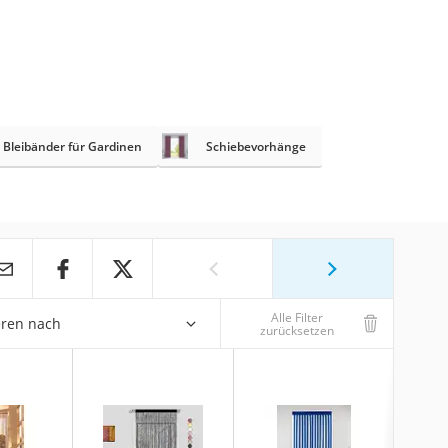
Bleibänder für Gardinen
Schiebevorhänge
Alle Filter
eren nach
zurücksetzen