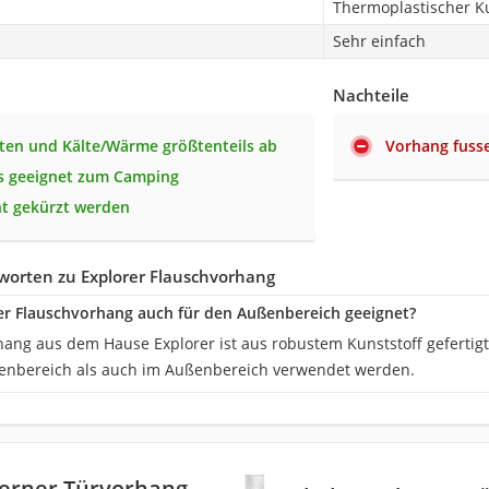
Thermoplastischer Ku
Sehr einfach
Nachteile
kten und Kälte/Wärme größtenteils ab
Vorhang fusse
s geeignet zum Camping
ht gekürzt werden
worten zu Explorer Flauschvorhang
rer Flauschvorhang auch für den Außenbereich geeignet?
hang aus dem Hause Explorer ist aus robustem Kunststoff gefertig
enbereich als auch im Außenbereich verwendet werden.
erner Türvorhang