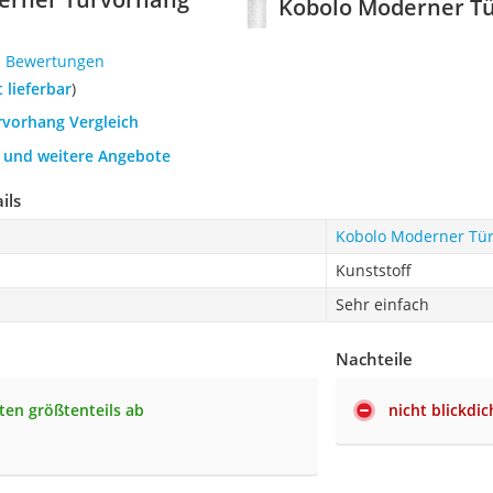
Kobolo Moderner Tü
1 Bewertungen
t lieferbar
)
rvorhang Vergleich
h und weitere Angebote
ils
Kobolo Moderner Tür
Kunststoff
Sehr einfach
Nachteile
kten größtenteils ab
nicht blickdic