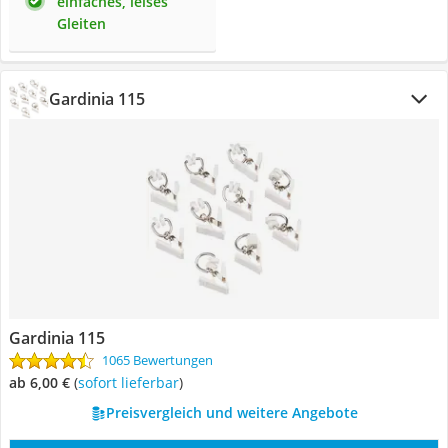
einfaches, leises
Gleiten
Gardinia 115
Gardinia 115
1065 Bewertungen
ab 6,00 €
(
Sofort lieferbar
)
Preisvergleich und weitere Angebote