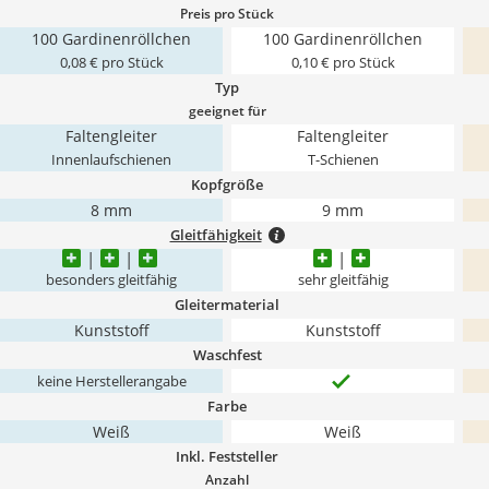
Preis pro Stück
100 Gardinenröllchen
100 Gardinenröllchen
0,08 € pro Stück
0,10 € pro Stück
Typ
geeignet für
Faltengleiter
Faltengleiter
Innenlaufschienen
T-Schienen
Kopfgröße
8 mm
9 mm
Gleitfähigkeit
besonders gleitfähig
sehr gleitfähig
Gleitermaterial
Kunststoff
Kunststoff
Waschfest
keine Herstellerangabe
Farbe
Weiß
Weiß
Inkl. Feststeller
Anzahl