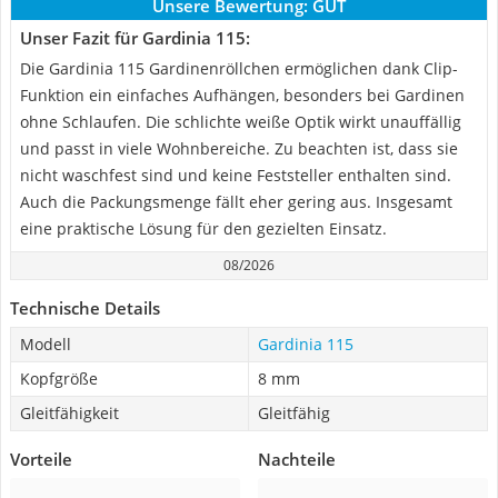
Unsere Bewertung:
GUT
Unser Fazit für Gardinia 115:
Die Gardinia 115 Gardinenröllchen ermöglichen dank Clip-
Funktion ein einfaches Aufhängen, besonders bei Gardinen
ohne Schlaufen. Die schlichte weiße Optik wirkt unauffällig
und passt in viele Wohnbereiche. Zu beachten ist, dass sie
nicht waschfest sind und keine Feststeller enthalten sind.
Auch die Packungsmenge fällt eher gering aus. Insgesamt
eine praktische Lösung für den gezielten Einsatz.
08/2026
Technische Details
Modell
Gardinia 115
Kopfgröße
8 mm
Gleitfähigkeit
Gleitfähig
Vorteile
Nachteile