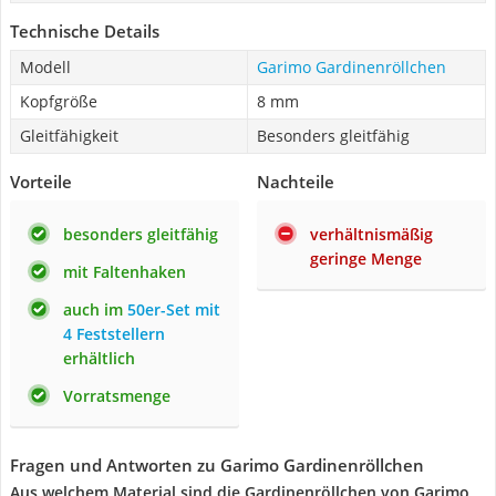
Technische Details
Modell
Garimo Gardinenröllchen
Kopfgröße
8 mm
Gleitfähigkeit
Besonders gleitfähig
Vorteile
Nachteile
besonders gleitfähig
verhältnismäßig
geringe Menge
mit Faltenhaken
auch im
50er-Set mit
4 Feststellern
erhältlich
Vorratsmenge
Fragen und Antworten zu Garimo Gardinenröllchen
Aus welchem Material sind die Gardinenröllchen von Garimo