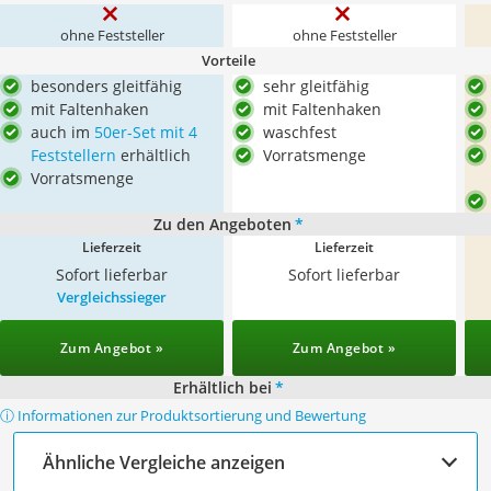
ohne Feststeller
ohne Feststeller
Vorteile
besonders gleitfähig
sehr gleitfähig
mit Faltenhaken
mit Faltenhaken
auch im
50er-Set mit 4
waschfest
Feststellern
erhältlich
Vorratsmenge
Vorratsmenge
Zu den Angeboten
*
Lieferzeit
Lieferzeit
Sofort lieferbar
Sofort lieferbar
Vergleichssieger
Zum Angebot »
Zum Angebot »
Erhältlich bei
*
ⓘ Informationen zur Produktsortierung und Bewertung
Ähnliche Vergleiche anzeigen