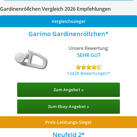
Gardinenröllchen Vergleich 2026 Empfehlungen
Vergleichssieger
Garimo Gardinenröllchen
Unsere Bewertung:
SEHR GUT
12428 Bewertungen
Zum Angebot »
Zum Ebay-Angebot »
Preis-Leistungs-Sieger
Neufeld 2