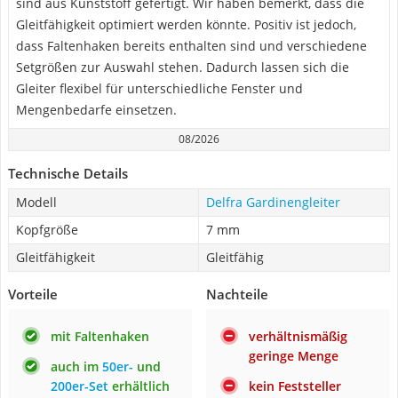
sind aus Kunststoff gefertigt. Wir haben bemerkt, dass die
Gleitfähigkeit optimiert werden könnte. Positiv ist jedoch,
dass Faltenhaken bereits enthalten sind und verschiedene
Setgrößen zur Auswahl stehen. Dadurch lassen sich die
Gleiter flexibel für unterschiedliche Fenster und
Mengenbedarfe einsetzen.
08/2026
Technische Details
Modell
Delfra Gardinengleiter
Kopfgröße
7 mm
Gleitfähigkeit
Gleitfähig
Vorteile
Nachteile
mit Faltenhaken
verhältnismäßig
geringe Menge
auch im
50er-
und
200er-Set
erhältlich
kein Feststeller