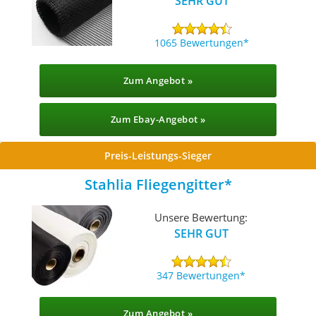
SEHR GUT
1065 Bewertungen
Zum Angebot »
Zum Ebay-Angebot »
Preis-Leistungs-Sieger
Stahlia Fliegengitter
Unsere Bewertung:
SEHR GUT
347 Bewertungen
Zum Angebot »