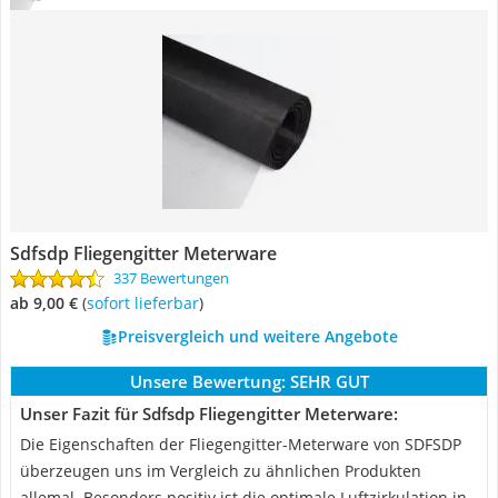
Sdfsdp Fliegengitter Meterware
337 Bewertungen
ab 9,00 €
(
Sofort lieferbar
)
Preisvergleich und weitere Angebote
Unsere Bewertung:
SEHR GUT
Unser Fazit für Sdfsdp Fliegengitter Meterware:
Die Eigenschaften der Fliegengitter-Meterware von SDFSDP
überzeugen uns im Vergleich zu ähnlichen Produkten
allemal. Besonders positiv ist die optimale Luftzirkulation in