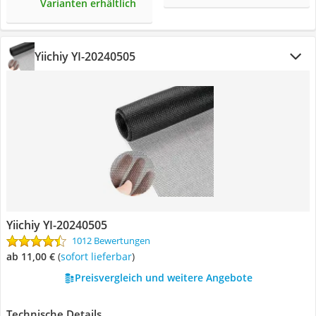
Varianten erhältlich
Yiichiy ‎YI-20240505
Yiichiy ‎YI-20240505
1012 Bewertungen
ab 11,00 €
(
Sofort lieferbar
)
Preisvergleich und weitere Angebote
Technische Details