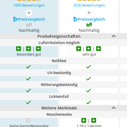
1065 Bewertungen
2530 Bewertungen
mehr anzeigen
mehr anzeigen
Preis­vergleich
Preis­vergleich
Nachhaltig
Nachhaltig
Produkteigenschaften
Luftzirkulation möglich
besonders gut
sehr gut
Reißfest
UV-beständig
Witterungsbeständig
Lichteinfall
Weitere Merkmale
Maschenweite
keine Herstellerangabe
1,26 x 1,44 mm