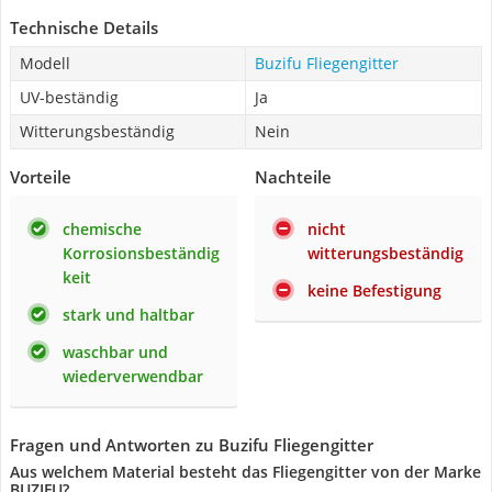
Technische Details
Modell
Buzifu Fliegengitter
UV-beständig
Ja
Witterungsbeständig
Nein
Vorteile
Nachteile
chemische
nicht
Korrosionsbeständig
witterungsbeständig
keit
keine Befestigung
stark und haltbar
waschbar und
wiederverwendbar
Fragen und Antworten zu Buzifu Fliegengitter
Aus welchem Material besteht das Fliegengitter von der Marke
BUZIFU?