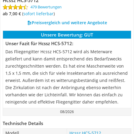
Hcssz HCS-5712
479 Bewertungen
ab 7,00 €
(
Sofort lieferbar
)
Preisvergleich und weitere Angebote
Unsere Bewertung:
GUT
Unser Fazit für Hcssz HCS-5712:
Das Fliegengitter Hcssz HCS-5712 wird als Meterware
geliefert und kann damit entsprechend des Bedarfzwecks
zurechtgeschnitten werden. Es hat eine Maschenweite von
1,5 x 1,5 mm, die sich für viele Insektenarten als ausreichend
erweist. Außerdem ist es witterungsbeständig und reißfest.
Die Zirkulation ist nach der Anbringung ebenso weiterhin
vorhanden wie der Lichteinfall. Wir können das einfach zu
reinigende und effektive Fliegengitter daher empfehlen.
08/2026
Technische Details
Modell
Hcssz HCS-5712