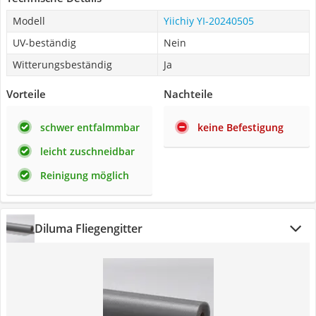
Modell
Yiichiy ‎YI-20240505
UV-beständig
Nein
Witterungsbeständig
Ja
Vorteile
Nachteile
schwer entfalmmbar
keine Befestigung
leicht zuschneidbar
Reinigung möglich
Diluma Fliegengitter