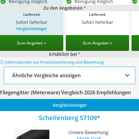
Reinigung möglich
Reinigung möglich
Zu den Angeboten
*
Lieferzeit
Lieferzeit
Sofort lieferbar
Sofort lieferbar
Vergleichssieger
Zum Angebot »
Zum Angebot »
Erhältlich bei
*
ⓘ Informationen zur Produktsortierung und Bewertung
Ähnliche Vergleiche anzeigen
Fliegengitter (Meterware) Vergleich 2026 Empfehlungen
Vergleichssieger
Schellenberg 57109
Unsere Bewertung: