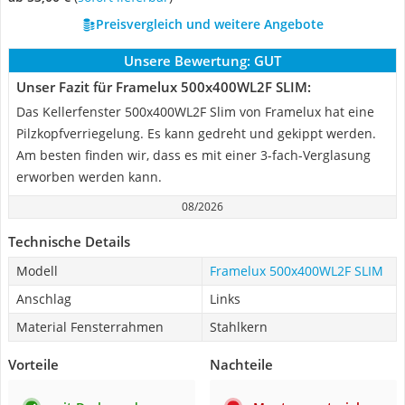
Preisvergleich und weitere Angebote
Unsere Bewertung:
GUT
Unser Fazit für Framelux ‎500x400WL2F SLIM:
Das Kellerfenster 500x400WL2F Slim von Framelux hat eine
Pilzkopfverriegelung. Es kann gedreht und gekippt werden.
Am besten finden wir, dass es mit einer 3-fach-Verglasung
erworben werden kann.
08/2026
Technische Details
Modell
Framelux ‎500x400WL2F SLIM
Anschlag
Links
Material Fensterrahmen
Stahlkern
Vorteile
Nachteile