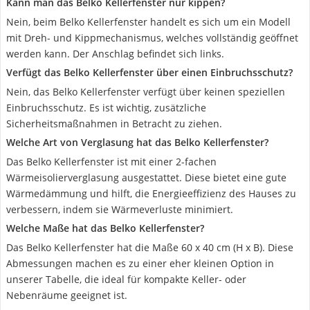
Kann man das Belko Kellerfenster nur kippen?
Nein, beim Belko Kellerfenster handelt es sich um ein Modell
mit Dreh- und Kippmechanismus, welches vollständig geöffnet
werden kann. Der Anschlag befindet sich links.
Verfügt das Belko Kellerfenster über einen Einbruchsschutz?
Nein, das Belko Kellerfenster verfügt über keinen speziellen
Einbruchsschutz. Es ist wichtig, zusätzliche
Sicherheitsmaßnahmen in Betracht zu ziehen.
Welche Art von Verglasung hat das Belko Kellerfenster?
Das Belko Kellerfenster ist mit einer 2-fachen
Wärmeisolierverglasung ausgestattet. Diese bietet eine gute
Wärmedämmung und hilft, die Energieeffizienz des Hauses zu
verbessern, indem sie Wärmeverluste minimiert.
Welche Maße hat das Belko Kellerfenster?
Das Belko Kellerfenster hat die Maße 60 x 40 cm (H x B). Diese
Abmessungen machen es zu einer eher kleinen Option in
unserer Tabelle, die ideal für kompakte Keller- oder
Nebenräume geeignet ist.