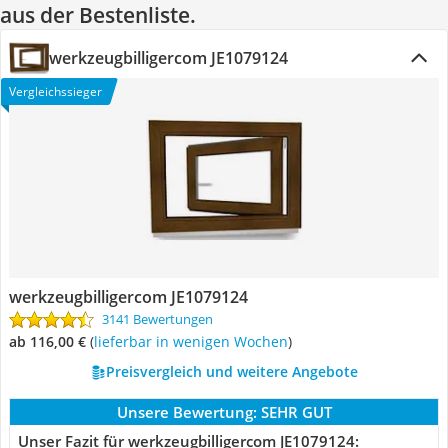
aus der Bestenliste.
werkzeugbilligercom JE1079124
Vergleichssieger
werkzeugbilligercom JE1079124
3141 Bewertungen
ab 116,00 €
(
Lieferbar in wenigen Wochen
)
Preisvergleich und weitere Angebote
Unsere Bewertung:
SEHR GUT
Unser Fazit für werkzeugbilligercom JE1079124: