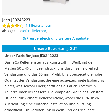
Jeco JE0243223
413 Bewertungen
ab 77,00 €
(
Sofort lieferbar
)
Preisvergleich und weitere Angebote
Unsere Bewertung:
GUT
Unser Fazit für Jeco JE0243223:
Das JeCo Kellerfenster aus Kunststoff in Weiß, mit den
Maßen 50 x 40 cm, beeindruckt uns durch seine dreifach-
Verglasung und das 60-mm-Profil. Uns überzeugt die hohe
Qualität der Verglasung, die eine ausgezeichnete Isolierung
bietet, was sowohl Energieeffizienz als auch Komfort in
Kellerräumen verbessert. Die kompakte Größe des Fensters
ist ideal für kleinere Kellerbereiche, wobei die DIN-Links-
Ausrichtung eine einfache Installation und Nutzung
ermöglicht. Die Farbgebung in Weiß und das schlichte