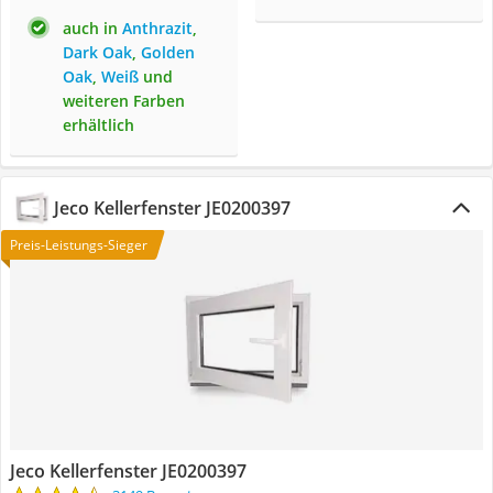
auch in
Anthrazit
,
Dark Oak
,
Golden
Oak
,
Weiß
und
weiteren Farben
erhältlich
Jeco Kellerfenster JE0200397
Preis-Leistungs-Sieger
Jeco Kellerfenster JE0200397