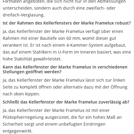
Formaten angeboten, die sich nicht nur in den Abmessungen
unterscheiden, sondern auch durch eine zweifach- oder
dreifach-Verglasung.
Ist der Rahmen des Kellerfensters der Marke Framelux robust?
Ja, das Kellerfenster der Marke Framelux verfügt über einen
Rahmen mit einer Bautiefe von 60 mm, womit dieser gut
verankert ist. Er ist nach einem 4-Kammer-System aufgebaut,
das auf einem Stahlkern in U-Form im Inneren basiert, was eine
hohe Stabilität gewährleistet.
Kann das Kellerfenster der Marke Framelux in verschiedenen
Stellungen geöffnet werden?
Ja, das Kellerfenster der Marke Framelux lässt sich zur linken
Seite zu komplett öffnen oder alternativ dazu mit der Öffnung
nach oben kippen.
Schließt das Kellerfenster der Marke Framelux zuverlässig ab?
Ja, das Kellerfenster der Marke Framelux ist mit einer
Pilzkopfverriegelung ausgerüstet, die für ein hohes Maß an
Sicherheit sorgt und einem unbefugten Eindringen
entgegenwirkt.