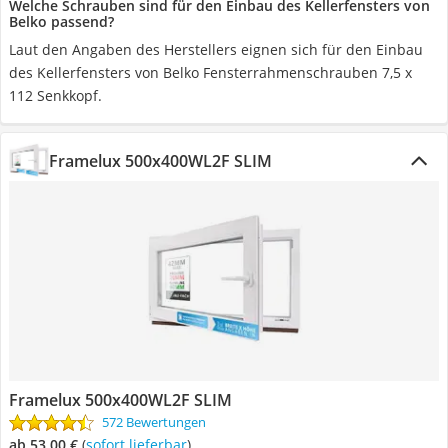
Welche Schrauben sind für den Einbau des Kellerfensters von
Belko passend?
Laut den Angaben des Herstellers eignen sich für den Einbau
des Kellerfensters von Belko Fensterrahmenschrauben 7,5 x
112 Senkkopf.
Framelux ‎500x400WL2F SLIM
Framelux ‎500x400WL2F SLIM
572 Bewertungen
ab 53,00 €
(
Sofort lieferbar
)