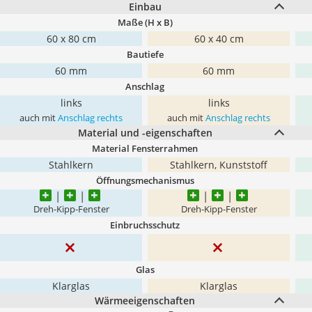
Einbau
Maße (H x B)
60 x 80 cm
60 x 40 cm
Bautiefe
60 mm
60 mm
Anschlag
links
links
auch mit
Anschlag rechts
auch mit
Anschlag rechts
Material und -eigenschaften
Material Fensterrahmen
Stahlkern
Stahlkern, Kunststoff
Öffnungsmechanismus
Dreh-Kipp-Fenster
Dreh-Kipp-Fenster
Einbruchsschutz
Glas
Klarglas
Klarglas
Wärmeeigenschaften