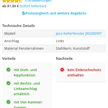
3149 Bewertungen
ab 81,00 €
(
Sofort lieferbar
)
Preisvergleich und weitere Angebote
Technische Details
Modell
Jeco Kellerfenster JE0200397
Anschlag
Links
Material Fensterrahmen
Stahlkern, Kunststoff
Vorteile
Nachteile
mit Dreh- und
kein Einbruchschutz
Kippfunktion
enthalten
mit Rechts- und
Linksanschlag
erhältlich
mit Vier-Kammer-
System