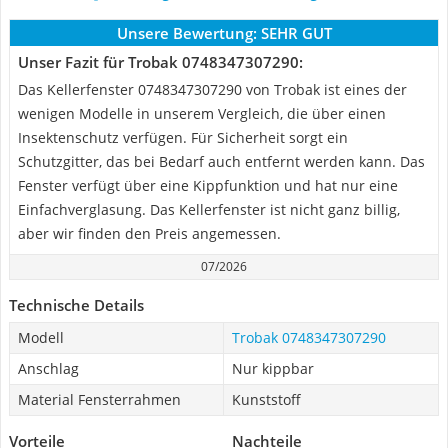
Unsere Bewertung:
SEHR GUT
Unser Fazit für Trobak 0748347307290:
Das Kellerfenster 0748347307290 von Trobak ist eines der
wenigen Modelle in unserem Vergleich, die über einen
Insektenschutz verfügen. Für Sicherheit sorgt ein
Schutzgitter, das bei Bedarf auch entfernt werden kann. Das
Fenster verfügt über eine Kippfunktion und hat nur eine
Einfachverglasung. Das Kellerfenster ist nicht ganz billig,
aber wir finden den Preis angemessen.
07/2026
Technische Details
Modell
Trobak 0748347307290
Anschlag
Nur kippbar
Material Fensterrahmen
Kunststoff
Vorteile
Nachteile