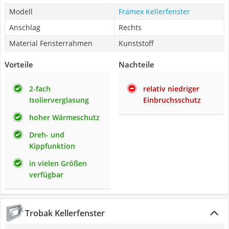
Modell
Framex Kellerfenster
Anschlag
Rechts
Material Fensterrahmen
Kunststoff
Vorteile
Nachteile
2-fach
relativ niedriger
Isolierverglasung
Einbruchsschutz
hoher Wärmeschutz
Dreh- und
Kippfunktion
in vielen Größen
verfügbar
Trobak Kellerfenster