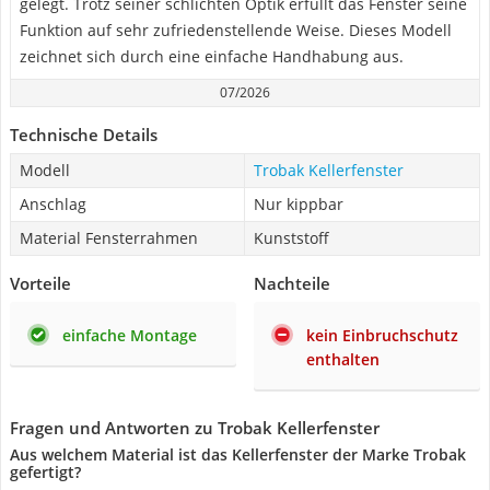
gelegt. Trotz seiner schlichten Optik erfüllt das Fenster seine
Funktion auf sehr zufriedenstellende Weise. Dieses Modell
zeichnet sich durch eine einfache Handhabung aus.
07/2026
Technische Details
Modell
Trobak Kellerfenster
Anschlag
Nur kippbar
Material Fensterrahmen
Kunststoff
Vorteile
Nachteile
einfache Montage
kein Einbruchschutz
enthalten
Fragen und Antworten zu Trobak Kellerfenster
Aus welchem Material ist das Kellerfenster der Marke Trobak
gefertigt?