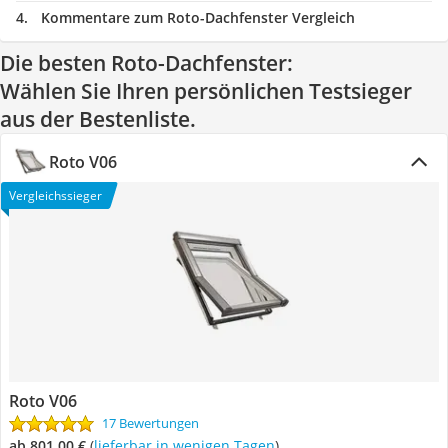
Kommentare zum Roto-Dachfenster Vergleich
Die besten Roto-Dachfenster:
Wählen Sie Ihren persönlichen Testsieger
aus der Bestenliste.
Roto V06
Vergleichssieger
Roto V06
17 Bewertungen
ab 801,00 €
(
Lieferbar in wenigen Tagen
)