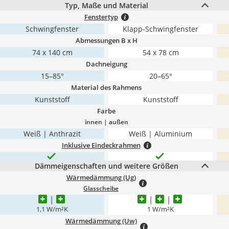
Typ, Maße und Material
Fenstertyp
Schwingfenster
Klapp-Schwingfenster
Abmessungen B x H
74 x 140 cm
54 x 78 cm
Dachneigung
15–85°
20–65°
Material des Rahmens
Kunststoff
Kunststoff
Farbe
innen | außen
Weiß | Anthrazit
Weiß | Aluminium
Inklusive Eindeckrahmen
Dämmeigenschaften und weitere Größen
Wärmedämmung (Ug)
Glasscheibe
1,1 W/m²K
1 W/m²K
Wärmedämmung (Uw)