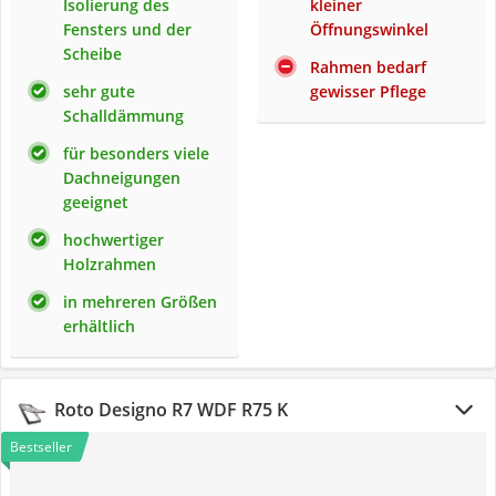
Isolierung des
kleiner
Fensters und der
Öffnungswinkel
Scheibe
Rahmen bedarf
sehr gute
gewisser Pflege
Schalldämmung
für besonders viele
Dachneigungen
geeignet
hochwertiger
Holzrahmen
in mehreren Größen
erhältlich
Roto Designo R7 WDF R75 K
Bestseller