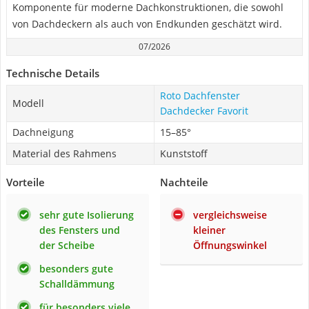
Komponente für moderne Dachkonstruktionen, die sowohl
von Dachdeckern als auch von Endkunden geschätzt wird.
07/2026
Technische Details
Roto Dachfenster
Modell
Dachdecker Favorit
Dachneigung
15–85°
Material des Rahmens
Kunststoff
Vorteile
Nachteile
sehr gute Isolierung
vergleichsweise
des Fensters und
kleiner
der Scheibe
Öffnungswinkel
besonders gute
Schalldämmung
für besonders viele