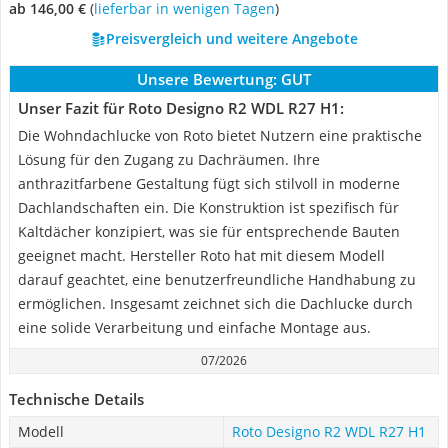
ab 146,00 €
(
Lieferbar in wenigen Tagen
)
Preisvergleich und weitere Angebote
Unsere Bewertung:
GUT
Unser Fazit für Roto Designo R2 WDL R27 H1:
Die Wohndachlucke von Roto bietet Nutzern eine praktische
Lösung für den Zugang zu Dachräumen. Ihre
anthrazitfarbene Gestaltung fügt sich stilvoll in moderne
Dachlandschaften ein. Die Konstruktion ist spezifisch für
Kaltdächer konzipiert, was sie für entsprechende Bauten
geeignet macht. Hersteller Roto hat mit diesem Modell
darauf geachtet, eine benutzerfreundliche Handhabung zu
ermöglichen. Insgesamt zeichnet sich die Dachlucke durch
eine solide Verarbeitung und einfache Montage aus.
07/2026
Technische Details
Modell
Roto Designo R2 WDL R27 H1