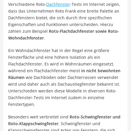
Verschiedene Roto-
Dachfenster
-Tests im Internet zeigen,
dass das Unternehmen Roto Frank eine breite Palette an
Dachfenstern bietet, die sich durch ihre spezifischen
Eigenschaften und Funktionen unterscheiden. Hierzu
zählen zum Beispiel
Roto-Flachdachfenster sowie Roto-
Wohndachfenster
.
Ein Wohndachfenster hat in der Regel eine größere
Fensterfläche und eine höhere Isolation als ein
Flachdachfenster. Es wird in Wohnräumen eingesetzt,
während ein Flachdachfenster meist
in nicht bewohnten
Räumen
wie Dachböden oder Dachterrassen verwendet
wird und daher auch als Dachaustiegfenster bekannt ist.
Unterschieden werden diese Modelle in diversen Roto-
Dachfenster-Tests im Internet zudem in einzelne
Fenstertypen.
Besonders weit verbreitet sind
Roto-Schwingfenster und
Roto-Klappschwingfester
. Schwingfenster und
Klappschwingfenster sind Arten von Fenstern, die sich