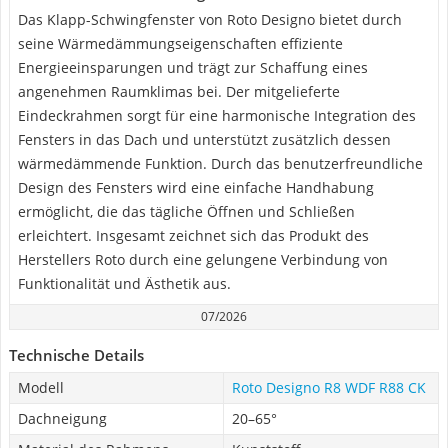
Das Klapp-Schwingfenster von Roto Designo bietet durch
seine Wärmedämmungseigenschaften effiziente
Energieeinsparungen und trägt zur Schaffung eines
angenehmen Raumklimas bei. Der mitgelieferte
Eindeckrahmen sorgt für eine harmonische Integration des
Fensters in das Dach und unterstützt zusätzlich dessen
wärmedämmende Funktion. Durch das benutzerfreundliche
Design des Fensters wird eine einfache Handhabung
ermöglicht, die das tägliche Öffnen und Schließen
erleichtert. Insgesamt zeichnet sich das Produkt des
Herstellers Roto durch eine gelungene Verbindung von
Funktionalität und Ästhetik aus.
07/2026
Technische Details
Modell
Roto Designo R8 WDF R88 CK
Dachneigung
20–65°