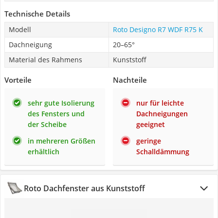
Technische Details
Modell
Roto Designo R7 WDF R75 K
Dachneigung
20–65°
Material des Rahmens
Kunststoff
Vorteile
Nachteile
sehr gute Isolierung
nur für leichte
des Fensters und
Dachneigungen
der Scheibe
geeignet
in mehreren Größen
geringe
erhältlich
Schalldämmung
Roto Dachfenster aus Kunststoff