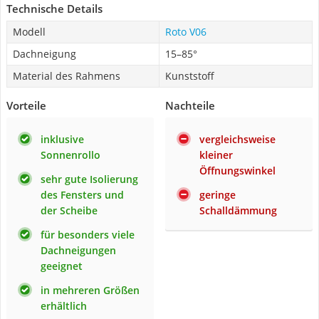
Technische Details
Modell
Roto V06
Dachneigung
15–85°
Material des Rahmens
Kunststoff
Vorteile
Nachteile
inklusive
vergleichsweise
Sonnenrollo
kleiner
Öffnungswinkel
sehr gute Isolierung
des Fensters und
geringe
der Scheibe
Schalldämmung
für besonders viele
Dachneigungen
geeignet
in mehreren Größen
erhältlich