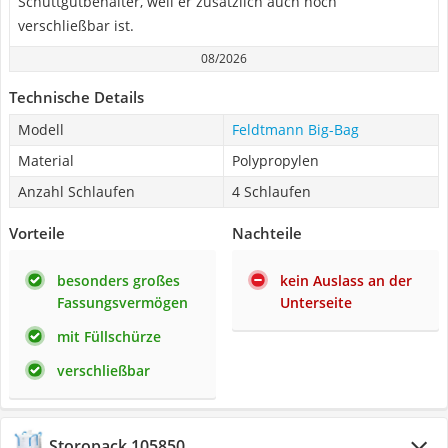
Schüttgutbehälter, weil er zusätzlich auch noch
verschließbar ist.
08/2026
Technische Details
Modell
Feldtmann Big-Bag
Material
Polypropylen
Anzahl Schlaufen
4 Schlaufen
Vorteile
Nachteile
besonders großes
kein Auslass an der
Fassungsvermögen
Unterseite
mit Füllschürze
verschließbar
Storopack 105850