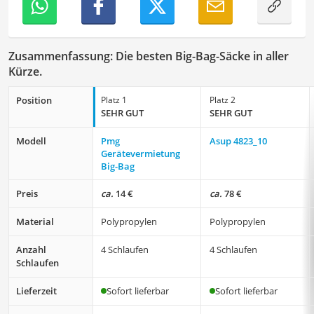
Zusammenfassung: Die besten Big-Bag-Säcke in aller
Kürze.
Position
Platz 1
Platz 2
SEHR GUT
SEHR GUT
Modell
Pmg
Asup ‎4823_10
Gerätevermietung
Big-Bag
Preis
ca.
14 €
ca.
78 €
Material
Polypropylen
Polypropylen
Anzahl
4 Schlaufen
4 Schlaufen
Schlaufen
Lieferzeit
Sofort lieferbar
Sofort lieferbar