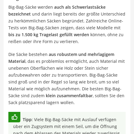
Big-Bag-Säcke werden
auch als Schwerlastsäcke
bezeichnet
und darin liegt bereits der größte Unterschied
zu herkömmlichen Säcken begründet. Zahlreiche Online-
Tests von Big-Bag-Säcken zeigen, dass viele Modelle mit
bis zu 1.500 kg Tragelast gefüllt werden
können, ohne zu
reißen oder ihre Form zu verlieren.
Die Säcke bestehen
aus robustem und mehrlagigem
Material
, das es problemlos ermöglicht, auch Material mit
unebenen Oberflächen wie Holz oder Stein sicher
aufzubewahren oder zu transportieren. Big-Bag-Säcke
sind groß und in der Regel so lang wie breit, um so viel
Material wie möglich aufzunehmen. Die besten Big-Bag-
Säcke sind zudem
klein zusammenfaltbar
, sollten Sie den
Sack platzsparend lagern wollen.
Tipp
: Viele Big-Bag-Säcke mit Auslauf verfügen
über ein Zugsystem mit einem Seil, um die Öffnung
nach dem Ablassen des Materials wieder zuverlässig