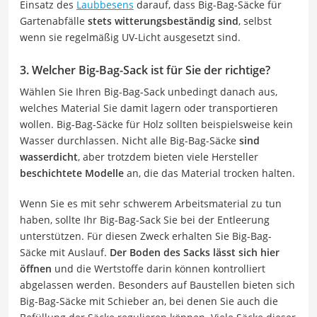
Einsatz des
Laubbesens
darauf, dass Big-Bag-Säcke für
Gartenabfälle
stets witterungsbeständig sind
, selbst
wenn sie regelmäßig UV-Licht ausgesetzt sind.
3. Welcher Big-Bag-Sack ist für Sie der richtige?
Wählen Sie Ihren Big-Bag-Sack unbedingt danach aus,
welches Material Sie damit lagern oder transportieren
wollen. Big-Bag-Säcke für Holz sollten beispielsweise kein
Wasser durchlassen. Nicht alle Big-Bag-Säcke
sind
wasserdicht
, aber trotzdem bieten viele Hersteller
beschichtete Modelle
an, die das Material trocken halten.
Wenn Sie es mit sehr schwerem Arbeitsmaterial zu tun
haben, sollte Ihr Big-Bag-Sack Sie bei der Entleerung
unterstützen. Für diesen Zweck erhalten Sie Big-Bag-
Säcke mit Auslauf.
Der Boden des Sacks lässt sich hier
öffnen
und die Wertstoffe darin können kontrolliert
abgelassen werden. Besonders auf Baustellen bieten sich
Big-Bag-Säcke mit Schieber an, bei denen Sie auch die