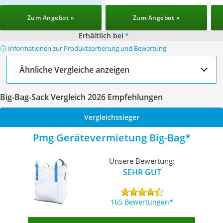
Zum Angebot »
Zum Angebot »
Erhältlich bei
*
ⓘ Informationen zur Produktsortierung und Bewertung
Ähnliche Vergleiche anzeigen
Big-Bag-Sack Vergleich 2026 Empfehlungen
Vergleichssieger
Pmg Gerätevermietung Big-Bag
Unsere Bewertung:
SEHR GUT
165 Bewertungen