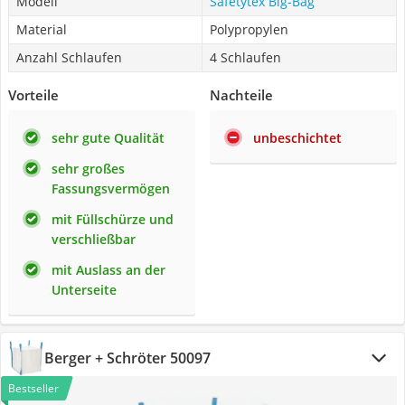
Modell
Safetytex Big-Bag
Material
Polypropylen
Anzahl Schlaufen
4 Schlaufen
Vorteile
Nachteile
sehr gute Qualität
unbeschichtet
sehr großes
Fassungsvermögen
mit Füllschürze und
verschließbar
mit Auslass an der
Unterseite
Berger + Schröter 50097
Bestseller