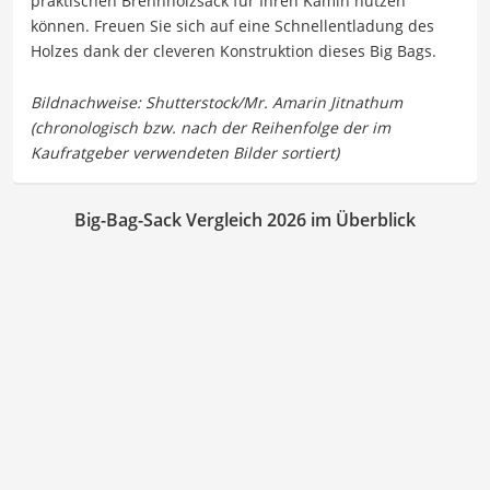
praktischen Brennholzsack für Ihren Kamin nutzen
können. Freuen Sie sich auf eine Schnellentladung des
Holzes dank der cleveren Konstruktion dieses Big Bags.
Big-Bag-Sack Vergleich 2026 im Überblick