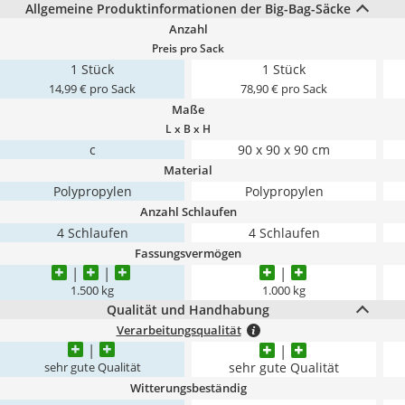
Allgemeine Produktinformationen der Big-Bag-Säcke
Anzahl
Preis pro Sack
1 Stück
1 Stück
14,99 € pro Sack
78,90 € pro Sack
Maße
L x B x H
c
90 x 90 x 90 cm
Material
Polypropylen
Polypropylen
Anzahl Schlaufen
4 Schlaufen
4 Schlaufen
Fassungsvermögen
1.500 kg
1.000 kg
Qualität und Handhabung
Verarbeitungsqualität
sehr gute Qualität
sehr gute Qualität
Witterungsbeständig