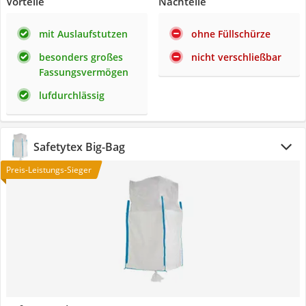
Vorteile
Nachteile
mit Auslaufstutzen
ohne Füllschürze
besonders großes
nicht verschließbar
Fassungsvermögen
lufdurchlässig
Safetytex Big-Bag
Preis-Leistungs-Sieger