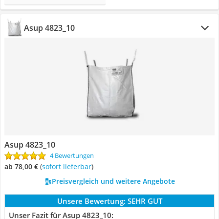
Asup ‎4823_10
Asup ‎4823_10
4 Bewertungen
ab 78,00 €
(
Sofort lieferbar
)
Preisvergleich und weitere Angebote
Unsere Bewertung:
SEHR GUT
Unser Fazit für Asup ‎4823_10: