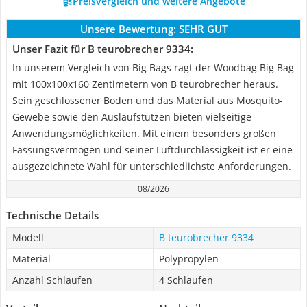
Preisvergleich und weitere Angebote
Unsere Bewertung:
SEHR GUT
Unser Fazit für B teurobrecher 9334:
In unserem Vergleich von Big Bags ragt der Woodbag Big Bag
mit 100x100x160 Zentimetern von B teurobrecher heraus.
Sein geschlossener Boden und das Material aus Mosquito-
Gewebe sowie den Auslaufstutzen bieten vielseitige
Anwendungsmöglichkeiten. Mit einem besonders großen
Fassungsvermögen und seiner Luftdurchlässigkeit ist er eine
ausgezeichnete Wahl für unterschiedlichste Anforderungen.
08/2026
Technische Details
Modell
B teurobrecher 9334
Material
Polypropylen
Anzahl Schlaufen
4 Schlaufen