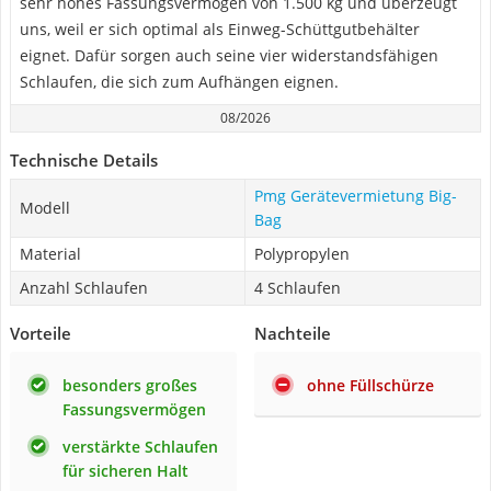
sehr hohes Fassungsvermögen von 1.500 kg und überzeugt
uns, weil er sich optimal als Einweg-Schüttgutbehälter
eignet. Dafür sorgen auch seine vier widerstandsfähigen
Schlaufen, die sich zum Aufhängen eignen.
08/2026
Technische Details
Pmg Gerätevermietung Big-
Modell
Bag
Material
Polypropylen
Anzahl Schlaufen
4 Schlaufen
Vorteile
Nachteile
besonders großes
ohne Füllschürze
Fassungsvermögen
verstärkte Schlaufen
für sicheren Halt