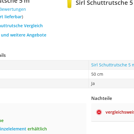
rutsche 5 m
Sirl Schuttrutsche 
 Bewertungen
ort lieferbar
)
huttrutsche Vergleich
h und weitere Angebote
ils
Sirl Schuttrutsche 5 
50 cm
Ja
Nachteile
vergleichswei
be
inzelelement
erhältlich