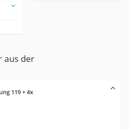
r aus der
ng 119 + 4x