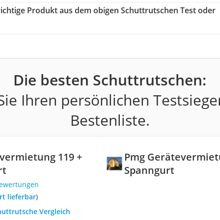
 richtige Produkt aus dem obigen Schuttrutschen Test oder
Die besten Schuttrutschen:
ie Ihren persönlichen Testsiege
Bestenliste.
vermietung 119 +
Pmg Gerätevermietu
rt
Spanngurt
Bewertungen
ort lieferbar
)
huttrutsche Vergleich