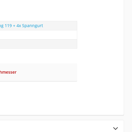
g 119 + 4x Spanngurt
chmesser