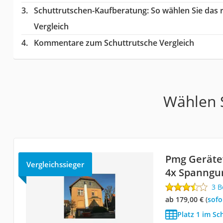
Schuttrutschen-Kaufberatung
: So wählen Sie das
Vergleich
Kommentare zum Schuttrutsche Vergleich
Wählen S
Pmg Geräte
Vergleichssieger
4x Spanngu
3 
ab 179,00 €
(
Sof
Platz 1 im Sc