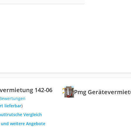
vermietung 142-06
Pmg Gerätevermiet
 Bewertungen
ort lieferbar
)
huttrutsche Vergleich
h und weitere Angebote