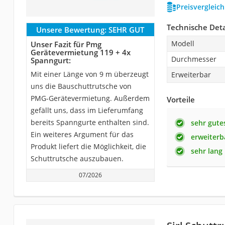
Preisvergleic
Technische Deta
Unsere Bewertung:
SEHR GUT
Modell
Unser Fazit für Pmg
Gerätevermietung 119 + 4x
Durchmesser
Spanngurt:
Mit einer Länge von 9 m überzeugt
Erweiterbar
uns die Bauschuttrutsche von
PMG-Gerätevermietung. Außerdem
Vorteile
gefällt uns, dass im Lieferumfang
bereits Spanngurte enthalten sind.
sehr gute
Ein weiteres Argument für das
erweiterb
Produkt liefert die Möglichkeit, die
sehr lang
Schuttrutsche auszubauen.
07/2026