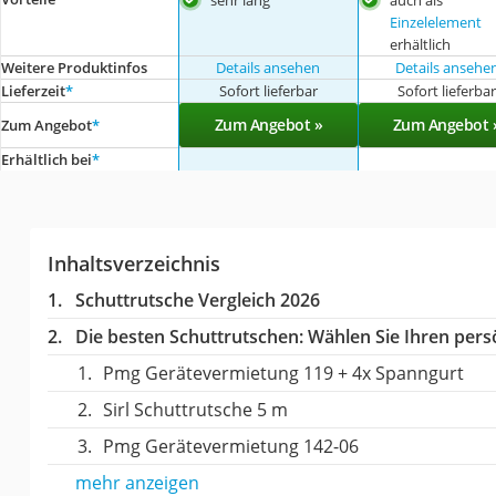
Einzelelement
erhältlich
Weitere Produktinfos
Details ansehen
Details ansehe
Lieferzeit
*
Sofort lieferbar
Sofort lieferba
Zum Angebot »
Zum Angebot 
Zum Angebot
*
Erhältlich bei
*
Inhaltsverzeichnis
Schuttrutsche Vergleich 2026
Die besten Schuttrutschen:
Wählen Sie Ihren persö
Pmg Gerätevermietung 119 + 4x Spanngurt
Sirl Schuttrutsche 5 m
Pmg Gerätevermietung 142-06
mehr anzeigen