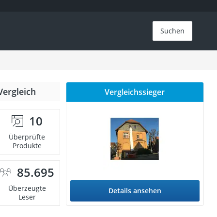
Suchen
Vergleich
Vergleichssieger
10
Überprüfte
Produkte
85.695
Überzeugte
Details ansehen
Leser