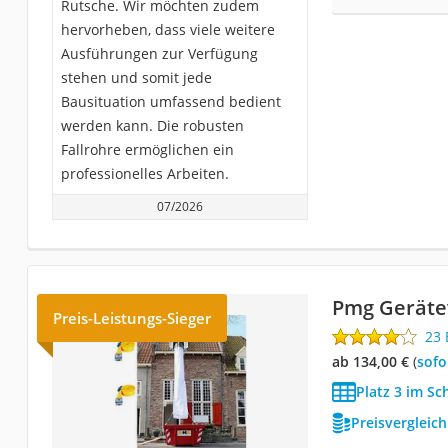
Rutsche. Wir möchten zudem
hervorheben, dass viele weitere
Ausführungen zur Verfügung
stehen und somit jede
Bausituation umfassend bedient
werden kann. Die robusten
Fallrohre ermöglichen ein
professionelles Arbeiten.
07/2026
Pmg Geräte
Preis-Leistungs-Sieger
23
ab 134,00 €
(
Sof
Platz 3 im Sc
Preisvergleic