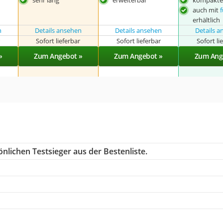
auch mit
erhältlich
n
Details ansehen
Details ansehen
Details 
r
Sofort lieferbar
Sofort lieferbar
Sofort li
»
Zum Angebot »
Zum Angebot »
Zum Ang
nlichen Testsieger aus der Bestenliste.