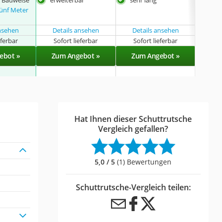
fünf Meter
ansehen
Details ansehen
Details ansehen
eferbar
Sofort lieferbar
Sofort lieferbar
Sof
ebot »
Zum Angebot »
Zum Angebot »
Zu
Hat Ihnen dieser Schuttrutsche
Vergleich gefallen?
5,0 / 5
(1) Bewertungen
Schuttrutsche-Vergleich teilen: