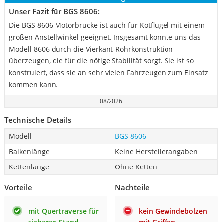
Unser Fazit für BGS 8606:
Die BGS 8606 Motorbrücke ist auch für Kotflügel mit einem
großen Anstellwinkel geeignet. Insgesamt konnte uns das
Modell 8606 durch die Vierkant-Rohrkonstruktion
überzeugen, die für die nötige Stabilität sorgt. Sie ist so
konstruiert, dass sie an sehr vielen Fahrzeugen zum Einsatz
kommen kann.
08/2026
Technische Details
Modell
BGS 8606
Balkenlänge
Keine Herstellerangaben
Kettenlänge
Ohne Ketten
Vorteile
Nachteile
mit Quertraverse für
kein Gewindebolzen
sicheren Stand
mit Griffen