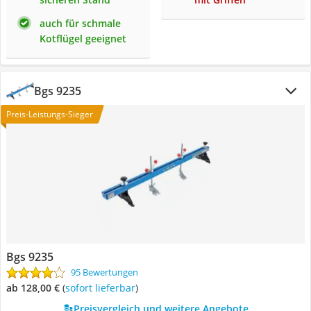
auch für schmale
Kotflügel geeignet
Bgs 9235
Preis-Leistungs-Sieger
Bgs 9235
95 Bewertungen
ab 128,00 €
(
Sofort lieferbar
)
Preisvergleich und weitere Angebote