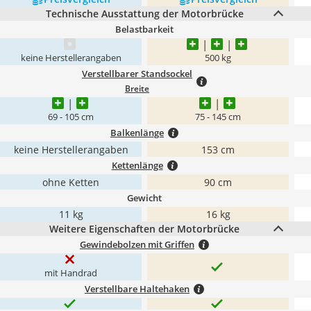
Technische Ausstattung der Motorbrücke
Belastbarkeit
keine Herstellerangaben
500 kg
Verstellbarer Standsockel
Breite
69 - 105 cm
75 - 145 cm
Balkenlänge
keine Herstellerangaben
153 cm
Kettenlänge
ohne Ketten
90 cm
Gewicht
11 kg
‎16 kg
Weitere Eigenschaften der Motorbrücke
Gewindebolzen mit Griffen
mit Handrad
Verstellbare Haltehaken