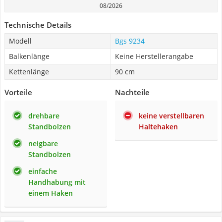
08/2026
Technische Details
Modell
Bgs 9234
Balkenlänge
Keine Herstellerangabe
Kettenlänge
90 cm
Vorteile
Nachteile
drehbare
keine verstellbaren
Standbolzen
Haltehaken
neigbare
Standbolzen
einfache
Handhabung mit
einem Haken