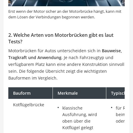
Erst wenn der Motor sicher an der Motorbrücke hängt, kann mit
dem Lösen der Verbindungen begonnen werden.
2. Welche Arten von Motorbrücken gibt es laut
Tests?
Motorbrücken für Autos unterscheiden sich in
Bauweise,
Tragkraft und Anwendung
. Je nach Fahrzeugtyp und
verfügbarem Platz kann eine andere Konstruktion sinnvoll
sein. Die folgende Übersicht zeigt die wichtigsten
Bauformen im Vergleich.
Bauform
Merkmale
Typischer 
Kotflügelbrücke
klassische
für Repa
Ausführung, wird
beim We
oben über die
oder Mo
Kotflügel gelegt