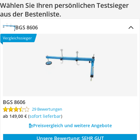
Wählen Sie Ihren persönlichen Testsieger
aus der Bestenliste.
BGS 8606
Vergleichssieger
BGS 8606
29 Bewertungen
ab 149,00 €
(
Sofort lieferbar
)
Preisvergleich und weitere Angebote
Unsere Bewertung:
SEHR GUT