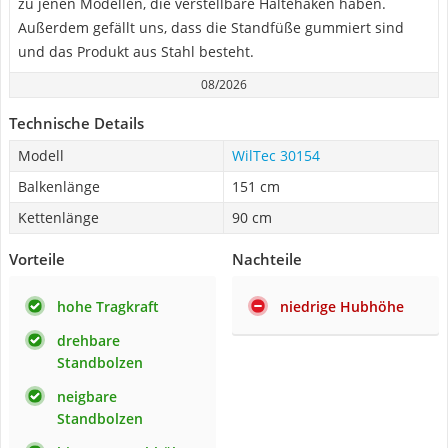
zu jenen Modellen, die verstellbare Haltehaken haben.
Außerdem gefällt uns, dass die Standfüße gummiert sind
und das Produkt aus Stahl besteht.
08/2026
Technische Details
Modell
WilTec 30154
Balkenlänge
151 cm
Kettenlänge
90 cm
Vorteile
Nachteile
hohe Tragkraft
niedrige Hubhöhe
drehbare
Standbolzen
neigbare
Standbolzen