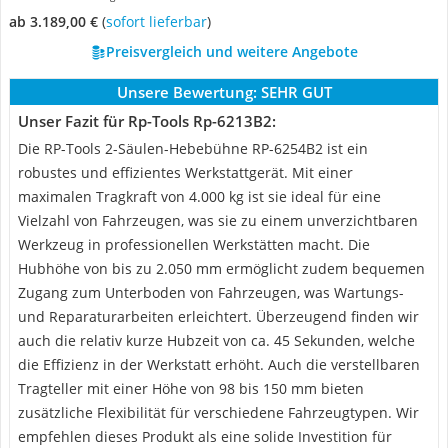
ab 3.189,00 €
(
Sofort lieferbar
)
Preisvergleich und weitere Angebote
Unsere Bewertung:
SEHR GUT
Unser Fazit für Rp-Tools Rp-6213B2:
Die RP-Tools 2-Säulen-Hebebühne RP-6254B2 ist ein
robustes und effizientes Werkstattgerät. Mit einer
maximalen Tragkraft von 4.000 kg ist sie ideal für eine
Vielzahl von Fahrzeugen, was sie zu einem unverzichtbaren
Werkzeug in professionellen Werkstätten macht. Die
Hubhöhe von bis zu 2.050 mm ermöglicht zudem bequemen
Zugang zum Unterboden von Fahrzeugen, was Wartungs-
und Reparaturarbeiten erleichtert. Überzeugend finden wir
auch die relativ kurze Hubzeit von ca. 45 Sekunden, welche
die Effizienz in der Werkstatt erhöht. Auch die verstellbaren
Tragteller mit einer Höhe von 98 bis 150 mm bieten
zusätzliche Flexibilität für verschiedene Fahrzeugtypen. Wir
empfehlen dieses Produkt als eine solide Investition für