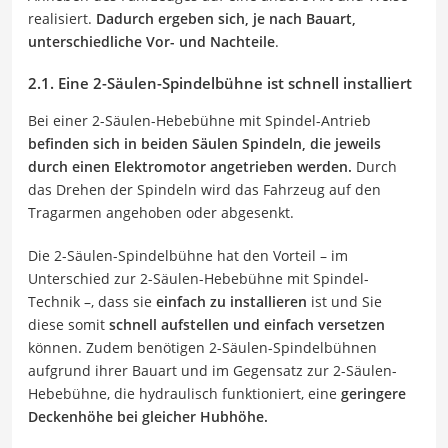
realisiert.
Dadurch ergeben sich, je nach Bauart,
unterschiedliche Vor- und Nachteile
.
2.1. Eine 2-Säulen-Spindelbühne ist schnell installiert
Bei einer 2-Säulen-Hebebühne mit Spindel-Antrieb
befinden sich in beiden Säulen Spindeln, die jeweils
durch einen Elektromotor angetrieben werden.
Durch
das Drehen der Spindeln wird das Fahrzeug auf den
Tragarmen angehoben oder abgesenkt.
Die 2-Säulen-Spindelbühne hat den Vorteil – im
Unterschied zur 2-Säulen-Hebebühne mit Spindel-
Technik –, dass sie
einfach zu installieren
ist und Sie
diese somit
schnell aufstellen und einfach versetzen
können. Zudem benötigen 2-Säulen-Spindelbühnen
aufgrund ihrer Bauart und im Gegensatz zur 2-Säulen-
Hebebühne, die hydraulisch funktioniert, eine
geringere
Deckenhöhe bei gleicher Hubhöhe.