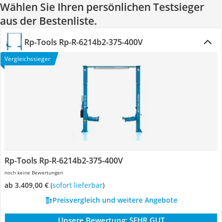
Wählen Sie Ihren persönlichen Testsieger
aus der Bestenliste.
Rp-Tools ‎Rp-R-6214b2-375-400V
Vergleichssieger
Rp-Tools ‎Rp-R-6214b2-375-400V
noch keine Bewertungen
ab 3.409,00 €
(
Sofort lieferbar
)
Preisvergleich und weitere Angebote
Unsere Bewertung:
SEHR GUT