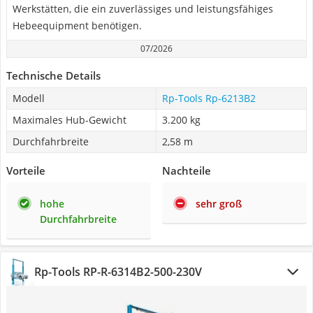
Werkstätten, die ein zuverlässiges und leistungsfähiges
Hebeequipment benötigen.
07/2026
Technische Details
Modell
Rp-Tools Rp-6213B2
Maximales Hub-Gewicht
3.200 kg
Durchfahrbreite
2,58 m
Vorteile
Nachteile
hohe
sehr groß
Durchfahrbreite
Rp-Tools ‎RP-R-6314B2-500-230V