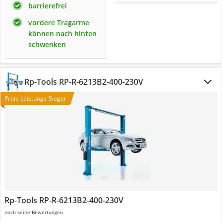
barrierefrei
vordere Tragarme
können nach hinten
schwenken
Rp-Tools ‎RP-R-6213B2-400-230V
Preis-Leistungs-Sieger
Rp-Tools ‎RP-R-6213B2-400-230V
noch keine Bewertungen