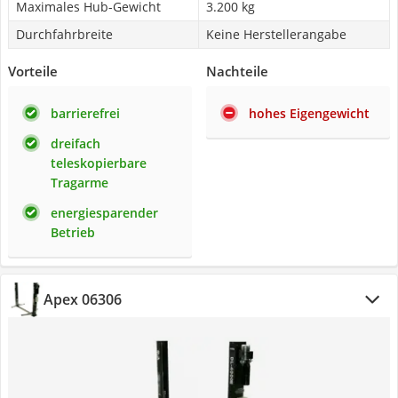
Maximales Hub-Gewicht
3.200 kg
Durchfahrbreite
Keine Herstellerangabe
Vorteile
Nachteile
barrierefrei
hohes Eigengewicht
dreifach
teleskopierbare
Tragarme
energiesparender
Betrieb
Apex 06306