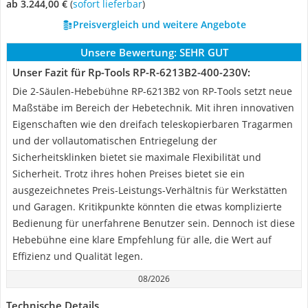
ab 3.244,00 €
(
Sofort lieferbar
)
Preisvergleich und weitere Angebote
Unsere Bewertung:
SEHR GUT
Unser Fazit für Rp-Tools ‎RP-R-6213B2-400-230V:
Die 2-Säulen-Hebebühne RP-6213B2 von RP-Tools setzt neue
Maßstäbe im Bereich der Hebetechnik. Mit ihren innovativen
Eigenschaften wie den dreifach teleskopierbaren Tragarmen
und der vollautomatischen Entriegelung der
Sicherheitsklinken bietet sie maximale Flexibilität und
Sicherheit. Trotz ihres hohen Preises bietet sie ein
ausgezeichnetes Preis-Leistungs-Verhältnis für Werkstätten
und Garagen. Kritikpunkte könnten die etwas komplizierte
Bedienung für unerfahrene Benutzer sein. Dennoch ist diese
Hebebühne eine klare Empfehlung für alle, die Wert auf
Effizienz und Qualität legen.
08/2026
Technische Details