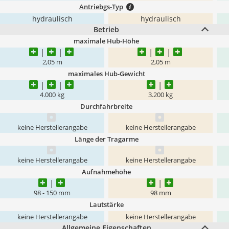
Antriebgs-Typ
hydraulisch
hydraulisch
Betrieb
maximale Hub-Höhe
2,05 m
2,05 m
maximales Hub-Gewicht
4.000 kg
3.200 kg
Durchfahrbreite
keine Herstellerangabe
keine Herstellerangabe
Länge der Tragarme
keine Herstellerangabe
keine Herstellerangabe
Aufnahmehöhe
98 - 150 mm
98 mm
Lautstärke
keine Herstellerangabe
keine Herstellerangabe
Allgemeine Eigenschaften