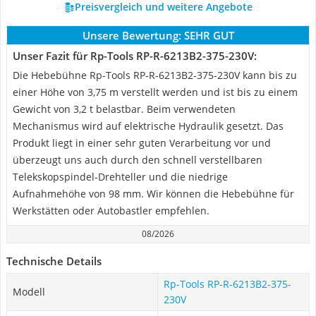
Preisvergleich und weitere Angebote
Unsere Bewertung:
SEHR GUT
Unser Fazit für Rp-Tools ‎RP-R-6213B2-375-230V:
Die Hebebühne Rp-Tools ‎RP-R-6213B2-375-230V kann bis zu
einer Höhe von 3,75 m verstellt werden und ist bis zu einem
Gewicht von 3,2 t belastbar. Beim verwendeten
Mechanismus wird auf elektrische Hydraulik gesetzt. Das
Produkt liegt in einer sehr guten Verarbeitung vor und
überzeugt uns auch durch den schnell verstellbaren
Telekskopspindel-Drehteller und die niedrige
Aufnahmehöhe von 98 mm. Wir können die Hebebühne für
Werkstätten oder Autobastler empfehlen.
08/2026
Technische Details
Rp-Tools ‎RP-R-6213B2-375-
Modell
230V