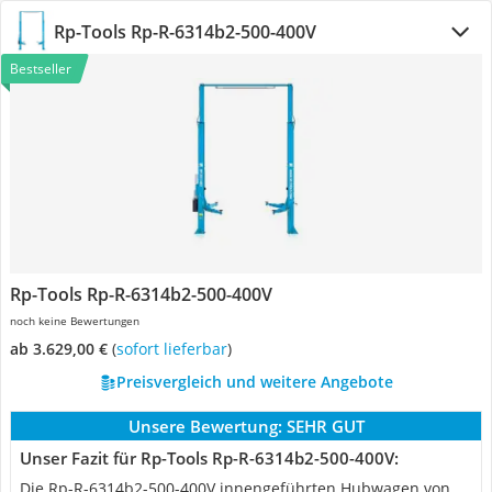
Rp-Tools ‎Rp-R-6314b2-500-400V
Bestseller
Rp-Tools ‎Rp-R-6314b2-500-400V
noch keine Bewertungen
ab 3.629,00 €
(
Sofort lieferbar
)
Preisvergleich und weitere Angebote
Unsere Bewertung:
SEHR GUT
Unser Fazit für Rp-Tools ‎Rp-R-6314b2-500-400V:
Die Rp-R-6314b2-500-400V innengeführten Hubwagen von