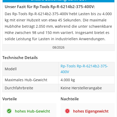
Unser Fazit für Rp-Tools ‎Rp-R-6214b2-375-400V:
Das Rp-Tools Rp-R-6214b2-375-400V hebt Lasten bis zu 4.000
kg mit einer Hubzeit von etwa 45 Sekunden. Die maximale
Hubhöhe beträgt 2.050 mm, während die unter schwenkbare
Höhe zwischen 98 und 150 mm variiert. Insgesamt bietet es
solide Leistung für Lasten in industriellen Anwendungen.
08/2026
Technische Details
Rp-Tools ‎Rp-R-6214b2-375-
Modell
400V
Maximales Hub-Gewicht
4.000 kg
Durchfahrbreite
Keine Herstellerangabe
Vorteile
Nachteile
hohes Hub-Gewicht
hohes Eigengewicht