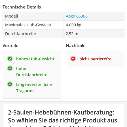
Technische Details
Modell
Apex 06306
Maximales Hub-Gewicht
4.000 kg
Durchfahrbreite
2,52 m
Vorteile
Nachteile
hohes Hub-Gewicht
nicht barrierefrei
hohe
Durchfahrbreite
längenverstellbare
Tragarme
2-Säulen-Hebebühnen-Kaufberatung
:
So wählen Sie das richtige Produkt aus