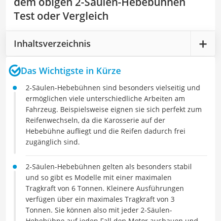
dem obigen 2-Säulen-Hebebühnen
Test oder Vergleich
Inhaltsverzeichnis
Das Wichtigste in Kürze
2-Säulen-Hebebühnen sind besonders vielseitig und
ermöglichen viele unterschiedliche Arbeiten am
Fahrzeug. Beispielsweise eignen sie sich perfekt zum
Reifenwechseln, da die Karosserie auf der
Hebebühne aufliegt und die Reifen dadurch frei
zugänglich sind.
2-Säulen-Hebebühnen gelten als besonders stabil
und so gibt es Modelle mit einer maximalen
Tragkraft von 6 Tonnen. Kleinere Ausführungen
verfügen über ein maximales Tragkraft von 3
Tonnen. Sie können also mit jeder 2-Säulen-
Hebebühne auf jeden Fall den Motor ausbauen und