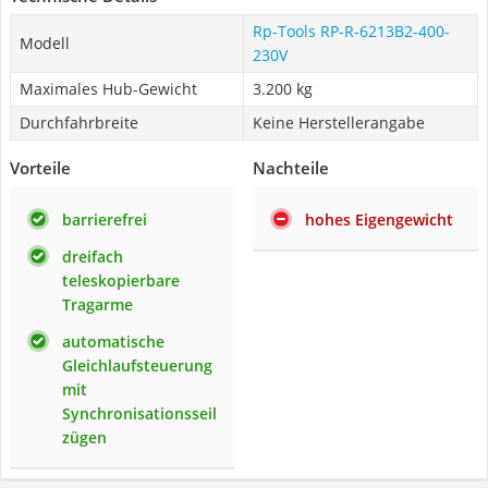
Rp-Tools ‎RP-R-6213B2-400-
Modell
230V
Maximales Hub-Gewicht
3.200 kg
Durchfahrbreite
Keine Herstellerangabe
Vorteile
Nachteile
barrierefrei
hohes Eigengewicht
dreifach
teleskopierbare
Tragarme
automatische
Gleichlaufsteuerung
mit
Synchronisationsseil
zügen