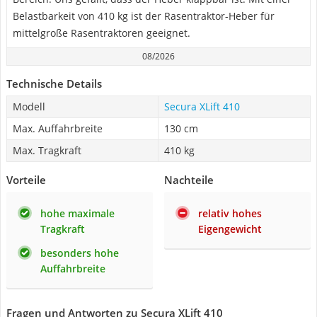
Belastbarkeit von 410 kg ist der Rasentraktor-Heber für
mittelgroße Rasentraktoren geeignet.
08/2026
Technische Details
Modell
Secura XLift 410
Max. Auffahrbreite
130 cm
Max. Tragkraft
410 kg
Vorteile
Nachteile
hohe maximale
relativ hohes
Tragkraft
Eigengewicht
besonders hohe
Auffahrbreite
Fragen und Antworten zu Secura XLift 410