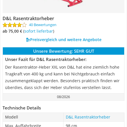
D&L Rasentraktorheber
40 Bewertungen
ab 75,00 €
(
Sofort lieferbar
)
Preisvergleich und weitere Angebote
Unsere Bewertung:
SEHR GUT
Unser Fazit für D&L Rasentraktorheber:
Der Rasentraktor-Heber XXL von D&L hat eine ziemlich hohe
Tragkraft von 400 kg und kann bei Nichtgebrauch einfach
zusammengeklappt werden. Besonders praktisch finden wir
überdies, dass sich der Heber stufenlos verstellen lässt.
08/2026
Technische Details
Modell
D&L Rasentraktorheber
Max. Auffahrbreite
98 cm