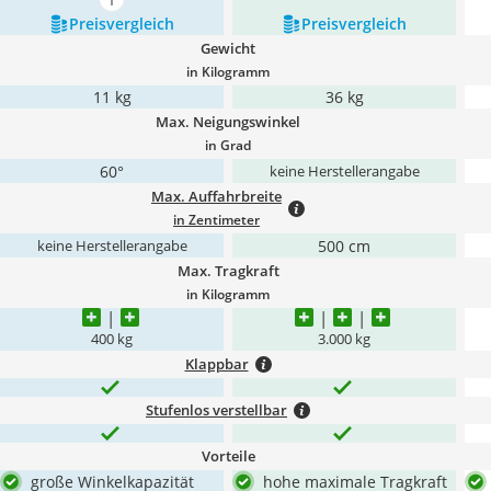
mehr anzeigen
Preis­vergleich
Preis­vergleich
Gewicht
in Kilogramm
11 kg
36 kg
Max. Neigungswinkel
in Grad
60°
keine Herstellerangabe
Max. Auffahrbreite
in Zentimeter
500 cm
keine Herstellerangabe
Max. Tragkraft
in Kilogramm
400 kg
3.000 kg
Klappbar
Stufenlos verstellbar
Vorteile
große Winkelkapazität
hohe maximale Tragkraft