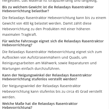
hergestellt. Das Material ist strapazierfähig und langlebig.
Bis zu welchem Gewicht ist die Relaxdays Rasentraktor
Hebevorrichtung belastbar?
Die Relaxdays Rasentraktor Hebevorrichtung kann bis zu einem
Gewicht von 400 kg belastet werden. Damit zählt diese
Hebevorrichtung zu den Produkten mit einer höheren
maximalen Tragkraft.
Für welche Fahrzeuge eignet sich die Relaxdays Rasentraktor
Hebevorrichtung?
Die Relaxdays Rasentraktor Hebevorrichtung eignet sich zum
Aufbocken von Aufsitzrasenmähern und Quads, um
Reinigungsarbeiten am Mähwerk, sowie Reparaturen und
Wartungen einfach durchzuführen.
Kann der Neigungswinkel der Relaxdays Rasentraktor
Hebevorrichtung stufenlos verstellt werden?
Der Neigungswinkel der Relaxdays Rasentraktor
Hebevorrichtung kann stufenlos bis zu circa 45 Grad verstellt
werden.
Welche Maße hat die Relaxdays Rasentraktor
Hebevorrichtung?