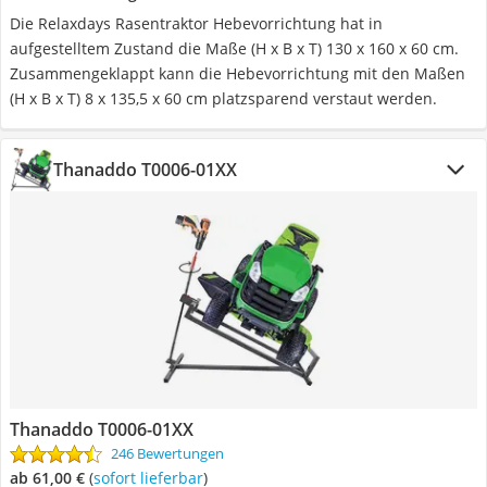
Die Relaxdays Rasentraktor Hebevorrichtung hat in
aufgestelltem Zustand die Maße (H x B x T) 130 x 160 x 60 cm.
Zusammengeklappt kann die Hebevorrichtung mit den Maßen
(H x B x T) 8 x 135,5 x 60 cm platzsparend verstaut werden.
Thanaddo T0006-01XX
Thanaddo T0006-01XX
246 Bewertungen
ab 61,00 €
(
Sofort lieferbar
)