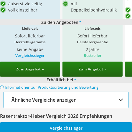
äußerst vielseitig
mit
voll einstellbar
Doppelkolbenhydraulik
Zu den Angeboten
*
Lieferzeit
Lieferzeit
Sofort lieferbar
Sofort lieferbar
Herstellergarantie
Herstellergarantie
keine Angabe
2 Jahre
Vergleichssieger
Bestseller
Zum Angebot »
Zum Angebot »
Erhältlich bei
*
ⓘ Informationen zur Produktsortierung und Bewertung
Ähnliche Vergleiche anzeigen
Rasentraktor-Heber Vergleich 2026 Empfehlungen
Vergleichssieger