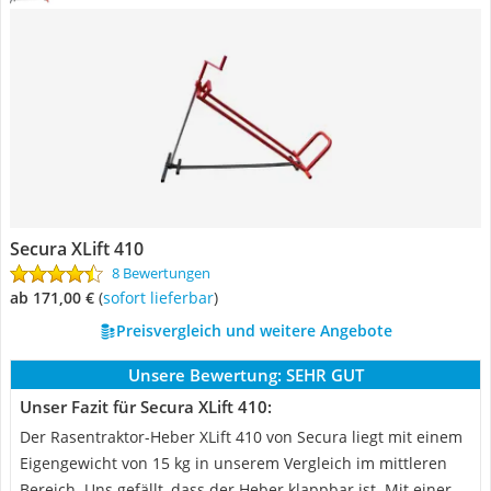
Secura XLift 410
8 Bewertungen
ab 171,00 €
(
Sofort lieferbar
)
Preisvergleich und weitere Angebote
Unsere Bewertung:
SEHR GUT
Unser Fazit für Secura XLift 410:
Der Rasentraktor-Heber XLift 410 von Secura liegt mit einem
Eigengewicht von 15 kg in unserem Vergleich im mittleren
Bereich. Uns gefällt, dass der Heber klappbar ist. Mit einer