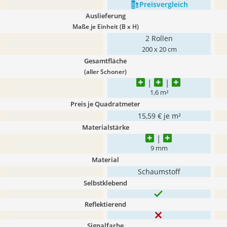
Preis­vergleich
Auslieferung
Maße je Einheit (B x H)
2 Rollen
200 x 20 cm
Gesamtfläche
(aller Schoner)
1,6 m²
Preis je Quadratmeter
15,59 € je m²
Materialstärke
9 mm
Material
Schaumstoff
Selbstklebend
Reflektierend
Signalfarbe