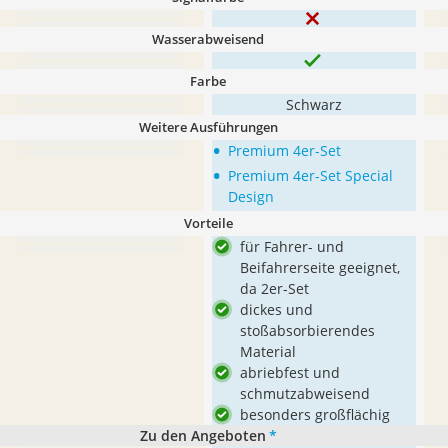
Wasserabweisend
Farbe
Schwarz
Weitere Ausführungen
•
Premium 4er-Set
•
Premium 4er-Set Special
Design
Vorteile
für Fahrer- und
Beifahrerseite geeignet,
da 2er-Set
dickes und
stoßabsorbierendes
Material
abriebfest und
schmutzabweisend
besonders großflächig
Zu den Angeboten
*