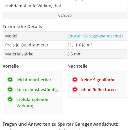
stoßdämpfende Wirkung hat.
08/2026
Technische Details
Modell
Spurtar Garagenwandschutz
Preis je Quadratmeter
31,11 € je m²
Materialstärke
6,5 mm
Vorteile
Nachteile
leicht montierbar
keine Signalfarbe
korrosionsbeständig
ohne Reflektoren
stoßdämpfende
Wirkung
Fragen und Antworten zu Spurtar Garagenwandschutz