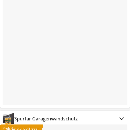
Spurtar Garagenwandschutz
Preis-Leistungs-Sieger