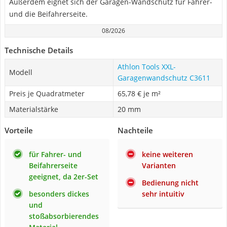
Außerdem eignet sich der Garagen-Wandschutz für Fahrer-
und die Beifahrerseite.
08/2026
Technische Details
Athlon Tools XXL-
Modell
Garagenwandschutz C3611
Preis je Quadratmeter
65,78 € je m²
Materialstärke
20 mm
Vorteile
Nachteile
für Fahrer- und
keine weiteren
Beifahrerseite
Varianten
geeignet, da 2er-Set
Bedienung nicht
besonders dickes
sehr intuitiv
und
stoßabsorbierendes