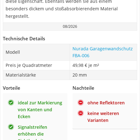
diese Eigenschaft. Ebenfalls werden sie aus einem
besonders dickem und stoßabsorbierendem Material
hergestellt.
08/2026
Technische Details
Nurada Garagenwandschutz
Modell
FBA-006
Preis je Quadratmeter
49,98 € je m²
Materialstärke
20 mm
Vorteile
Nachteile
ideal zur Markierung
ohne Reflektoren
von Kanten und
keine weiteren
Ecken
Varianten
Signalstreifen
erhöhen die