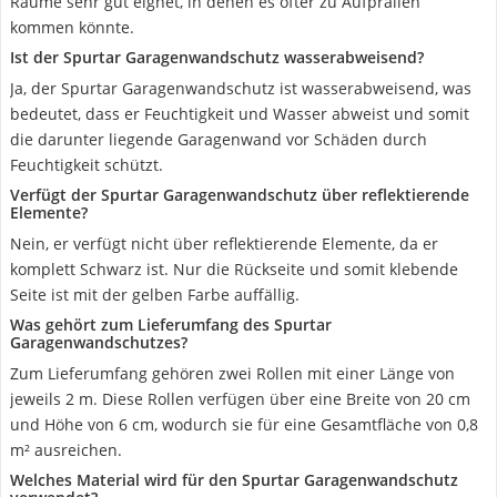
Räume sehr gut eignet, in denen es öfter zu Aufprallen
kommen könnte.
Ist der Spurtar Garagenwandschutz wasserabweisend?
Ja, der Spurtar Garagenwandschutz ist wasserabweisend, was
bedeutet, dass er Feuchtigkeit und Wasser abweist und somit
die darunter liegende Garagenwand vor Schäden durch
Feuchtigkeit schützt.
Verfügt der Spurtar Garagenwandschutz über reflektierende
Elemente?
Nein, er verfügt nicht über reflektierende Elemente, da er
komplett Schwarz ist. Nur die Rückseite und somit klebende
Seite ist mit der gelben Farbe auffällig.
Was gehört zum Lieferumfang des Spurtar
Garagenwandschutzes?
Zum Lieferumfang gehören zwei Rollen mit einer Länge von
jeweils 2 m. Diese Rollen verfügen über eine Breite von 20 cm
und Höhe von 6 cm, wodurch sie für eine Gesamtfläche von 0,8
m² ausreichen.
Welches Material wird für den Spurtar Garagenwandschutz