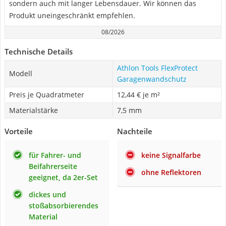
sondern auch mit langer Lebensdauer. Wir können das
Produkt uneingeschränkt empfehlen.
08/2026
Technische Details
Athlon Tools FlexProtect
Modell
Garagenwandschutz
Preis je Quadratmeter
12,44 € je m²
Materialstärke
7,5 mm
Vorteile
Nachteile
für Fahrer- und
keine Signalfarbe
Beifahrerseite
ohne Reflektoren
geeignet, da 2er-Set
dickes und
stoßabsorbierendes
Material