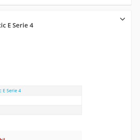
c E Serie 4
 E Serie 4
bil