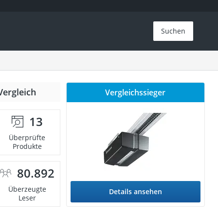
Suchen
Vergleich
Vergleichssieger
13
Überprüfte
Produkte
80.892
Überzeugte
Details ansehen
Leser