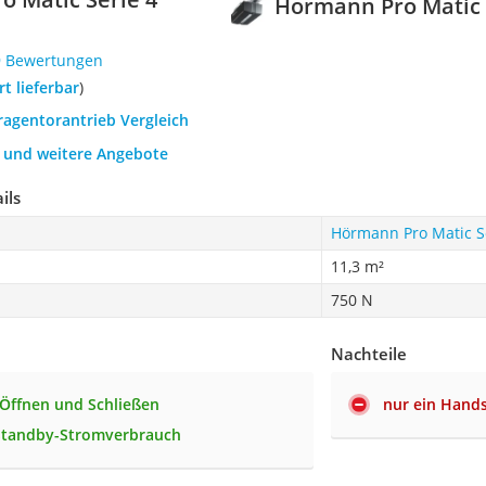
Hörmann Pro Matic 
9 Bewertungen
ort lieferbar
)
ragentorantrieb Vergleich
h und weitere Angebote
ils
Hörmann Pro Matic S
11,3 m²
750 N
Nachteile
 Öffnen und Schließen
nur ein Hand
 Standby-Stromverbrauch