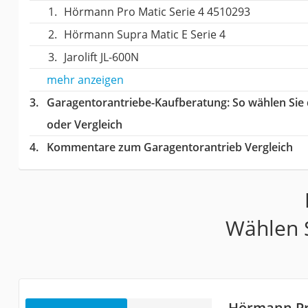
Hörmann Pro Matic Serie 4 4510293
Hörmann Supra Matic E Serie 4
Jarolift JL-600N
mehr anzeigen
Garagentorantriebe-Kaufberatung
: So wählen Sie
oder Vergleich
Kommentare zum Garagentorantrieb Vergleich
Wählen S
Hörmann Pro