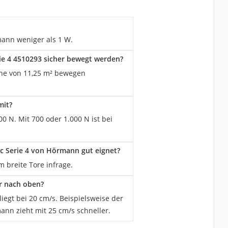
ann weniger als 1 W.
ie 4 4510293 sicher bewegt werden?
che von 11,25 m² bewegen
mit?
0 N. Mit 700 oder 1.000 N ist bei
ic Serie 4 von Hörmann gut eignet?
 breite Tore infrage.
r nach oben?
iegt bei 20 cm/s. Beispielsweise der
ann zieht mit 25 cm/s schneller.