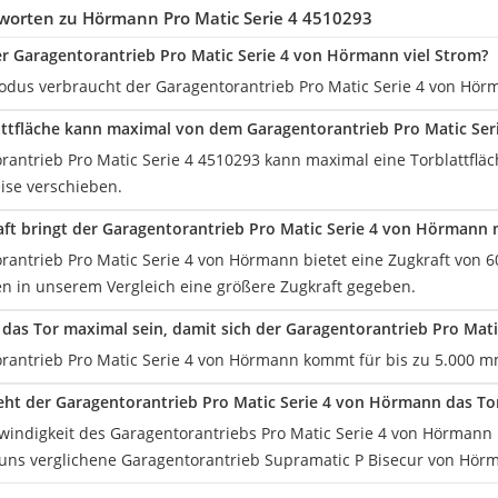
worten zu Hörmann Pro Matic Serie 4 4510293
r Garagentorantrieb Pro Matic Serie 4 von Hörmann viel Strom?
dus verbraucht der Garagentorantrieb Pro Matic Serie 4 von Hörm
ttfläche kann maximal von dem Garagentorantrieb Pro Matic Ser
rantrieb Pro Matic Serie 4 4510293 kann maximal eine Torblattflä
se verschieben.
ft bringt der Garagentorantrieb Pro Matic Serie 4 von Hörmann 
antrieb Pro Matic Serie 4 von Hörmann bietet eine Zugkraft von 60
en in unserem Vergleich eine größere Zugkraft gegeben.
f das Tor maximal sein, damit sich der Garagentorantrieb Pro Mat
rantrieb Pro Matic Serie 4 von Hörmann kommt für bis zu 5.000 mm
ieht der Garagentorantrieb Pro Matic Serie 4 von Hörmann das To
windigkeit des Garagentorantriebs Pro Matic Serie 4 von Hörmann l
 uns verglichene Garagentorantrieb Supramatic P Bisecur von Hörm