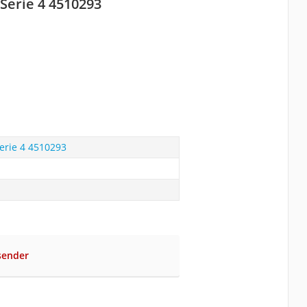
Serie 4 4510293
erie 4 4510293
sender