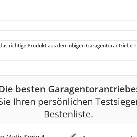
 das richtige Produkt aus dem obigen Garagentorantriebe T
Die besten Garagentorantriebe
ie Ihren persönlichen Testsiege
Bestenliste.
 Matic Serie 4