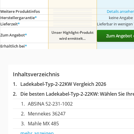
Weitere Produktinfos
Details ansehe
Herstellergarantie
*
keine Angabe
Lieferzeit
*
Lieferbar in wenigen
Unser Highlight-Produkt
Zum Angebot
*
Zum Angebot 
wird ermittelt...
Erhältlich bei
*
Inhaltsverzeichnis
Ladekabel-Typ-2-22KW Vergleich 2026
Die besten Ladekabel-Typ-2-22KW:
Wählen Sie Ihre
ABSINA 52-231-1002
Mennekes 36247
Mahle MX 485
mehr anzeigen