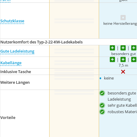
Schutzklasse
keine Herstelleran
Nutzerkomfort des Typ-2-22-KW-Ladekabels
Gute Ladeleistung
besonders gut
Kabellänge
7,5 m
Inklusive Tasche
•
keine
Weitere Längen
besonders gute
Ladeleistung
sehr gute Kabel
robustes Materi
Vorteile