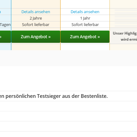
n
Details ansehen
Details ansehen
2 Jahre
1 Jahr
 Tagen
Sofort lieferbar
Sofort lieferbar
Unser Highli
»
Zum Angebot »
Zum Angebot »
wird ermit
n persönlichen Testsieger aus der Bestenliste.