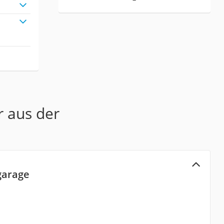
r aus der
garage