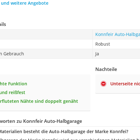
h und weitere Angebote
ils
Konnfeir Auto-Halbg
Robust
en Gebrauch
Ja
Nachteile
hte Funktion
Unterseite ni
und reißfest
erfluteten Nähte sind doppelt genäht
worten zu Konnfeir Auto-Halbgarage
aterialien besteht die Auto-Halbgarage der Marke Konnfei?