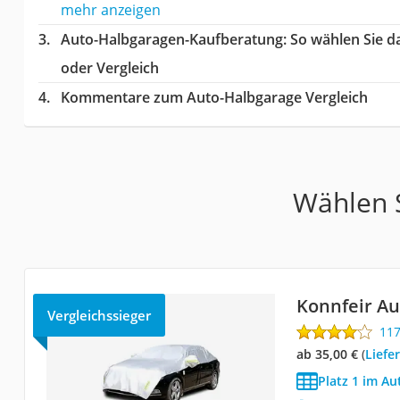
mehr anzeigen
Auto-Halbgaragen-Kaufberatung
: So wählen Sie 
oder Vergleich
Kommentare zum Auto-Halbgarage Vergleich
Wählen S
Konnfeir A
Vergleichssieger
11
ab 35,00 €
(
Liefe
Platz 1 im Au