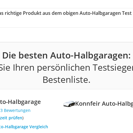
das richtige Produkt aus dem obigen Auto-Halbgaragen Test
Die besten Auto-Halbgaragen:
ie Ihren persönlichen Testsiege
Bestenliste.
uto-Halbgarage
Konnfeir Auto-Halb
73 Bewertungen
rzeit prüfen
)
to-Halbgarage Vergleich