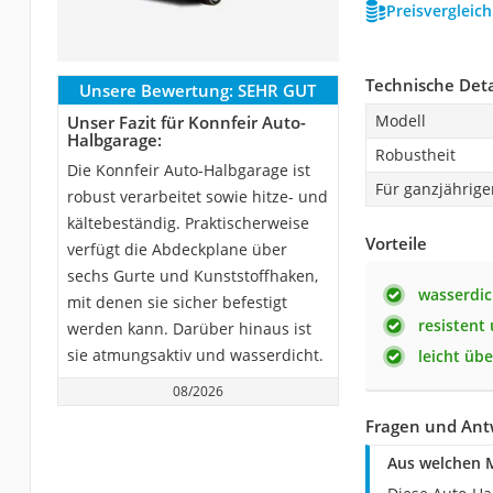
Preisvergleic
Technische Deta
Unsere Bewertung:
SEHR GUT
Modell
Unser Fazit für Konnfeir Auto-
Halbgarage:
Robustheit
Die Konnfeir Auto-Halbgarage ist
Für ganzjährig
robust verarbeitet sowie hitze- und
kältebeständig. Praktischerweise
Vorteile
verfügt die Abdeckplane über
sechs Gurte und Kunststoffhaken,
wasserdic
mit denen sie sicher befestigt
resistent 
werden kann. Darüber hinaus ist
sie atmungsaktiv und wasserdicht.
leicht üb
08/2026
Fragen und Ant
Aus welchen M