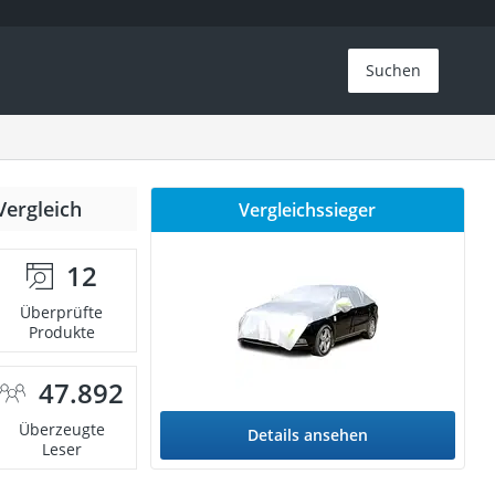
Suchen
Vergleich
Vergleichssieger
12
Überprüfte
Produkte
47.892
Überzeugte
Details ansehen
Leser