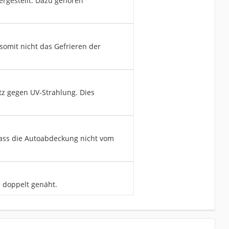
ergestellt. Dazu gehören
somit nicht das Gefrieren der
z gegen UV-Strahlung. Dies
dass die Autoabdeckung nicht vom
e doppelt genäht.