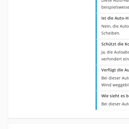
Diese Auto-Ha
beispielsweis
Ist die Auto-
Nein, die Auto
Scheiben.
Schützt die K
Ja, die Autoa
verhindert ein
Verfügt die A
Bei dieser Au
Wind weggebl
Wie sieht es 
Bei dieser Au