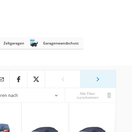
Zeltgaragen
Garagenwandschutz
Alle Filter
eren nach
zurücksetzen