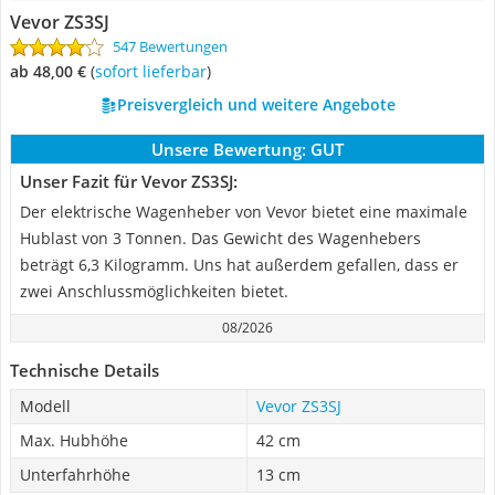
Vevor ZS3SJ
547 Bewertungen
ab 48,00 €
(
Sofort lieferbar
)
Preisvergleich und weitere Angebote
Unsere Bewertung:
GUT
Unser Fazit für Vevor ZS3SJ:
Der elektrische Wagenheber von Vevor bietet eine maximale
Hublast von 3 Tonnen. Das Gewicht des Wagenhebers
beträgt 6,3 Kilogramm. Uns hat außerdem gefallen, dass er
zwei Anschlussmöglichkeiten bietet.
08/2026
Technische Details
Modell
Vevor ZS3SJ
Max. Hubhöhe
42 cm
Unterfahrhöhe
13 cm