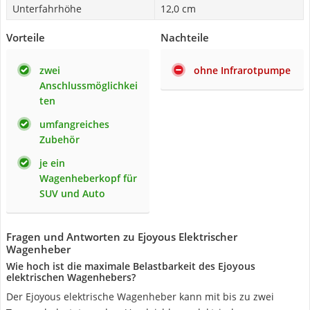
Unterfahrhöhe
12,0 cm
Vorteile
Nachteile
zwei
ohne Infrarotpumpe
Anschlussmöglichkei
ten
umfangreiches
Zubehör
je ein
Wagenheberkopf für
SUV und Auto
Fragen und Antworten zu Ejoyous Elektrischer
Wagenheber
Wie hoch ist die maximale Belastbarkeit des Ejoyous
elektrischen Wagenhebers?
Der Ejoyous elektrische Wagenheber kann mit bis zu zwei