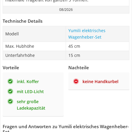
08/2026
Technische Details
Yumili elektrisches
Modell
Wagenheber-Set
Max. Hubhöhe
45 cm
Unterfahrhöhe
15 cm
Vorteile
Nachteile
inkl. Koffer
keine Handkurbel
mit LED-Licht
sehr große
Ladekapazität
Fragen und Antworten zu Yumili elektrisches Wagenheber-
Set