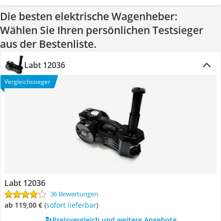
Die besten elektrische Wagenheber:
Wählen Sie Ihren persönlichen Testsieger
aus der Bestenliste.
Labt 12036
Vergleichssieger
Labt 12036
36 Bewertungen
ab 119,00 €
(
Sofort lieferbar
)
Preisvergleich und weitere Angebote