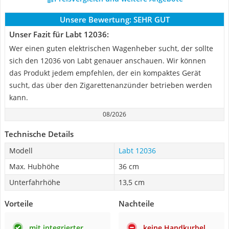
Unsere Bewertung:
SEHR GUT
Unser Fazit für Labt 12036:
Wer einen guten elektrischen Wagenheber sucht, der sollte
sich den 12036 von Labt genauer anschauen. Wir können
das Produkt jedem empfehlen, der ein kompaktes Gerät
sucht, das über den Zigarettenanzünder betrieben werden
kann.
08/2026
Technische Details
Modell
Labt 12036
Max. Hubhöhe
36 cm
Unterfahrhöhe
13,5 cm
Vorteile
Nachteile
mit integrierter
keine Handkurbel