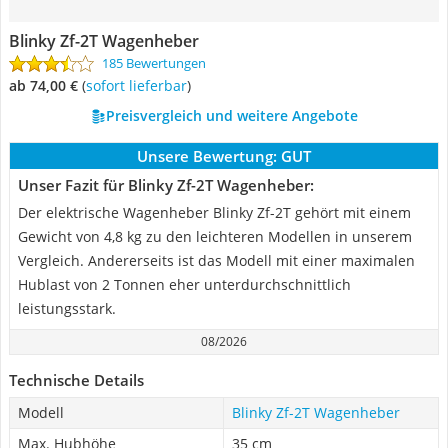
Blinky Zf-2T Wagenheber
185 Bewertungen
ab 74,00 €
(
Sofort lieferbar
)
Preisvergleich und weitere Angebote
Unsere Bewertung:
GUT
Unser Fazit für Blinky Zf-2T Wagenheber:
Der elektrische Wagenheber Blinky Zf-2T gehört mit einem
Gewicht von 4,8 kg zu den leichteren Modellen in unserem
Vergleich. Andererseits ist das Modell mit einer maximalen
Hublast von 2 Tonnen eher unterdurchschnittlich
leistungsstark.
08/2026
Technische Details
Modell
Blinky Zf-2T Wagenheber
Max. Hubhöhe
35 cm