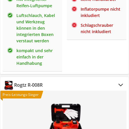
Reifen-Luftpumpe
Inflatorpumpe nicht
Luftschlauch, Kabel
inkludiert
und Werkzeug
Schlagschrauber
können in den
nicht inkludiert
integrierten Boxen
verstaut werden
kompakt und sehr
einfach in der
Handhabung
Rogtz ‎R-008R
Preis-Leistungs-Sieger