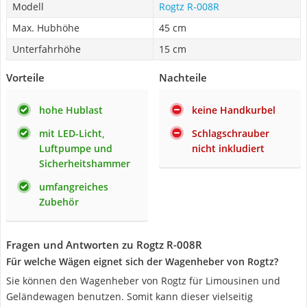
Modell
Rogtz ‎R-008R
Max. Hubhöhe
45 cm
Unterfahrhöhe
15 cm
Vorteile
Nachteile
hohe Hublast
keine Handkurbel
mit LED-Licht,
Schlagschrauber
Luftpumpe und
nicht inkludiert
Sicherheitshammer
umfangreiches
Zubehör
Fragen und Antworten zu Rogtz ‎R-008R
Für welche Wägen eignet sich der Wagenheber von Rogtz?
Sie können den Wagenheber von Rogtz für Limousinen und
Geländewagen benutzen. Somit kann dieser vielseitig