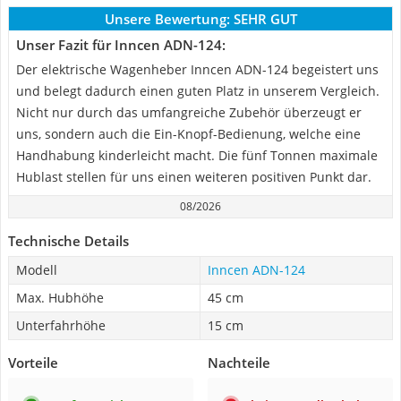
Unsere Bewertung:
SEHR GUT
Unser Fazit für Inncen ADN-124:
Der elektrische Wagenheber Inncen ADN-124 begeistert uns
und belegt dadurch einen guten Platz in unserem Vergleich.
Nicht nur durch das umfangreiche Zubehör überzeugt er
uns, sondern auch die Ein-Knopf-Bedienung, welche eine
Handhabung kinderleicht macht. Die fünf Tonnen maximale
Hublast stellen für uns einen weiteren positiven Punkt dar.
08/2026
Technische Details
Modell
Inncen ADN-124
Max. Hubhöhe
45 cm
Unterfahrhöhe
15 cm
Vorteile
Nachteile