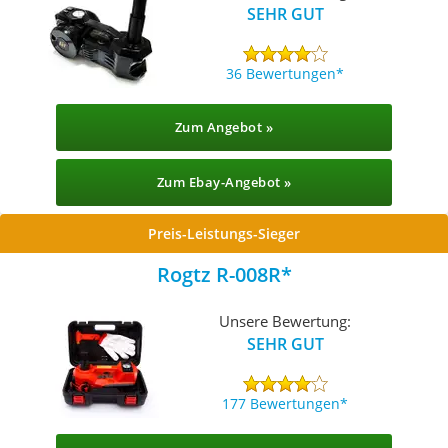
SEHR GUT
36 Bewertungen
Zum Angebot »
Zum Ebay-Angebot »
Preis-Leistungs-Sieger
Rogtz ‎R-008R
Unsere Bewertung:
SEHR GUT
177 Bewertungen