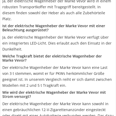
Ja, der elektrische Wagenheber der Marke Vevor wird in einem
robusten Transportkoffer mit Tragegriff bereitgestellt. In
diesem finden sowohl der Heber als auch alle Zubehörteile
Platz.
Ist der elektrische Wagenheber der Marke Vevor mit einer
Beleuchtung ausgerüstet?
Ja, der elektrische Wagenheber der Marke Vevor verfügt über
ein integriertes LED-Licht. Dies erlaubt auch den Einsatz in der
Dunkelheit.
Welche Tragkraft bietet der elektrische Wagenheber der
Marke Vevor?
Der elektrische Wagenheber der Marke Vevor kann eine Last
von 3 t stemmen, womit er für PKWs herkömmlicher Größe
geeignet ist. In unserem Vergleich reiht er sich damit zwischen
Modellen mit 2 und 5 t Tragkraft ein.
Wie wird der elektrische Wagenheber der Marke Vevor mit
Strom versorgt?
Der elektrische Wagenheber der Marke Vevor kann sowohl in
einen gebräuchlichen 12-V-Zigarettenanzünder eingesteckt
oder direkt mit einer Autobatterie verbunden werden. Das dazu