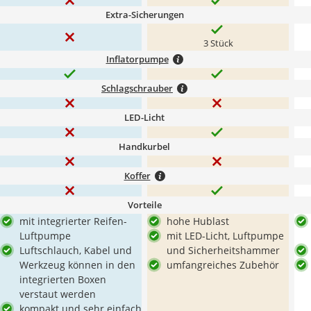
Extra-Sicherungen
3 Stück
Inflatorpumpe
Schlagschrauber
LED-Licht
Handkurbel
Koffer
Vorteile
mit integrierter Reifen-
hohe Hublast
Luftpumpe
mit LED-Licht, Luftpumpe
Luftschlauch, Kabel und
und Sicherheitshammer
Werkzeug können in den
umfangreiches Zubehör
integrierten Boxen
verstaut werden
kompakt und sehr einfach