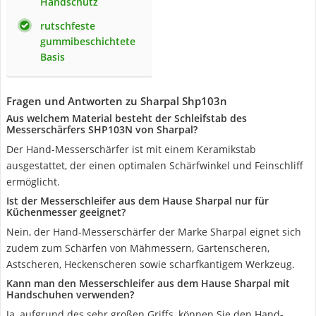
Handschutz
rutschfeste
gummibeschichtete
Basis
Fragen und Antworten zu Sharpal Shp103n
Aus welchem Material besteht der Schleifstab des
Messerschärfers SHP103N von Sharpal?
Der Hand-Messerschärfer ist mit einem Keramikstab
ausgestattet, der einen optimalen Schärfwinkel und Feinschliff
ermöglicht.
Ist der Messerschleifer aus dem Hause Sharpal nur für
Küchenmesser geeignet?
Nein, der Hand-Messerschärfer der Marke Sharpal eignet sich
zudem zum Schärfen von Mähmessern, Gartenscheren,
Astscheren, Heckenscheren sowie scharfkantigem Werkzeug.
Kann man den Messerschleifer aus dem Hause Sharpal mit
Handschuhen verwenden?
Ja, aufgrund des sehr großen Griffs, können Sie den Hand-