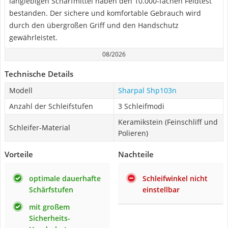
langlebigen Schärfmittel haben den 10.000-fachen Feldtest
bestanden. Der sichere und komfortable Gebrauch wird
durch den übergroßen Griff und den Handschutz
gewährleistet.
08/2026
Technische Details
Modell
Sharpal Shp103n
Anzahl der Schleifstufen
3 Schleifmodi
Keramikstein (Feinschliff und
Schleifer-Material
Polieren)
Vorteile
Nachteile
optimale dauerhafte
Schleifwinkel nicht
Schärfstufen
einstellbar
mit großem
Sicherheits-