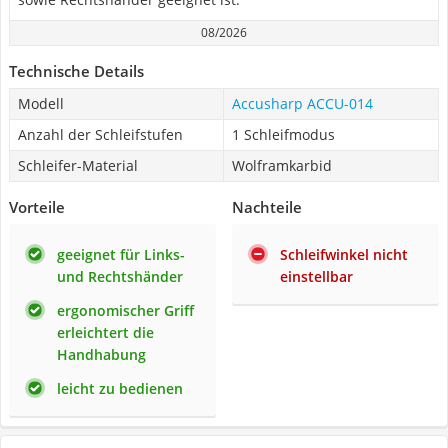
08/2026
Technische Details
Modell
Accusharp ACCU-014
Anzahl der Schleifstufen
1 Schleifmodus
Schleifer-Material
Wolframkarbid
Vorteile
Nachteile
geeignet für Links-
Schleifwinkel nicht
und Rechtshänder
einstellbar
ergonomischer Griff
erleichtert die
Handhabung
leicht zu bedienen