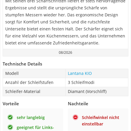
Mit seinen drei Schärfschritten liefert er stets hervorragende
Ergebnisse und stellt die ursprüngliche Schärfe von
stumpfen Messern wieder her. Das ergonomische Design
sorgt für Komfort und Sicherheit, und die rutschfeste
Unterseite bietet einen festen Halt. Der Schärfer eignet sich
für eine Vielzahl von Küchenmessern, und das Unternehmen
bietet eine umfassende Zufriedenheitsgarantie.
08/2026
Technische Details
Modell
Lantana KIO
Anzahl der Schleifstufen
3 Schleifmodi
Schleifer-Material
Diamant (Vorschliff)
Vorteile
Nachteile
sehr langlebig
Schleifwinkel nicht
einstellbar
geeignet für Links-