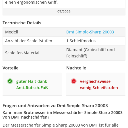
einen ergonomischen Griff.
07/2026
Technische Details
Modell
Dmt Simple-Sharp 20003
Anzahl der Schleifstufen
1 Schleifmodus
Diamant (Grobschliff und
Schleifer-Material
Feinschliff)
Vorteile
Nachteile
guter Halt dank
vergleichsweise
Anti-Rutsch-Fuß
wenig Schleifstufen
Fragen und Antworten zu Dmt Simple-Sharp 20003
Kann man Brotmesser im Messerschärfer Simple Sharp 20003
von DMT nachschärfen?
Der Messerschärfer Simple Sharp 20003 von DMT ist für alle