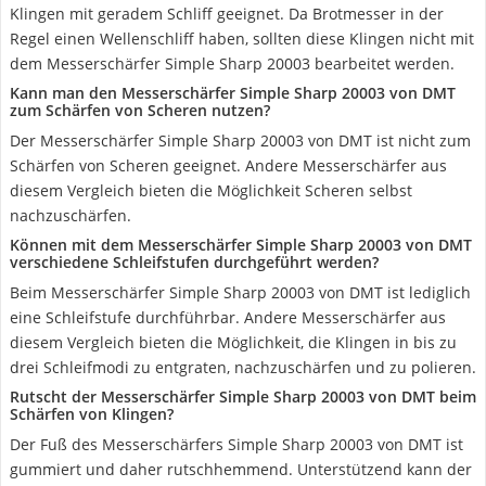
Klingen mit geradem Schliff geeignet. Da Brotmesser in der
Regel einen Wellenschliff haben, sollten diese Klingen nicht mit
dem Messerschärfer Simple Sharp 20003 bearbeitet werden.
Kann man den Messerschärfer Simple Sharp 20003 von DMT
zum Schärfen von Scheren nutzen?
Der Messerschärfer Simple Sharp 20003 von DMT ist nicht zum
Schärfen von Scheren geeignet. Andere Messerschärfer aus
diesem Vergleich bieten die Möglichkeit Scheren selbst
nachzuschärfen.
Können mit dem Messerschärfer Simple Sharp 20003 von DMT
verschiedene Schleifstufen durchgeführt werden?
Beim Messerschärfer Simple Sharp 20003 von DMT ist lediglich
eine Schleifstufe durchführbar. Andere Messerschärfer aus
diesem Vergleich bieten die Möglichkeit, die Klingen in bis zu
drei Schleifmodi zu entgraten, nachzuschärfen und zu polieren.
Rutscht der Messerschärfer Simple Sharp 20003 von DMT beim
Schärfen von Klingen?
Der Fuß des Messerschärfers Simple Sharp 20003 von DMT ist
gummiert und daher rutschhemmend. Unterstützend kann der