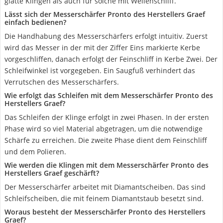
glatte Klingen als auch für solche mit Wellenschliff.
Lässt sich der Messerschärfer Pronto des Herstellers Graef
einfach bedienen?
Die Handhabung des Messerschärfers erfolgt intuitiv. Zuerst
wird das Messer in der mit der Ziffer Eins markierte Kerbe
vorgeschliffen, danach erfolgt der Feinschliff in Kerbe Zwei. Der
Schleifwinkel ist vorgegeben. Ein Saugfuß verhindert das
Verrutschen des Messerschärfers.
Wie erfolgt das Schleifen mit dem Messerschärfer Pronto des
Herstellers Graef?
Das Schleifen der Klinge erfolgt in zwei Phasen. In der ersten
Phase wird so viel Material abgetragen, um die notwendige
Schärfe zu erreichen. Die zweite Phase dient dem Feinschliff
und dem Polieren.
Wie werden die Klingen mit dem Messerschärfer Pronto des
Herstellers Graef geschärft?
Der Messerschärfer arbeitet mit Diamantscheiben. Das sind
Schleifscheiben, die mit feinem Diamantstaub besetzt sind.
Woraus besteht der Messerschärfer Pronto des Herstellers
Graef?