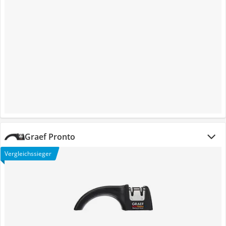
Graef Pronto
Vergleichssieger