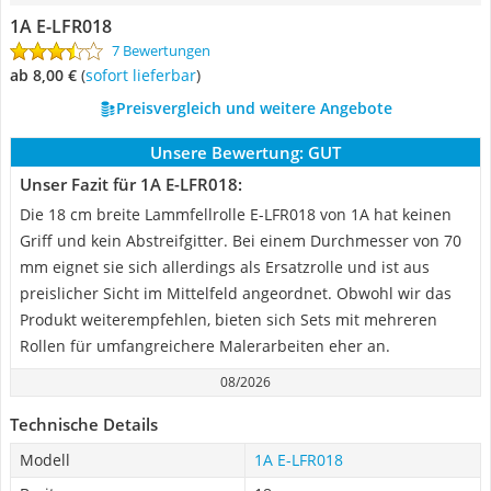
1A E-LFR018
7 Bewertungen
ab 8,00 €
(
Sofort lieferbar
)
Preisvergleich und weitere Angebote
Unsere Bewertung:
GUT
Unser Fazit für 1A E-LFR018:
Die 18 cm breite Lammfellrolle E-LFR018 von 1A hat keinen
Griff und kein Abstreifgitter. Bei einem Durchmesser von 70
mm eignet sie sich allerdings als Ersatzrolle und ist aus
preislicher Sicht im Mittelfeld angeordnet. Obwohl wir das
Produkt weiterempfehlen, bieten sich Sets mit mehreren
Rollen für umfangreichere Malerarbeiten eher an.
08/2026
Technische Details
Modell
1A E-LFR018