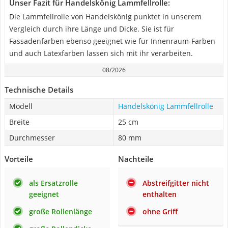
Unser Fazit für Handelskönig Lammfellrolle:
Die Lammfellrolle von Handelskönig punktet in unserem
Vergleich durch ihre Länge und Dicke. Sie ist für
Fassadenfarben ebenso geeignet wie für Innenraum-Farben
und auch Latexfarben lassen sich mit ihr verarbeiten.
08/2026
Technische Details
Modell
Handelskönig Lammfellrolle
Breite
25 cm
Durchmesser
80 mm
Vorteile
Nachteile
als Ersatzrolle
Abstreifgitter nicht
geeignet
enthalten
große Rollenlänge
ohne Griff