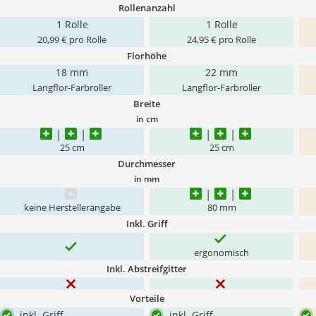
Rollenanzahl
1 Rolle
1 Rolle
20,99 € pro Rolle
24,95 € pro Rolle
Florhöhe
18 mm
22 mm
Langflor-Farbroller
Langflor-Farbroller
Breite
in cm
25 cm
25 cm
Durchmesser
in mm
keine Herstellerangabe
80 mm
Inkl. Griff
ergonomisch
Inkl. Abstreifgitter
Vorteile
inkl. Griff
inkl. Griff