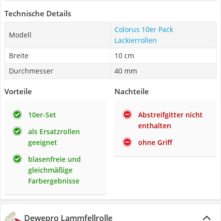
Technische Details
Colorus 10er Pack
Modell
Lackierrollen
Breite
10 cm
Durchmesser
40 mm
Vorteile
Nachteile
10er-Set
Abstreifgitter nicht
enthalten
als Ersatzrollen
geeignet
ohne Griff
blasenfreie und
gleichmäßige
Farbergebnisse
Dewepro Lammfellrolle