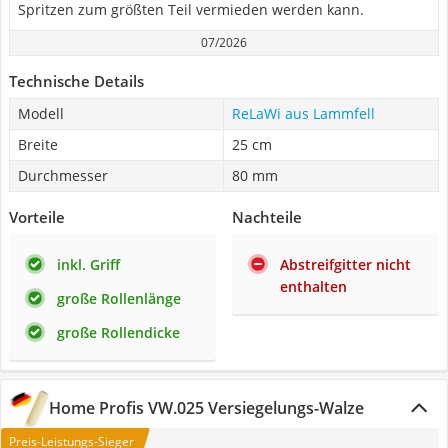
Spritzen zum größten Teil vermieden werden kann.
07/2026
Technische Details
Modell
ReLaWi aus Lammfell
Breite
25 cm
Durchmesser
80 mm
Vorteile
Nachteile
inkl. Griff
Abstreifgitter nicht
enthalten
große Rollenlänge
große Rollendicke
Home Profis VW.025 Versiegelungs-Walze
Preis-Leistungs-Sieger