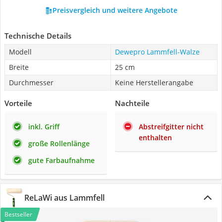
Preisvergleich und weitere Angebote
Technische Details
Modell
Dewepro Lammfell-Walze
Breite
25 cm
Durchmesser
Keine Herstellerangabe
Vorteile
Nachteile
inkl. Griff
Abstreifgitter nicht
enthalten
große Rollenlänge
gute Farbaufnahme
ReLaWi aus Lammfell
Bestseller