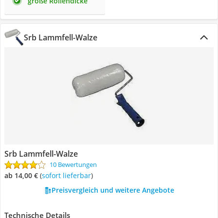
große Rollendicke
Srb Lammfell-Walze
Srb Lammfell-Walze
10 Bewertungen
ab 14,00 €
(
Sofort lieferbar
)
Preisvergleich und weitere Angebote
Technische Details