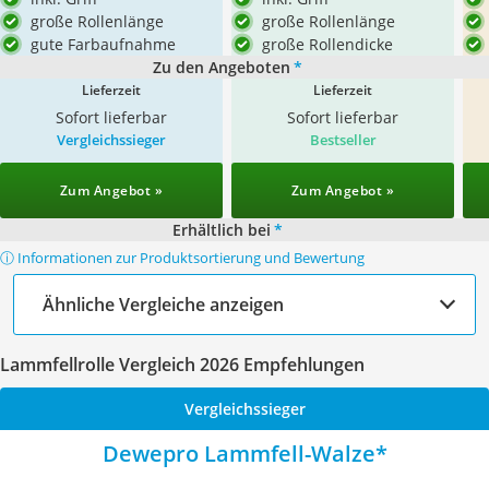
große Rollenlänge
große Rollenlänge
gute Farbaufnahme
große Rollendicke
Zu den Angeboten
*
Lieferzeit
Lieferzeit
Sofort lieferbar
Sofort lieferbar
Vergleichssieger
Bestseller
Zum Angebot »
Zum Angebot »
Erhältlich bei
*
ⓘ Informationen zur Produktsortierung und Bewertung
Ähnliche Vergleiche anzeigen
Lammfellrolle Vergleich 2026 Empfehlungen
Vergleichssieger
Dewepro Lammfell-Walze