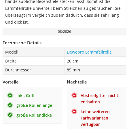
handelsübliche Besenstiele stecken lässt. Somit ist die
Lammfellrolle universell beim Streichen zu gebrauchen. Sie
überzeugt im Vergleich zudem dadurch, dass sie sehr lang
und dick ist.
08/2026
Technische Details
Modell
Dewepro Lammfellrolle
Breite
20 cm
Durchmesser
85 mm
Vorteile
Nachteile
inkl. Griff
Abstreifgitter nicht
enthalten
große Rollenlänge
keine weiteren
große Rollendicke
Farbvarianten
verfügbar