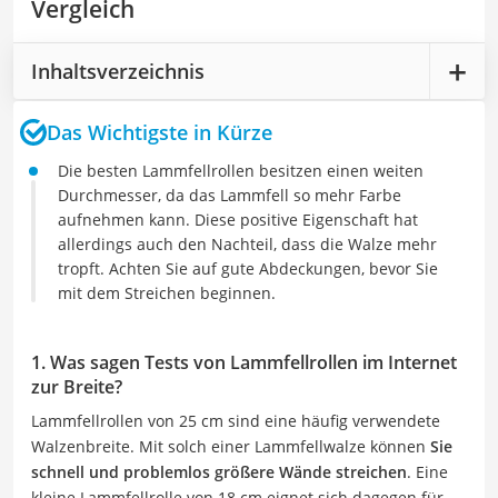
Vergleich
Inhaltsverzeichnis
Das Wichtigste in Kürze
Die besten Lammfellrollen besitzen einen weiten
Durchmesser, da das Lammfell so mehr Farbe
aufnehmen kann. Diese positive Eigenschaft hat
allerdings auch den Nachteil, dass die Walze mehr
tropft. Achten Sie auf gute Abdeckungen, bevor Sie
mit dem Streichen beginnen.
1. Was sagen Tests von Lammfellrollen im Internet
zur Breite?
Lammfellrollen von 25 cm sind eine häufig verwendete
Walzenbreite. Mit solch einer Lammfellwalze können
Sie
schnell und problemlos größere Wände streichen
. Eine
kleine Lammfellrolle von 18 cm eignet sich dagegen für