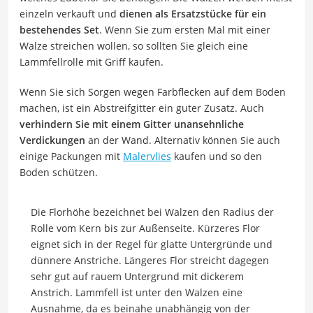
einzeln verkauft und
dienen als Ersatzstücke für ein
bestehendes Set
. Wenn Sie zum ersten Mal mit einer
Walze streichen wollen, so sollten Sie gleich eine
Lammfellrolle mit Griff kaufen.
Wenn Sie sich Sorgen wegen Farbflecken auf dem Boden
machen, ist ein Abstreifgitter ein guter Zusatz. Auch
verhindern Sie mit einem Gitter unansehnliche
Verdickungen
an der Wand. Alternativ können Sie auch
einige Packungen mit
Malervlies
kaufen und so den
Boden schützen.
Die Florhöhe bezeichnet bei Walzen den Radius der
Rolle vom Kern bis zur Außenseite. Kürzeres Flor
eignet sich in der Regel für glatte Untergründe und
dünnere Anstriche. Längeres Flor streicht dagegen
sehr gut auf rauem Untergrund mit dickerem
Anstrich. Lammfell ist unter den Walzen eine
Ausnahme, da es beinahe unabhängig von der