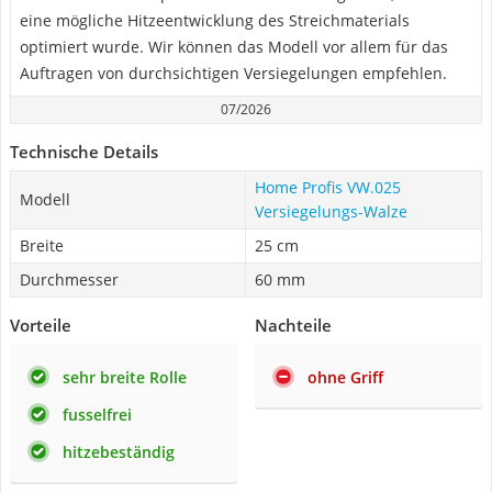
eine mögliche Hitzeentwicklung des Streichmaterials
optimiert wurde. Wir können das Modell vor allem für das
Auftragen von durchsichtigen Versiegelungen empfehlen.
07/2026
Technische Details
Home Profis VW.025
Modell
Versiegelungs-Walze
Breite
25 cm
Durchmesser
60 mm
Vorteile
Nachteile
sehr breite Rolle
ohne Griff
fusselfrei
hitzebeständig