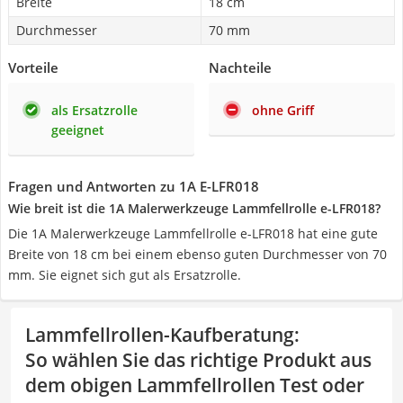
Breite
18 cm
Durchmesser
70 mm
Vorteile
Nachteile
als Ersatzrolle
ohne Griff
geeignet
Fragen und Antworten zu 1A E-LFR018
Wie breit ist die ‎‎1A Malerwerkzeuge Lammfellrolle e-LFR018?
Die 1A Malerwerkzeuge Lammfellrolle e-LFR018 hat eine gute
Breite von 18 cm bei einem ebenso guten Durchmesser von 70
mm. Sie eignet sich gut als Ersatzrolle.
Lammfellrollen-Kaufberatung
:
So wählen Sie das richtige Produkt aus
dem obigen Lammfellrollen Test oder