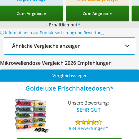
Zum Angebot »
Zum Angebot »
Erhältlich bei
*
ⓘ Informationen zur Produktsortierung und Bewertung
Ähnliche Vergleiche anzeigen
Mikrowellendose Vergleich 2026 Empfehlungen
Vergleichssieger
Goldeluxe Frischhaltedosen
Unsere Bewertung:
SEHR GUT
884 Bewertungen