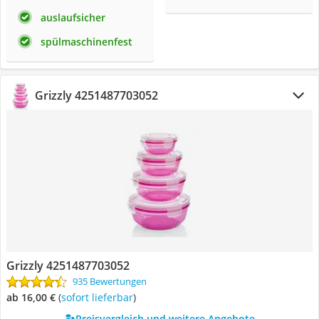
auslaufsicher
spülmaschinenfest
Grizzly 4251487703052
Grizzly 4251487703052
935 Bewertungen
ab 16,00 €
(
Sofort lieferbar
)
Preisvergleich und weitere Angebote