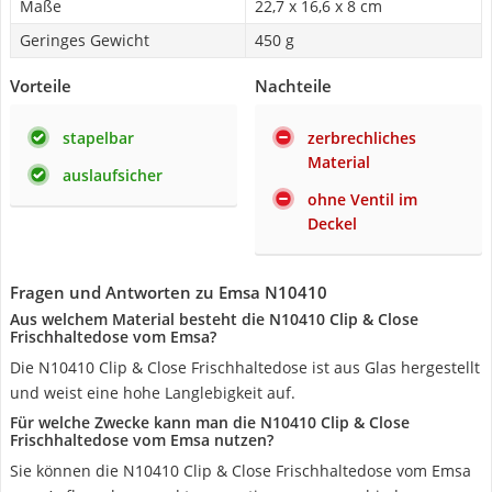
Maße
22,7 x 16,6 x 8 cm
Geringes Gewicht
450 g
Vorteile
Nachteile
stapelbar
zerbrechliches
Material
auslaufsicher
ohne Ventil im
Deckel
Fragen und Antworten zu Emsa N10410
Aus welchem Material besteht die N10410 Clip & Close
Frischhaltedose vom Emsa?
Die N10410 Clip & Close Frischhaltedose ist aus Glas hergestellt
und weist eine hohe Langlebigkeit auf.
Für welche Zwecke kann man die N10410 Clip & Close
Frischhaltedose vom Emsa nutzen?
Sie können die N10410 Clip & Close Frischhaltedose vom Emsa