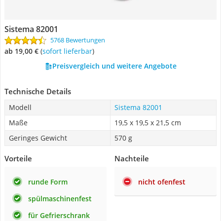
Sistema 82001
5768 Bewertungen
ab 19,00 €
(
Sofort lieferbar
)
Preisvergleich und weitere Angebote
Technische Details
Modell
Sistema 82001
Maße
19,5 x 19,5 x 21,5 cm
Geringes Gewicht
570 g
Vorteile
Nachteile
runde Form
nicht ofenfest
spülmaschinenfest
für Gefrierschrank