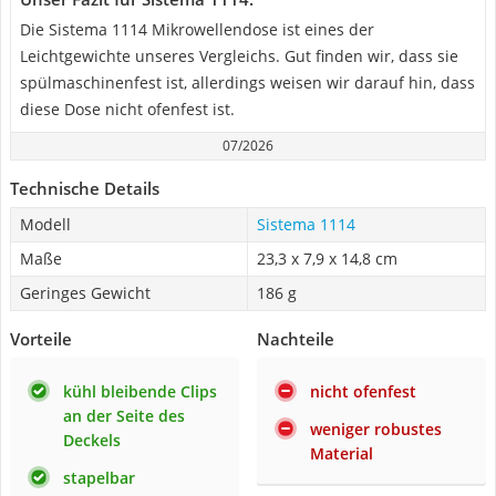
Die Sistema 1114 Mikrowellendose ist eines der
Leichtgewichte unseres Vergleichs. Gut finden wir, dass sie
spülmaschinenfest ist, allerdings weisen wir darauf hin, dass
diese Dose nicht ofenfest ist.
07/2026
Technische Details
Modell
Sistema 1114
Maße
‎23,3 x 7,9 x 14,8 cm
Geringes Gewicht
186 g
Vorteile
Nachteile
kühl bleibende Clips
nicht ofenfest
an der Seite des
weniger robustes
Deckels
Material
stapelbar