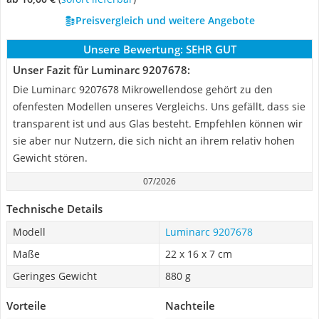
Preisvergleich und weitere Angebote
Unsere Bewertung:
SEHR GUT
Unser Fazit für Luminarc ‎9207678:
Die Luminarc ‎9207678 Mikrowellendose gehört zu den
ofenfesten Modellen unseres Vergleichs. Uns gefällt, dass sie
transparent ist und aus Glas besteht. Empfehlen können wir
sie aber nur Nutzern, die sich nicht an ihrem relativ hohen
Gewicht stören.
07/2026
Technische Details
Modell
Luminarc ‎9207678
Maße
‎22 x 16 x 7 cm
Geringes Gewicht
880 g
Vorteile
Nachteile