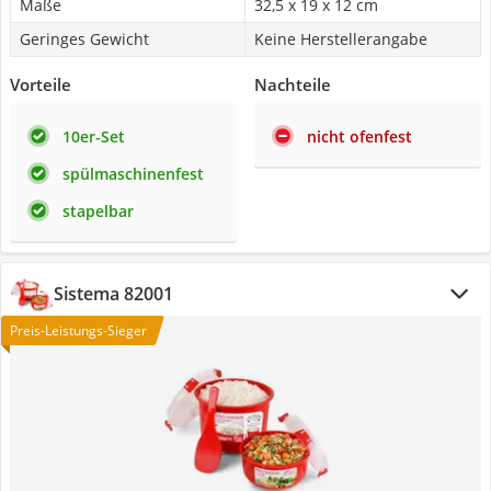
Maße
32,5 x 19 x 12 cm
Geringes Gewicht
Keine Herstellerangabe
Vorteile
Nachteile
10er-Set
nicht ofenfest
spülmaschinenfest
stapelbar
Sistema 82001
Preis-Leistungs-Sieger