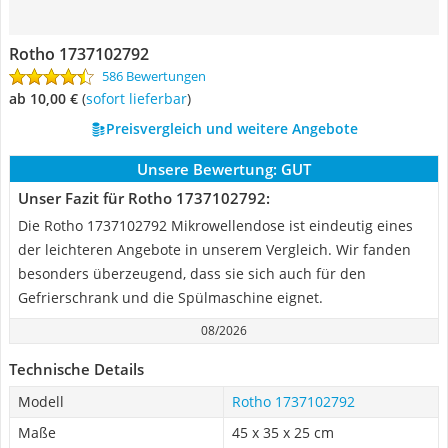
Rotho 1737102792
586 Bewertungen
ab 10,00 €
(
Sofort lieferbar
)
Preisvergleich und weitere Angebote
Unsere Bewertung:
GUT
Unser Fazit für Rotho 1737102792:
Die Rotho 1737102792 Mikrowellendose ist eindeutig eines
der leichteren Angebote in unserem Vergleich. Wir fanden
besonders überzeugend, dass sie sich auch für den
Gefrierschrank und die Spülmaschine eignet.
08/2026
Technische Details
Modell
Rotho 1737102792
Maße
‎45 x 35 x 25 cm