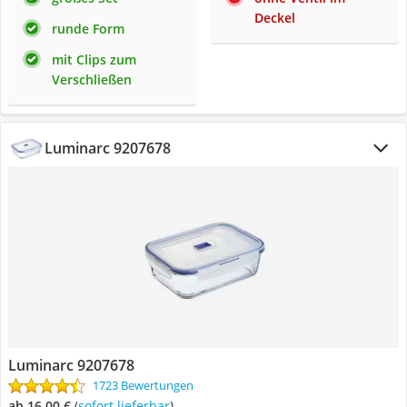
Deckel
runde Form
mit Clips zum
Verschließen
Luminarc ‎9207678
Luminarc ‎9207678
1723 Bewertungen
ab 16,00 €
(
Sofort lieferbar
)