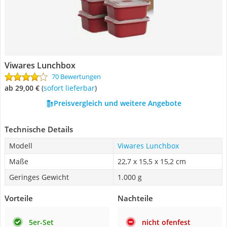
Viwares Lunchbox
70 Bewertungen
ab 29,00 €
(
Sofort lieferbar
)
Preisvergleich und weitere Angebote
Technische Details
Modell
Viwares Lunchbox
Maße
22,7 x 15,5 x 15,2 cm
Geringes Gewicht
1.000 g
Vorteile
Nachteile
5er-Set
nicht ofenfest