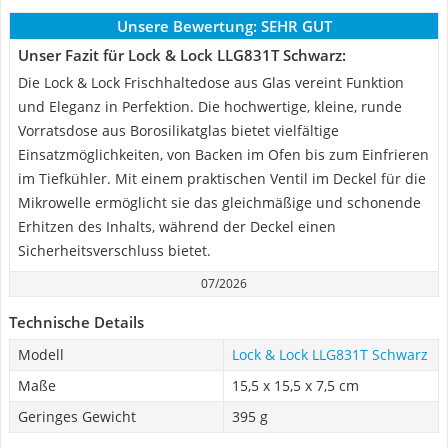
Unsere Bewertung:
SEHR GUT
Unser Fazit für Lock & Lock LLG831T Schwarz:
Die Lock & Lock Frischhaltedose aus Glas vereint Funktion
und Eleganz in Perfektion. Die hochwertige, kleine, runde
Vorratsdose aus Borosilikatglas bietet vielfältige
Einsatzmöglichkeiten, von Backen im Ofen bis zum Einfrieren
im Tiefkühler. Mit einem praktischen Ventil im Deckel für die
Mikrowelle ermöglicht sie das gleichmäßige und schonende
Erhitzen des Inhalts, während der Deckel einen
Sicherheitsverschluss bietet.
07/2026
Technische Details
Modell
Lock & Lock LLG831T Schwarz
Maße
15,5 x 15,5 x 7,5 cm
Geringes Gewicht
395 g