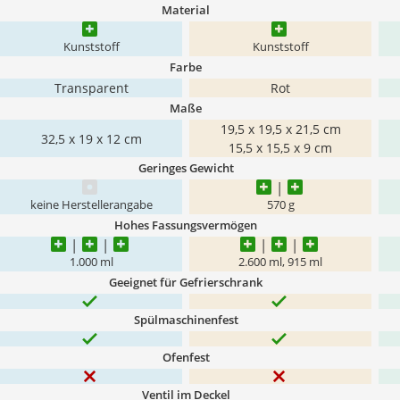
Material
Kunststoff
Kunststoff
Farbe
Transparent
Rot
Maße
19,5 x 19,5 x 21,5 cm
32,5 x 19 x 12 cm
15,5 x 15,5 x 9 cm
Geringes Gewicht
keine Herstellerangabe
570 g
Hohes Fassungsvermögen
1.000 ml
2.600 ml, 915 ml
Geeignet für Gefrierschrank
Spülmaschinenfest
Ofenfest
Ventil im Deckel