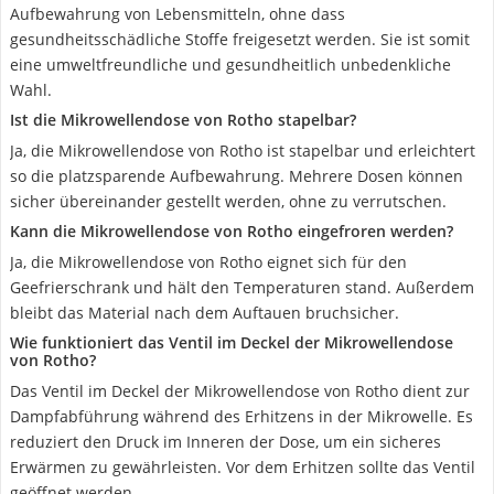
Aufbewahrung von Lebensmitteln, ohne dass
gesundheitsschädliche Stoffe freigesetzt werden. Sie ist somit
eine umweltfreundliche und gesundheitlich unbedenkliche
Wahl.
Ist die Mikrowellendose von Rotho stapelbar?
Ja, die Mikrowellendose von Rotho ist stapelbar und erleichtert
so die platzsparende Aufbewahrung. Mehrere Dosen können
sicher übereinander gestellt werden, ohne zu verrutschen.
Kann die Mikrowellendose von Rotho eingefroren werden?
Ja, die Mikrowellendose von Rotho eignet sich für den
Geefrierschrank und hält den Temperaturen stand. Außerdem
bleibt das Material nach dem Auftauen bruchsicher.
Wie funktioniert das Ventil im Deckel der Mikrowellendose
von Rotho?
Das Ventil im Deckel der Mikrowellendose von Rotho dient zur
Dampfabführung während des Erhitzens in der Mikrowelle. Es
reduziert den Druck im Inneren der Dose, um ein sicheres
Erwärmen zu gewährleisten. Vor dem Erhitzen sollte das Ventil
geöffnet werden.