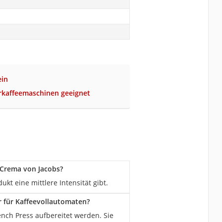
ein
terkaffeemaschinen geeignet
 Crema von Jacobs?
 eine mittlere Intensität gibt.
r für Kaffeevollautomaten?
nch Press aufbereitet werden. Sie