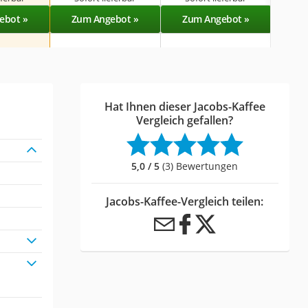
ebot »
Zum Angebot »
Zum Angebot »
Zu
Hat Ihnen dieser Jacobs-Kaffee
Vergleich gefallen?
5,0 / 5
(3) Bewertungen
Jacobs-Kaffee-Vergleich teilen: