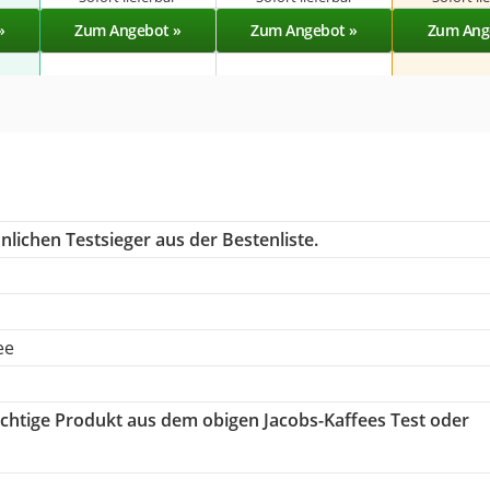
»
Zum Angebot »
Zum Angebot »
Zum Ang
lichen Testsieger aus der Bestenliste.
ee
richtige Produkt aus dem obigen Jacobs-Kaffees Test oder