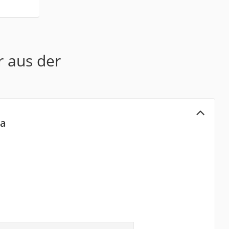
r aus der
ma