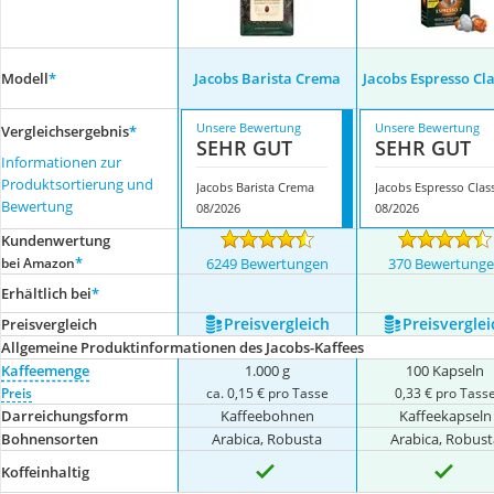
Modell
*
Jacobs Barista Crema
Jacobs Espresso Cla
Unsere Bewertung
Unsere Bewertung
Vergleichsergebnis
*
SEHR GUT
SEHR GUT
Informationen zur
Produktsortierung und
Jacobs Barista Crema
Bewertung
08/2026
08/2026
Kundenwertung
*
bei Amazon
6249 Bewertungen
370 Bewertung
Erhältlich bei
*
Preis­vergleich
Preis­verglei
Preis­vergleich
Allgemeine Produktinformationen des Jacobs-Kaffees
Kaffeemenge
1.000 g
100 Kapseln
Preis
ca. 0,15 € pro Tasse
0,33 € pro Tass
Darreichungsform
Kaffeebohnen
Kaffeekapseln
Bohnensorten
Arabica, Robusta
Arabica, Robust
Koffeinhaltig