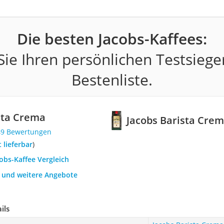
Die besten Jacobs-Kaffees:
ie Ihren persönlichen Testsiege
Bestenliste.
sta Crema
Jacobs Barista Cre
49 Bewertungen
t lieferbar
)
cobs-Kaffee Vergleich
h und weitere Angebote
ils