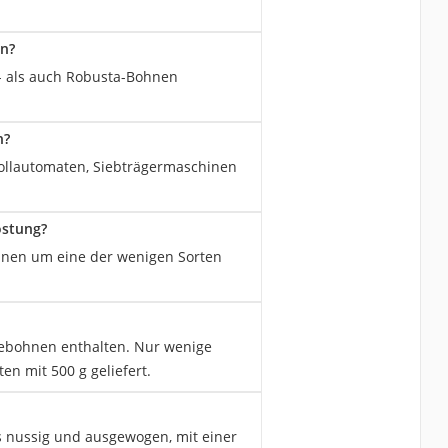
en?
a- als auch Robusta-Bohnen
n?
ollautomaten, Siebträgermaschinen
östung?
bohnen um eine der wenigen Sorten
feebohnen enthalten. Nur wenige
en mit 500 g geliefert.
 nussig und ausgewogen, mit einer