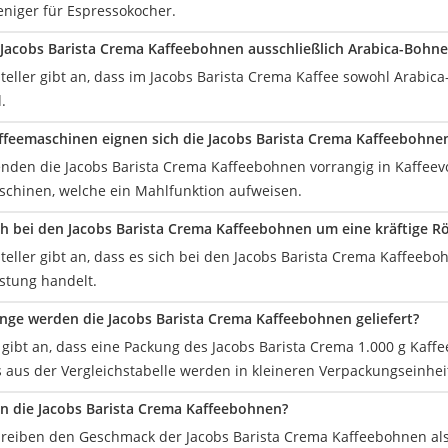
eniger für Espressokocher.
 Jacobs Barista Crema Kaffeebohnen ausschließlich Arabica-Bohn
steller gibt an, dass im Jacobs Barista Crema Kaffee sowohl Arabic
.
ffeemaschinen eignen sich die Jacobs Barista Crema Kaffeebohne
den die Jacobs Barista Crema Kaffeebohnen vorrangig in Kaffeev
chinen, welche ein Mahlfunktion aufweisen.
ch bei den Jacobs Barista Crema Kaffeebohnen um eine kräftige R
steller gibt an, dass es sich bei den Jacobs Barista Crema Kaffee
östung handelt.
nge werden die Jacobs Barista Crema Kaffeebohnen geliefert?
r gibt an, dass eine Packung des Jacobs Barista Crema 1.000 g Kaf
 aus der Vergleichstabelle werden in kleineren Verpackungseinheit
 die Jacobs Barista Crema Kaffeebohnen?
eiben den Geschmack der Jacobs Barista Crema Kaffeebohnen als