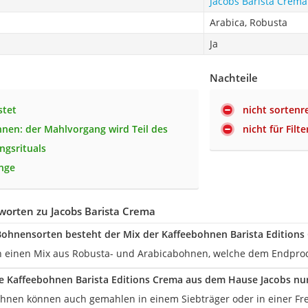
Jacobs Barista Crema
Arabica, Robusta
Ja
Nachteile
stet
nicht sortenr
nen: der Mahlvorgang wird Teil des
nicht für Fil
ngsrituals
nge
worten zu Jacobs Barista Crema
ohnensorten besteht der Mix der Kaffeebohnen Barista Editions
einen Mix aus Robusta- und Arabicabohnen, welche dem Endprodukt
ie Kaffeebohnen Barista Editions Crema aus dem Hause Jacobs nu
ohnen können auch gemahlen in einem Siebträger oder in einer Fre