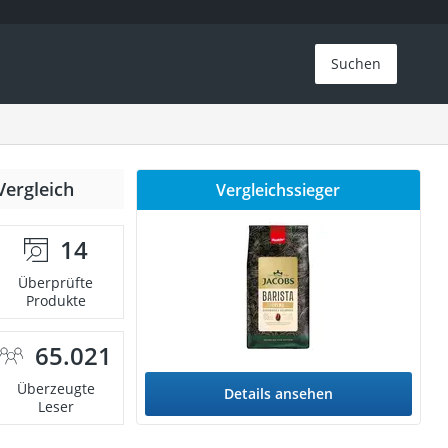
Suchen
Vergleich
Vergleichssieger
14
Überprüfte
Produkte
65.021
Überzeugte
Details ansehen
Leser