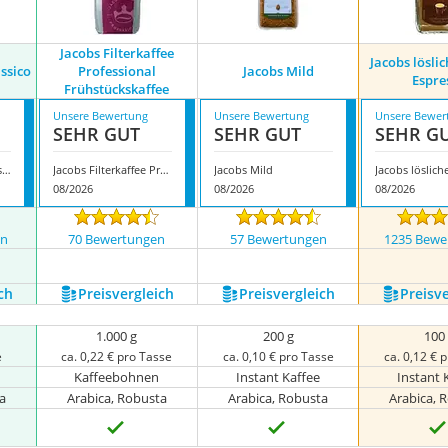
Jacobs Filterkaffee
Jacobs lösli
ssico
Professional
Jacobs Mild
Espre
Frühstückskaffee
Unsere Bewertung
Unsere Bewertung
Unsere Bewer
SEHR GUT
SEHR GUT
SEHR G
Jacobs Espresso Classico
Jacobs Filterkaffee Professional Frühstückskaffee
Jacobs Mild
08/2026
08/2026
08/2026
en
70 Bewertungen
57 Bewertungen
1235 Bewe
ch
Preis­vergleich
Preis­vergleich
Preis­v
1.000 g
200 g
100
e
ca. 0,22 € pro Tasse
ca. 0,10 € pro Tasse
ca. 0,12 € 
Kaffeebohnen
Instant Kaffee
Instant 
a
Arabica, Robusta
Arabica, Robusta
Arabica, 